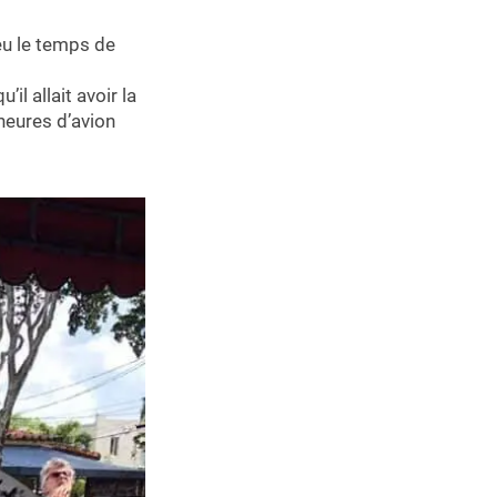
u le temps de
’il allait avoir la
 heures d’avion