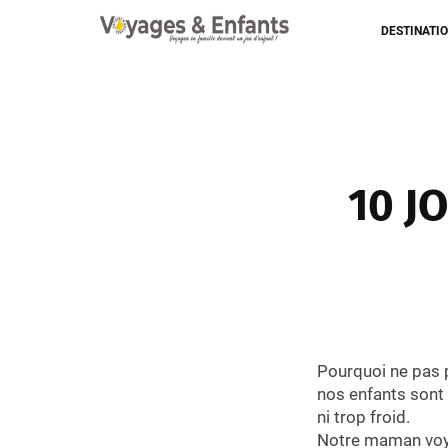
DESTINATI
10 J
Pourquoi ne pas 
nos enfants sont e
ni trop froid.
Notre maman voy