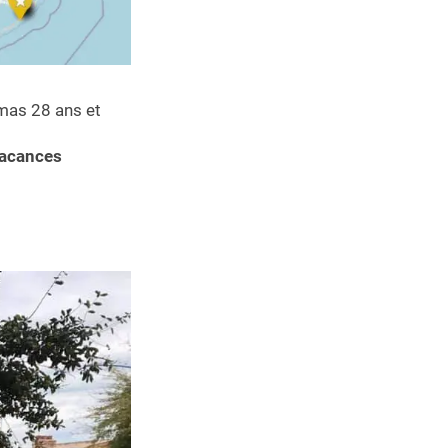
mas 28 ans et
vacances