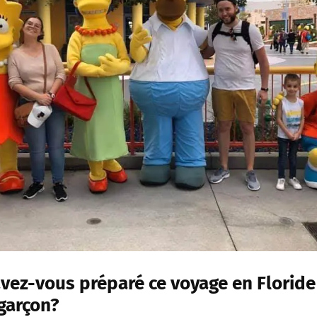
ez-vous préparé ce voyage en Floride 
 garçon?