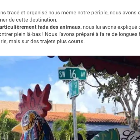
 tracé et organisé nous même notre périple, nous avons e
er de cette destination.
 particulièrement fada des animaux
, nous lui avons expliqué qu
ntrer plein là-bas ! Nous l’avons préparé à faire de longues
 pris, mais sur des trajets plus courts.