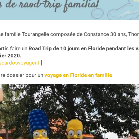
 famille Tourangelle composée de Constance 30 ans, Tho
tis faire un
Road Trip de 10 jours en Floride pendant les 
ier 2020.
scardosvoyagent
]
otre dossier pour un
voyage en Floride en famille