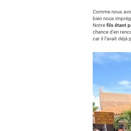
Comme nous avons
bien nous imprégn
Notre
fils étant
chance d’en renco
car il l’avait déjà