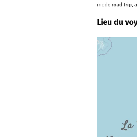
mode
road trip, 
Lieu du vo