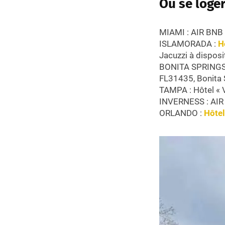
Où se loger
MIAMI : AIR BNB
ISLAMORADA :
H
Jacuzzi à disposi
BONITA SPRINGS :
FL31435, Bonita 
TAMPA : Hôtel « 
INVERNESS : AIR 
ORLANDO :
Hôtel