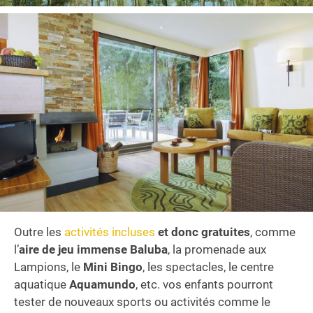
Outre les
activités incluses
et donc gratuites
, comme
l’
aire de jeu immense Baluba
, la promenade aux
Lampions, le
Mini Bingo
, les spectacles, le centre
aquatique
Aquamundo
, etc. vos enfants pourront
tester de nouveaux sports ou activités comme le