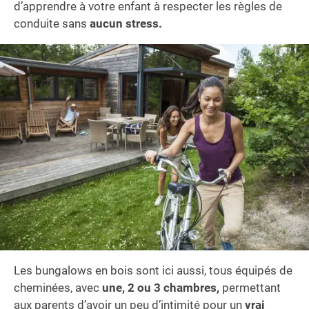
d’apprendre à votre enfant à respecter les règles de
conduite sans
aucun stress.
Les bungalows en bois sont ici aussi, tous équipés de
cheminées, avec
une, 2 ou 3 chambres,
permettant
aux parents d’avoir un peu d’intimité pour un
vrai