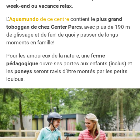
week-end ou vacance relax
.
L’
Aquamundo
de ce centre
contient le
plus grand
toboggan de chez Center Parcs
, avec plus de 190 m
de glissage et de fun! de quoi y passer de longs
moments en famille!
Pour les amoureux de la nature, une
ferme
pédagogique
ouvre ses portes aux enfants (inclus) et
les
poneys
seront ravis d’être montés par les petits
loulous.