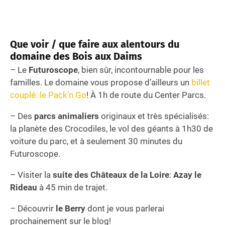
Que voir / que faire aux alentours du
domaine des Bois aux Daims
– Le
Futuroscope
, bien sûr, incontournable pour les
familles. Le domaine vous propose d’ailleurs un
billet
couplé: le Pack’n Go
! À 1h de route du Center Parcs.
– Des
parcs animaliers
originaux et très spécialisés:
la planète des Crocodiles, le vol des géants à 1h30 de
voiture du parc, et à seulement 30 minutes du
Futuroscope.
– Visiter la
suite des Châteaux de la Loire
:
Azay le
Rideau
à 45 min de trajet.
– Découvrir
le Berry
dont je vous parlerai
prochainement sur le blog!