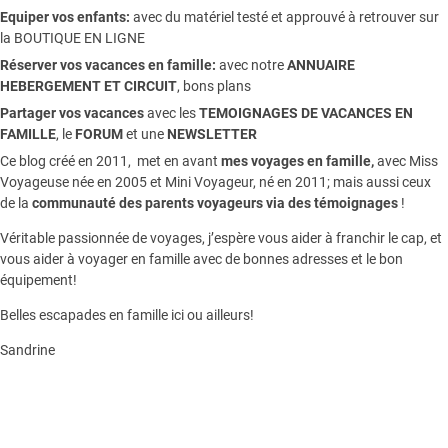
Equiper vos enfants:
avec du matériel testé et approuvé à retrouver sur
la
BOUTIQUE EN LIGNE
Réserver vos vacances en famille:
avec notre
ANNUAIRE
HEBERGEMENT ET CIRCUIT
, bons plans
Partager vos vacances
avec les
TEMOIGNAGES DE VACANCES EN
FAMILLE
, le
FORUM
et une
NEWSLETTER
Ce blog créé en 2011, met en avant
mes voyages en famille,
avec Miss
Voyageuse née en 2005 et Mini Voyageur, né en 2011; mais aussi ceux
de la
communauté des parents voyageurs via des témoignages
!
Véritable passionnée de voyages, j’espère vous aider à franchir le cap, et
vous aider à voyager en famille avec de bonnes adresses et le bon
équipement!
Belles escapades en famille ici ou ailleurs!
Sandrine