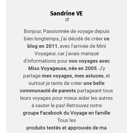
Sandrine VE
Bonjour, Passionnée de voyage depuis
bien longtemps, j'ai décidé de créer
ce
blog en 2011
, avec l'arrivée de Mini
Voyageur, car j'avais manqué
d'informations pour
nos voyages avec
Miss Voyageuse, née en 2005
. J'y
partage
mes voyages, mes astuces
, et
surtout je tente de créer
une belle
communauté de parents
partageant tous
leurs voyages pour mieux aider les autres
à sauter le pas! Retrouvez notre
groupe Facebook du Voyage en famille
Tous les
produits testés et approuvés de ma