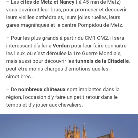
– Les
cités de Metz et Nancy
( à 45 min de Metz)
vous ouvriront leur bras, pour promener et découvrir
leurs vieilles cathédrales, leurs jolies ruelles, leurs
gares magnifiques et le centre Pompidou de Metz.
– Pour les plus grands à partir du CM1 CM2, il sera
intéressant d’aller à
Verdun
pour leur faire connaître
les lieux, où s’est déroulée la 1re Guerre Mondiale,
mais aussi pour découvrir les
tunnels de la Citadelle
,
peut-être moins chargés d’émotions que les
cimetières…
– De
nombreux châteaux
sont implantés dans la
région, l’occasion d’y faire un petit retour dans le
temps et d’y jouer aux chevaliers.