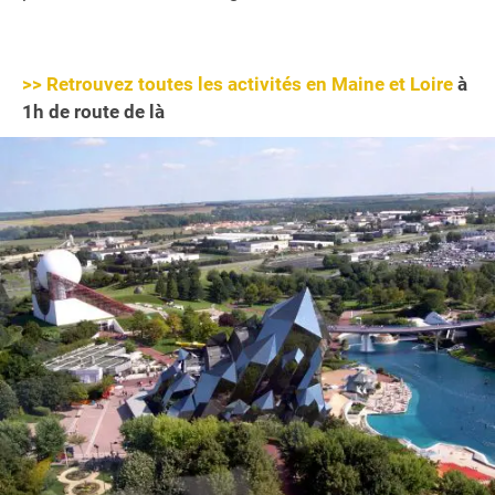
>> Retrouvez toutes les activités en Maine et Loire
à
1h de route de là