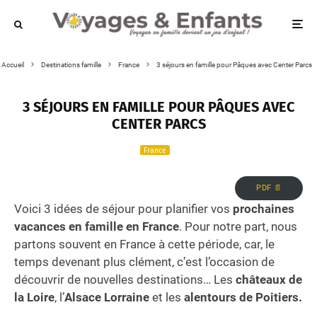
Accueil
Destinations famille
France
3 séjours en famille pour Pâques avec Center Parcs
3 SÉJOURS EN FAMILLE POUR PÂQUES AVEC
CENTER PARCS
France
PDF 📄
Voici 3 idées de séjour pour planifier vos
prochaines
vacances en famille en France
. Pour notre part, nous
partons souvent en France à cette période, car, le
temps devenant plus clément, c’est l’occasion de
découvrir de nouvelles destinations… Les
châteaux de
la Loire
, l’
Alsace Lorraine
et les
alentours de Poitiers.