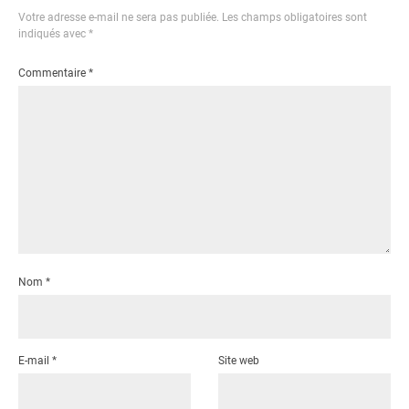
Votre adresse e-mail ne sera pas publiée.
Les champs obligatoires sont
indiqués avec
*
Commentaire
*
Nom
*
E-mail
*
Site web