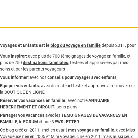
Voyages et Enfants est le
blog du voyage en famille
depuis 2011, pour
Vous inspirer:
avec plus de 700 témoignages de
voyage en famille,
et
plus de 250
destinations familiales
, testées et approuvées par mes
soins et par les parents voyageurs
Vous informer
:
avec nos
conseils pour voyager avec enfants
,
Equiper vos enfants:
avec du matériel testé et approuvé à retrouver sur
la
BOUTIQUE EN LIGNE
Réserver vos vacances en famille:
avec notre
ANNUAIRE
HEBERGEMENT ET CIRCUIT
, bons plans
Partager vos vacances
avec les
TEMOIGNAGES DE VACANCES EN
FAMILLE
, le
FORUM
et une
NEWSLETTER
Ce blog créé en 2011, met en avant
mes voyages en famille,
avec Miss
Voyageuse née en 2005 et Mini Voyageur, né en 2011; mais aussi ceux