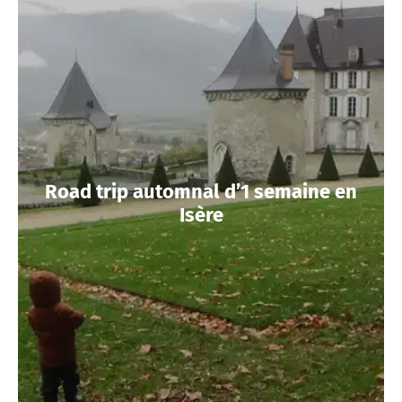
Road trip automnal d’1 semaine en
Isère