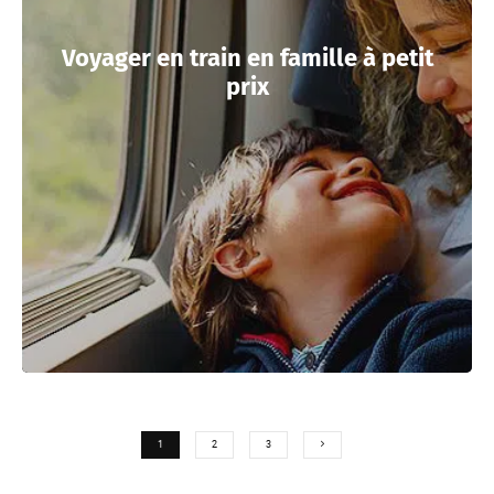
Voyager en train en famille à petit
prix
1
2
3