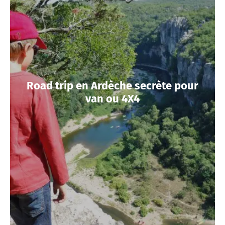
Road trip en Ardèche secrète pour
van ou 4X4