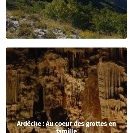
Ardèche : Au coeur des grottes en
famille