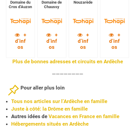
Domaine du
Domaine de
Nouzarède
Cros d’Auzon
Chaussy
+
+
+
+
d’inf
d’inf
d’inf
d’inf
os
os
os
os
Plus de bonnes adresses et circuits en Ardèche
————————
Pour aller plus loin
Tous nos articles sur l’Ardèche en famille
Juste à côté: la Drôme en famille
Autres idées de
Vacances en France en famille
Hébergements situés en Ardèche