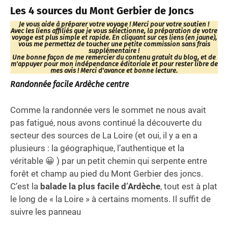
Les 4 sources du Mont Gerbier de Joncs
Je vous aide à préparer votre voyage ! Merci pour votre soutien !
Avec les liens affiliés que je vous sélectionne, la préparation de votre
voyage est plus simple et rapide. En cliquant sur ces liens (en jaune),
vous me permettez de toucher une petite commission sans frais
supplémentaire !
Une bonne façon de me remercier du contenu gratuit du blog, et de
m'appuyer pour mon indépendance éditoriale et pour rester libre de
mes avis ! Merci d'avance et bonne lecture.
Randonnée facile Ardèche centre
Comme la randonnée vers le sommet ne nous avait
pas fatigué, nous avons continué la découverte du
secteur des sources de La Loire (et oui, il y a en a
plusieurs : la géographique, l’authentique et la
véritable 😀 ) par un petit chemin qui serpente entre
forêt et champ au pied du Mont Gerbier des joncs.
C’est la
balade la plus facile d’Ardèche
, tout est à plat
le long de « la Loire » à certains moments. Il suffit de
suivre les panneau