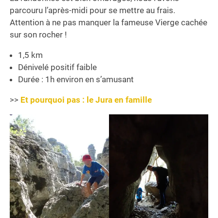
parcouru l’après-midi pour se mettre au frais.
Attention à ne pas manquer la fameuse Vierge cachée
sur son rocher !
1,5 km
Dénivelé positif faible
Durée : 1h environ en s’amusant
>>
Et pourquoi pas : le Jura en famille