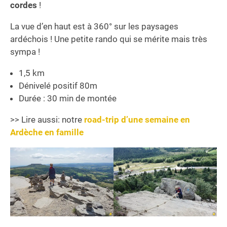
cordes
!
La vue d’en haut est à 360° sur les paysages
ardéchois ! Une petite rando qui se mérite mais très
sympa !
1,5 km
Dénivelé positif 80m
Durée : 30 min de montée
>> Lire aussi: notre
road-trip d’une semaine en
Ardèche en famille