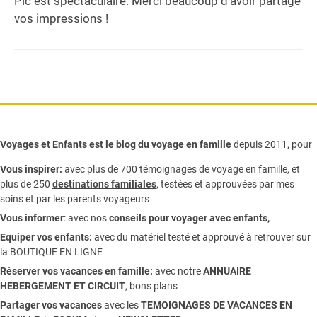
Pic est spectaculaire. Merci beaucoup d’avoir partagé
vos impressions !
Voyages et Enfants est le
blog du voyage en famille
depuis 2011, pour
Vous inspirer:
avec plus de 700 témoignages de
voyage en famille,
et
plus de 250
destinations familiales
, testées et approuvées par mes
soins et par les parents voyageurs
Vous informer
:
avec nos
conseils pour voyager avec enfants
,
Equiper vos enfants:
avec du matériel testé et approuvé à retrouver sur
la
BOUTIQUE EN LIGNE
Réserver vos vacances en famille:
avec notre
ANNUAIRE
HEBERGEMENT ET CIRCUIT
, bons plans
Partager vos vacances
avec les
TEMOIGNAGES DE VACANCES EN