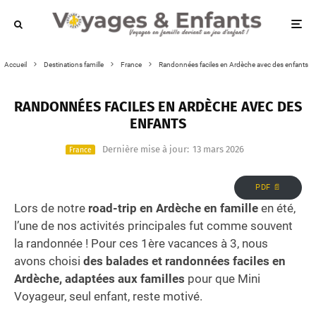
Accueil
Destinations famille
France
Randonnées faciles en Ardèche avec des enfants
RANDONNÉES FACILES EN ARDÈCHE AVEC DES
ENFANTS
Dernière mise à jour:
13 mars 2026
France
PDF 📄
Lors de notre
road-trip en Ardèche en famille
en été,
l’une de nos activités principales fut comme souvent
la randonnée ! Pour ces 1ère vacances à 3, nous
avons choisi
des balades et randonnées faciles en
Ardèche, adaptées aux familles
pour que Mini
Voyageur, seul enfant, reste motivé.