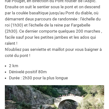
rue Pouget, en direction du Pont routier de l’Aspic.
Ensuite on suit le sentier sous le pont et on descend
par la coulée basaltique jusqu’au Pont du diable, où
démarrent deux parcours de randonnée : l’échelle du
roi (1h30) et l’échelle de la reine par Fargebelle
(2h30). Ce dernier comporte quelques 200 marches ,
facile sauf pour les petites jambes et les ados qui
ralent !
N’oubliez pas serviette et maillot pour vous baigner à
coté du pont !
2 km
Dénivelé positif 80m
Durée : 2h30 pour la plus longue