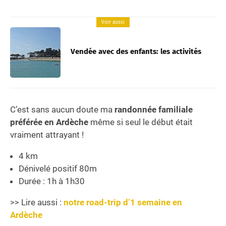
Voir aussi
Vendée avec des enfants: les activités
C’est sans aucun doute ma
randonnée familiale
préférée en Ardèche
même si seul le début était
vraiment attrayant !
4 km
Dénivelé positif 80m
Durée : 1h à 1h30
>> Lire aussi :
notre road-trip d’1 semaine en
Ardèche