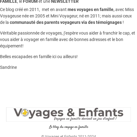
FAMILLE
, le
FORUM
et une
NEWSLETTER
Ce blog créé en 2011, met en avant
mes voyages en famille,
avec Miss
Voyageuse née en 2005 et Mini Voyageur, né en 2011; mais aussi ceux
de la
communauté des parents voyageurs via des témoignages
!
Véritable passionnée de voyages, j’espère vous aider à franchir le cap, et
vous aider à voyager en famille avec de bonnes adresses et le bon
équipement!
Belles escapades en famille ici ou ailleurs!
Sandrine
Le blog du voyage en famille
© Voyages et Enfants 2011-2024