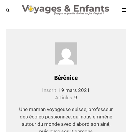
Bérénice
Inscrit
19 mars 2021
Articles
9
Une maman voyageuse suisse, professeur
des écoles passionnée, qui nous emmène
autour du monde avec d'abord son ainé,
puis avec ses 2 garçons