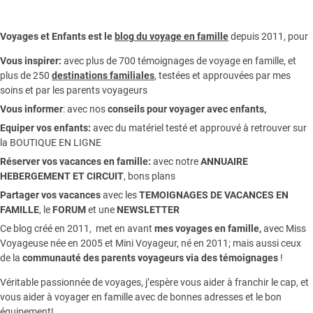
Voyages et Enfants est le
blog du voyage en famille
depuis 2011, pour
Vous inspirer:
avec plus de 700 témoignages de
voyage en famille,
et
plus de 250
destinations familiales
, testées et approuvées par mes
soins et par les parents voyageurs
Vous informer
:
avec nos
conseils pour voyager avec enfants
,
Equiper vos enfants:
avec du matériel testé et approuvé à retrouver sur
la
BOUTIQUE EN LIGNE
Réserver vos vacances en famille:
avec notre
ANNUAIRE
HEBERGEMENT ET CIRCUIT
, bons plans
Partager vos vacances
avec les
TEMOIGNAGES DE VACANCES EN
FAMILLE
, le
FORUM
et une
NEWSLETTER
Ce blog créé en 2011, met en avant
mes voyages en famille,
avec Miss
Voyageuse née en 2005 et Mini Voyageur, né en 2011; mais aussi ceux
de la
communauté des parents voyageurs via des témoignages
!
Véritable passionnée de voyages, j’espère vous aider à franchir le cap, et
vous aider à voyager en famille avec de bonnes adresses et le bon
équipement!