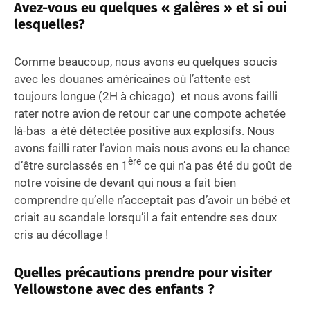
Avez-vous eu quelques « galères » et si oui
lesquelles?
Comme beaucoup, nous avons eu quelques soucis
avec les douanes américaines où l’attente est
toujours longue (2H à chicago) et nous avons failli
rater notre avion de retour car une compote achetée
là-bas a été détectée positive aux explosifs. Nous
avons failli rater l’avion mais nous avons eu la chance
ère
d’être surclassés en 1
ce qui n’a pas été du goût de
notre voisine de devant qui nous a fait bien
comprendre qu’elle n’acceptait pas d’avoir un bébé et
criait au scandale lorsqu’il a fait entendre ses doux
cris au décollage !
Quelles précautions prendre pour visiter
Yellowstone avec des enfants
?