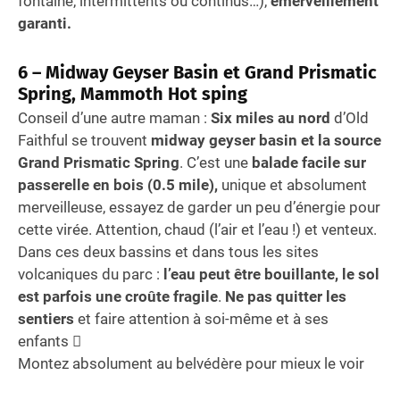
fontaine, intermittents ou continus…),
émerveillement
garanti.
6 – Midway Geyser Basin et Grand Prismatic
Spring, Mammoth Hot sping
Conseil d’une autre maman :
Six miles au nord
d’Old
Faithful se trouvent
midway geyser basin et la source
Grand Prismatic Spring
. C’est une
balade facile sur
passerelle en bois (0.5 mile),
unique et absolument
merveilleuse, essayez de garder un peu d’énergie pour
cette virée. Attention, chaud (l’air et l’eau !) et venteux.
Dans ces deux bassins et dans tous les sites
volcaniques du parc :
l’eau peut être bouillante, le sol
est parfois une croûte fragile
.
Ne pas quitter les
sentiers
et faire attention à soi-même et à ses
enfants 
Montez absolument au belvédère pour mieux le voir