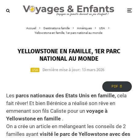
Accueil
Destinations famille
Amériques
USA
Yellowstone en famille, 1er parc national au monde
YELLOWSTONE EN FAMILLE, 1ER PARC
NATIONAL AU MONDE
Dernière mise à jour:
13 mars 2026
USA
PDF 📄
Les
parcs nationaux des Etats Unis en famille,
cela
fait rêver! Et bien Bérénice a réalisé son rêve en
emmenant son fils Caliste pour un
voyage à
Yellowstone
en famille
.
On a crée un article en mélangeant les conseils de 2
familles ayant
visité le parc de Yellowstone avec des