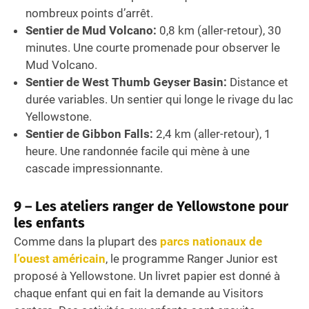
nombreux points d’arrêt.
Sentier de Mud Volcano:
0,8 km (aller-retour), 30
minutes. Une courte promenade pour observer le
Mud Volcano.
Sentier de West Thumb Geyser Basin:
Distance et
durée variables. Un sentier qui longe le rivage du lac
Yellowstone.
Sentier de Gibbon Falls:
2,4 km (aller-retour), 1
heure. Une randonnée facile qui mène à une
cascade impressionnante.
9 – Les ateliers ranger de Yellowstone pour
les enfants
Comme dans la plupart des
parcs nationaux de
l’ouest américain
, le programme Ranger Junior est
proposé à Yellowstone. Un livret papier est donné à
chaque enfant qui en fait la demande au Visitors