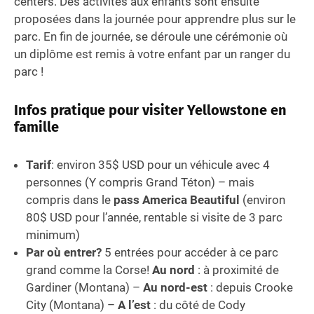
centers. Des activités aux enfants sont ensuite
proposées dans la journée pour apprendre plus sur le
parc. En fin de journée, se déroule une cérémonie où
un diplôme est remis à votre enfant par un ranger du
parc !
Infos pratique pour visiter Yellowstone en
famille
Tarif
: environ 35$ USD pour un véhicule avec 4
personnes (Y compris Grand Téton) – mais
compris dans le
pass America Beautiful
(environ
80$ USD pour l’année, rentable si visite de 3 parc
minimum)
Par où entrer?
5 entrées pour accéder à ce parc
grand comme la Corse!
Au nord
: à proximité de
Gardiner (Montana) –
Au nord-est
: depuis Crooke
City (Montana) –
A l’est
: du côté de Cody