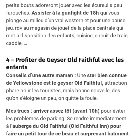
petits bouts adoreront jouer avec les écureuils peu
farouches.
Assister à la gunfight de 18h
qui vous
plonge au milieu d’un vrai western et pour une pause
jeu, rdv au magasin de jouet de la place centrale qui
met à disposition des enfants, cuisine, circuit de train,
caddie, …
4 – Profiter de Geyser Old Faithful avec les
enfants
Conseils d’une autre maman :
Une
star bien connue
de Yellowstone est le geyser Old Faithful,
attraction
phare pour les touristes, mais bonne nouvelle, dès
qu’on s’éloigne un peu, on quitte la foule.
Mes trucs : arriver assez tôt (avant 10h)
pour éviter
les problèmes de parking. Se rendre immédiatement
à l
’auberge du Old Faithful (Old Faithful Inn) pour
faire un petit tour de ce beau et surprenant bâtiment