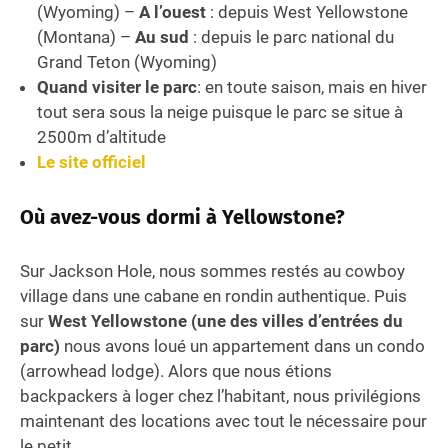
(Wyoming) –
A l’ouest
: depuis West Yellowstone
(Montana) –
Au sud
: depuis le parc national du
Grand Teton (Wyoming)
Quand visiter le parc
: en toute saison, mais en hiver
tout sera sous la neige puisque le parc se situe à
2500m d’altitude
Le site officiel
Où avez-vous dormi à Yellowstone?
Sur Jackson Hole, nous sommes restés au cowboy
village dans une cabane en rondin authentique. Puis
sur
West Yellowstone (une des villes d’entrées du
parc)
nous avons loué un appartement dans un condo
(arrowhead lodge). Alors que nous étions
backpackers à loger chez l’habitant, nous privilégions
maintenant des locations avec tout le nécessaire pour
le petit
.