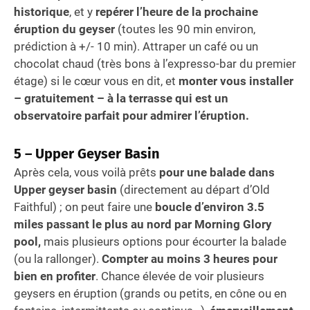
historique
, et y
repérer l’heure de la prochaine
éruption du geyser
(toutes les 90 min environ,
prédiction à +/- 10 min). Attraper un café ou un
chocolat chaud (très bons à l’expresso-bar du premier
étage) si le cœur vous en dit, et
monter vous installer
– gratuitement – à la terrasse qui est un
observatoire parfait pour admirer l’éruption.
5 – Upper Geyser Basin
Après cela, vous voilà prêts
pour une balade dans
Upper geyser basin
(directement au départ d’Old
Faithful) ; on peut faire une
boucle d’environ 3.5
miles passant le plus au nord par Morning Glory
pool,
mais plusieurs options pour écourter la balade
(ou la rallonger).
Compter au moins 3 heures pour
bien en profiter
. Chance élevée de voir plusieurs
geysers en éruption (grands ou petits, en cône ou en