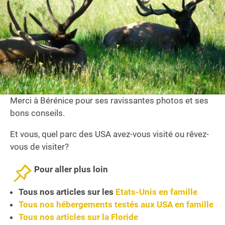
Merci à Bérénice pour ses ravissantes photos et ses
bons conseils.
Et vous, quel parc des USA avez-vous visité ou rêvez-
vous de visiter?
Pour aller plus loin
Tous nos articles sur les
Etats-Unis en famille
Tous nos hébergements testés aux USA en famille
Tous nos articles sur la Floride