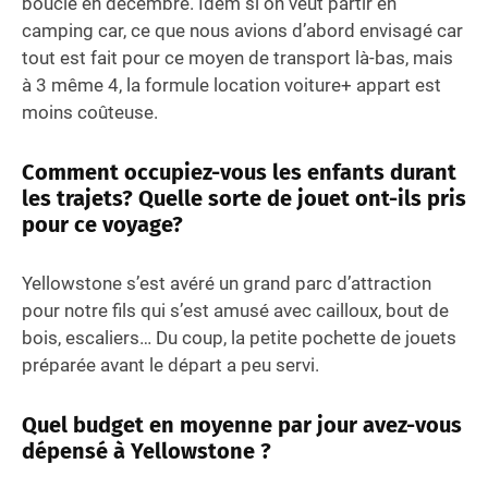
bouclé en décembre. Idem si on veut partir en
camping car, ce que nous avions d’abord envisagé car
tout est fait pour ce moyen de transport là-bas, mais
à 3 même 4, la formule location voiture+ appart est
moins coûteuse.
Comment occupiez-vous les enfants durant
les trajets? Quelle sorte de jouet ont-ils pris
pour ce voyage?
Yellowstone s’est avéré un grand parc d’attraction
pour notre fils qui s’est amusé avec cailloux, bout de
bois, escaliers… Du coup, la petite pochette de jouets
préparée avant le départ a peu servi.
Quel budget en moyenne par jour avez-vous
dépensé à Yellowstone ?