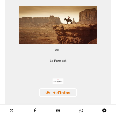
USA
–
Le Farwest
+ d’infos