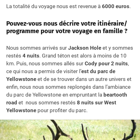
La totalité du voyage nous est revenue à
6000 euros
.
Pouvez-vous nous décrire votre itinéraire/
programme pour votre voyage en famille ?
Nous sommes arrivés sur
Jackson Hole
et y sommes
restés
4 nuits
. Grand téton est alors à moins de 10
km. Puis, nous sommes allés sur
Cody pour 2 nuits
,
ce qui nous a permis de visiter l’
est du parc de
Yellowstone
et de se trouver dans un autre univers et
enfin, nous nous sommes replongés dans l’ambiance
du parc de Yellowstone en empruntant la
beartooth
road
et nous sommes restés
8 nuits sur West
Yellowstone
pour profiter du parc.