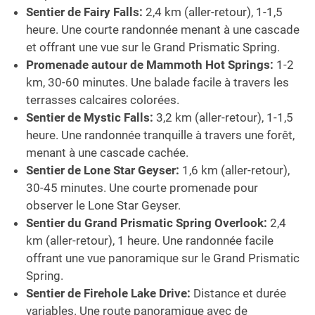
Sentier de Fairy Falls:
2,4 km (aller-retour), 1-1,5
heure. Une courte randonnée menant à une cascade
et offrant une vue sur le Grand Prismatic Spring.
Promenade autour de Mammoth Hot Springs:
1-2
km, 30-60 minutes. Une balade facile à travers les
terrasses calcaires colorées.
Sentier de Mystic Falls:
3,2 km (aller-retour), 1-1,5
heure. Une randonnée tranquille à travers une forêt,
menant à une cascade cachée.
Sentier de Lone Star Geyser:
1,6 km (aller-retour),
30-45 minutes. Une courte promenade pour
observer le Lone Star Geyser.
Sentier du Grand Prismatic Spring Overlook:
2,4
km (aller-retour), 1 heure. Une randonnée facile
offrant une vue panoramique sur le Grand Prismatic
Spring.
Sentier de Firehole Lake Drive:
Distance et durée
variables. Une route panoramique avec de