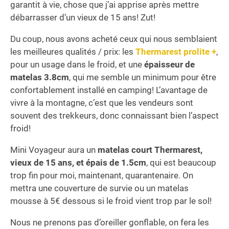
garantit à vie, chose que j’ai apprise après mettre
débarrasser d’un vieux de 15 ans! Zut!
Du coup, nous avons acheté ceux qui nous semblaient
les meilleures qualités / prix: les
Thermarest prolite +
,
pour un usage dans le froid, et une
épaisseur de
matelas 3.8cm
, qui me semble un minimum pour être
confortablement installé en camping! L’avantage de
vivre à la montagne, c’est que les vendeurs sont
souvent des trekkeurs, donc connaissant bien l’aspect
froid!
Mini Voyageur aura un
matelas court Thermarest,
vieux de 15 ans, et épais de 1.5cm
, qui est beaucoup
trop fin pour moi, maintenant, quarantenaire. On
mettra une couverture de survie ou un matelas
mousse à 5€ dessous si le froid vient trop par le sol!
Nous ne prenons pas d’oreiller gonflable, on fera les