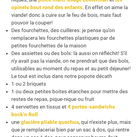
opinels bout rond des enfants
. En effet on aime la
viande! donc à cuire sur le feu de bois, mais faut
pouvoir la couper!
Des fourchettes, des cuillères: je pense qu’on
remplacera les fourchettes plastiques par de
petites fourchettes de la maison
Des assiettes ou des bols: là aussi on réfléchit! S’il
n’y avait pas la viande, on ne prendrait que des bols,
utilisables au moment du repas et au petit déjeuner!
Le tout est inclus dans notre popote décath
1 ou 2 briquets
1 ou deux petites boites étanches pour mettre des
restes de repas, pique-nique ou fruit
4 serviettes en tissus et
4 portes-sandwichs
bock’n Roll
une
glacière pliable quechua
, qui n’existe plus, mais
que je remplaceriai bien par un sac à dos, qui rentre