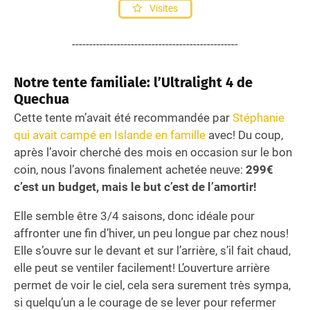
Visites
------------------------------------------------
Notre tente familiale: l’Ultralight 4 de
Quechua
Cette tente m’avait été recommandée par
Stéphanie
qui avait campé en Islande en famille
avec! Du coup,
après l’avoir cherché des mois en occasion sur le bon
coin, nous l’avons finalement achetée neuve:
299€
c’est un budget, mais le but c’est de l’amortir!
Elle semble être 3/4 saisons, donc idéale pour
affronter une fin d’hiver, un peu longue par chez nous!
Elle s’ouvre sur le devant et sur l’arrière, s’il fait chaud,
elle peut se ventiler facilement! L’ouverture arrière
permet de voir le ciel, cela sera surement très sympa,
si quelqu’un a le courage de se lever pour refermer