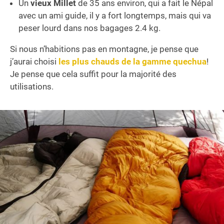
Un
vieux Millet
de 35 ans environ, qui a fait le Népal
avec un ami guide, il y a fort longtemps, mais qui va
peser lourd dans nos bagages 2.4 kg.
Si nous n’habitions pas en montagne, je pense que
j’aurai choisi
les plus chauds de la gamme quechua
!
Je pense que cela suffit pour la majorité des
utilisations.