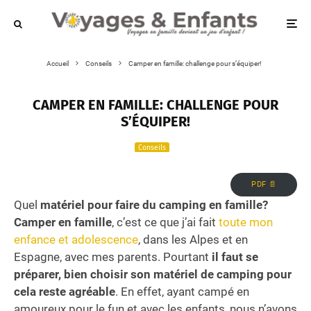
Accueil
Conseils
Camper en famille: challenge pour s’équiper!
CAMPER EN FAMILLE: CHALLENGE POUR
S’ÉQUIPER!
Conseils
PDF 📄
Quel
matériel pour faire du camping en famille?
Camper en famille
, c’est ce que j’ai fait
toute mon
enfance et adolescence
, dans les Alpes et en
Espagne, avec mes parents. Pourtant
il faut se
préparer, bien choisir son matériel de camping pour
cela reste agréable
. En effet, ayant campé en
amoureux pour le fun et avec les enfants, nous n’avons