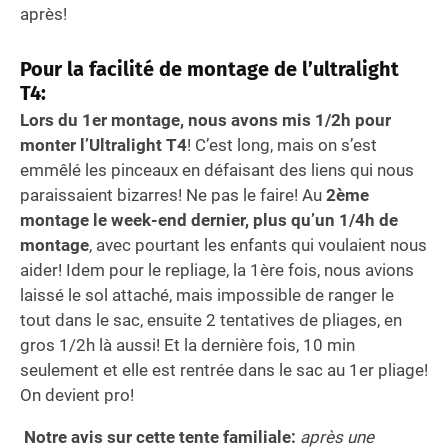
après!
Pour la facilité de montage de l’ultralight
T4:
Lors du 1er montage, nous avons mis 1/2h pour
monter l’Ultralight T4
! C’est long, mais on s’est
emmêlé les pinceaux en défaisant des liens qui nous
paraissaient bizarres! Ne pas le faire! Au
2ème
montage le week-end dernier, plus qu’un 1/4h de
montage
, avec pourtant les enfants qui voulaient nous
aider! Idem pour le repliage, la 1ère fois, nous avions
laissé le sol attaché, mais impossible de ranger le
tout dans le sac, ensuite 2 tentatives de pliages, en
gros 1/2h là aussi! Et la dernière fois, 10 min
seulement et elle est rentrée dans le sac au 1er pliage!
On devient pro!
Notre avis sur cette tente familiale:
après une