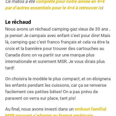
Ce matos a été
complété pour notre année en 4×4
par d’autres essentiels pour le 4×4 à retrouver ic
i
Le réchaud
Nous avons un réchaud camping-gaz vieux de 30 ans ,
je pense! Je campais avec enfant c’est pour dire! Mais
là, camping-gaz c’est franco français et cela va être la
croix et la bannière pour trouver des cartouches au
Canada donc on va partir sur une marque plus
internationale et surement MSR. Je vous dirais plus
tard!
On choisira le modèle le plus compact, et on éloignera
les enfants pendant les cuissons, car ça se renverse
facilement ces petites bêtes! On a pas prévu de
paravent on verra sur place, tant pis!
Au final, nous avons investi dans un
embout familial
MSR pouvant s’adapter au format américain
.