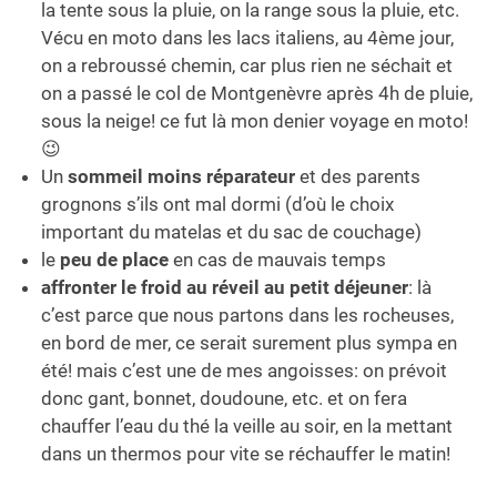
la tente sous la pluie, on la range sous la pluie, etc.
Vécu en moto dans les lacs italiens, au 4ème jour,
on a rebroussé chemin, car plus rien ne séchait et
on a passé le col de Montgenèvre après 4h de pluie,
sous la neige! ce fut là mon denier voyage en moto!
😉
Un
sommeil moins réparateur
et des parents
grognons s’ils ont mal dormi (d’où le choix
important du matelas et du sac de couchage)
le
peu de place
en cas de mauvais temps
affronter le froid au réveil au petit déjeuner
: là
c’est parce que nous partons dans les rocheuses,
en bord de mer, ce serait surement plus sympa en
été! mais c’est une de mes angoisses: on prévoit
donc gant, bonnet, doudoune, etc. et on fera
chauffer l’eau du thé la veille au soir, en la mettant
dans un thermos pour vite se réchauffer le matin!