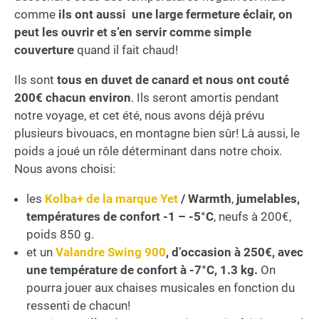
comme
ils ont aussi une large fermeture éclair, on
peut les ouvrir et s’en servir comme simple
couverture
quand il fait chaud!
Ils sont
tous en duvet de canard et nous ont couté
200€ chacun environ
. Ils seront amortis pendant
notre voyage, et cet été, nous avons déjà prévu
plusieurs bivouacs, en montagne bien sûr! Là aussi, le
poids a joué un rôle déterminant dans notre choix.
Nous avons choisi:
les
Kolba+ de la marque Yet
/ Warmth
,
jumelables,
températures de confort -1 – -5°C
, neufs à 200€,
poids 850 g.
et un
Valandre Swing 900
, d’occasion à 250€, avec
une température de confort à -7°C, 1.3 kg.
On
pourra jouer aux chaises musicales en fonction du
ressenti de chacun!