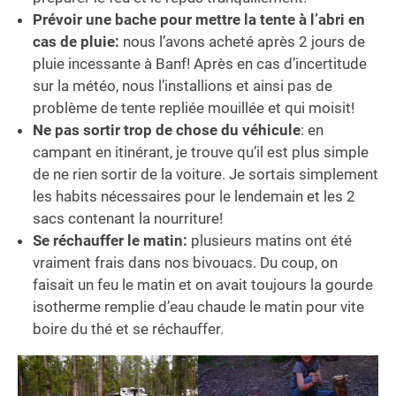
Prévoir une bache pour mettre la tente à l’abri en
cas de pluie:
nous l’avons acheté après 2 jours de
pluie incessante à Banf! Après en cas d’incertitude
sur la météo, nous l’installions et ainsi pas de
problème de tente repliée mouillée et qui moisit!
Ne pas sortir trop de chose du véhicule
: en
campant en itinérant, je trouve qu’il est plus simple
de ne rien sortir de la voiture. Je sortais simplement
les habits nécessaires pour le lendemain et les 2
sacs contenant la nourriture!
Se réchauffer le matin:
plusieurs matins ont été
vraiment frais dans nos bivouacs. Du coup, on
faisait un feu le matin et on avait toujours la gourde
isotherme remplie d’eau chaude le matin pour vite
boire du thé et se réchauffer.