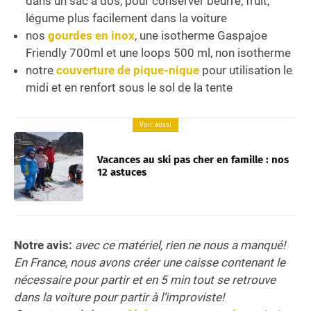
dans un sac à dos, pour conserver beurre, fruit,
légume plus facilement dans la voiture
nos
gourdes en inox
, une isotherme Gaspajoe
Friendly 700ml et une loops 500 ml, non isotherme
notre
couverture de pique-nique
pour utilisation le
midi et en renfort sous le sol de la tente
Voir aussi
Vacances au ski pas cher en famille : nos
12 astuces
Notre avis:
avec ce matériel, rien ne nous a manqué!
En France, nous avons créer une caisse contenant le
nécessaire pour partir et en 5 min tout se retrouve
dans la voiture pour partir à l’improviste!