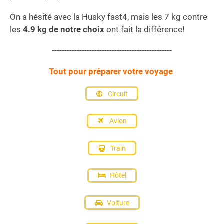
On a hésité avec la Husky fast4, mais les 7 kg contre
les
4.9 kg de notre choix
ont fait la différence!
------------------------------------------------
Tout pour préparer votre voyage
Circuit
Avion
Train
Hôtel
Voiture