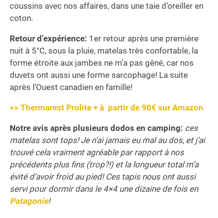
coussins avec nos affaires, dans une taie d’oreiller en
coton.
Retour d’expérience:
1er retour après une première
nuit à 5°C, sous la pluie, matelas très confortable, la
forme étroite aux jambes ne m’a pas gêné, car nos
duvets ont aussi une forme sarcophage! La suite
après l’Ouest canadien en famille!
>> Thermarest Prolite + à partir de 90€ sur Amazon
Notre avis après plusieurs dodos en camping:
ces
matelas sont tops! Je n’ai jamais eu mal au dos, et j’ai
trouvé cela vraiment agréable par rapport à nos
précédents plus fins (trop?!) et la longueur total m’a
évité d’avoir froid au pied!
Ces tapis nous ont aussi
servi pour dormir dans le 4×4 une dizaine de fois en
Patagonie
!