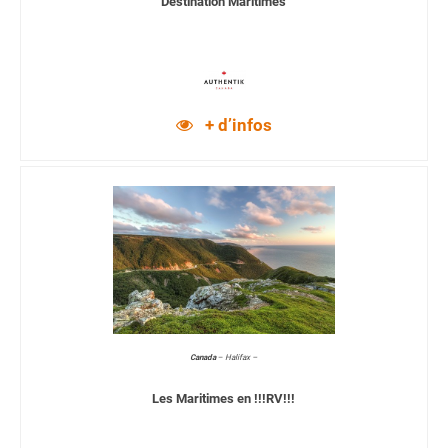
Destination Maritimes
+ d’infos
Canada
–
Halifax –
Les Maritimes en !!!RV!!!