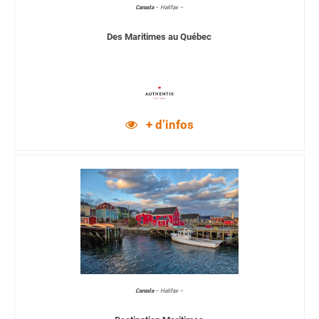
Canada
–
Halifax –
Des Maritimes au Québec
+ d’infos
Canada
–
Halifax –