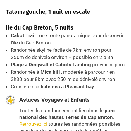
Tatamagouche, 1 nuit en escale
Ile du Cap Breton, 5 nuits
Cabot Trail
: une route panoramique pour découvrir
l’île du Cap Breton
Randonnée skyline facile de 7km environ pour
250m de dénivelé environ – possible en 2 à 3h
Plage à Dingwall et
Cabots Landing
provincial parc
Randonnée à
Mica hill
, modérée à parcourir en
3h30 pour 8km avec 250 m de dénivelé environ
Croisière aux
baleines à Pleasant bay
Astuces Voyages et Enfants
Toutes les randonnées ont lieu dans le
parc
national des hautes Terres du Cap Breton
.
Retrouvez ici
toutes les randonnées possibles
avec leur durée, le nombre de kilomètres.