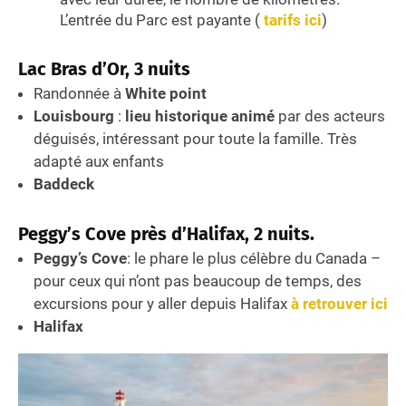
L’entrée du Parc est payante (
tarifs ici
)
Lac Bras d’Or, 3 nuits
Randonnée à
White point
Louisbourg
:
lieu historique animé
par des acteurs
déguisés, intéressant pour toute la famille. Très
adapté aux enfants
Baddeck
Peggy’s Cove près d’Halifax, 2 nuits.
Peggy’s Cove
: le phare le plus célèbre du Canada –
pour ceux qui n’ont pas beaucoup de temps, des
excursions pour y aller depuis Halifax
à retrouver ici
Halifax