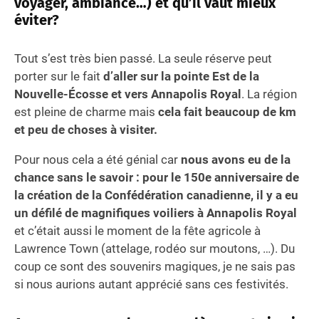
voyager, ambiance…) et qu’il vaut mieux
éviter?
Tout s’est très bien passé. La seule réserve peut
porter sur le fait
d’aller sur la pointe Est de la
Nouvelle-Écosse et vers Annapolis Royal
. La région
est pleine de charme mais
cela fait beaucoup de km
et peu de choses à visiter.
Pour nous cela a été génial car
nous avons eu de la
chance sans le savoir : pour le 150e anniversaire de
la création de la Confédération canadienne, il y a eu
un défilé de magnifiques voiliers à Annapolis Royal
et c’était aussi le moment de la fête agricole à
Lawrence Town (attelage, rodéo sur moutons, …). Du
coup ce sont des souvenirs magiques, je ne sais pas
si nous aurions autant apprécié sans ces festivités.