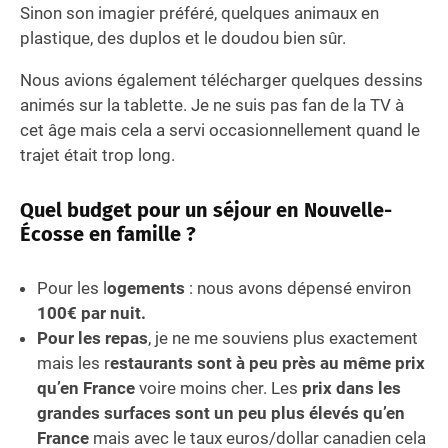
Sinon son imagier préféré, quelques animaux en
plastique, des duplos et le doudou bien sûr.
Nous avions également télécharger quelques dessins
animés sur la tablette. Je ne suis pas fan de la TV à
cet âge mais cela a servi occasionnellement quand le
trajet était trop long.
Quel budget pour un séjour en Nouvelle-
Écosse en famille ?
Pour les l
ogements
: nous avons dépensé environ
100€ par nuit.
Pour les repas
, je ne me souviens plus exactement
mais les r
estaurants sont à peu près au même prix
qu’en France
voire moins cher. Les
prix dans les
grandes surfaces sont un peu plus élevés qu’en
France
mais avec le taux euros/dollar canadien cela