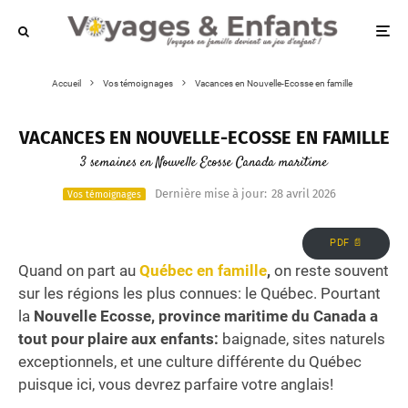
Accueil
Vos témoignages
Vacances en Nouvelle-Ecosse en famille
VACANCES EN NOUVELLE-ECOSSE EN FAMILLE
3 semaines en Nouvelle Ecosse Canada maritime
Dernière mise à jour:
28 avril 2026
Vos témoignages
PDF 📄
Quand on part au
Québec en famille
,
on reste souvent
sur les régions les plus connues: le Québec. Pourtant
la
Nouvelle Ecosse, province maritime du Canada a
tout pour plaire aux enfants:
baignade, sites naturels
exceptionnels, et une culture différente du Québec
puisque ici, vous devrez parfaire votre anglais!