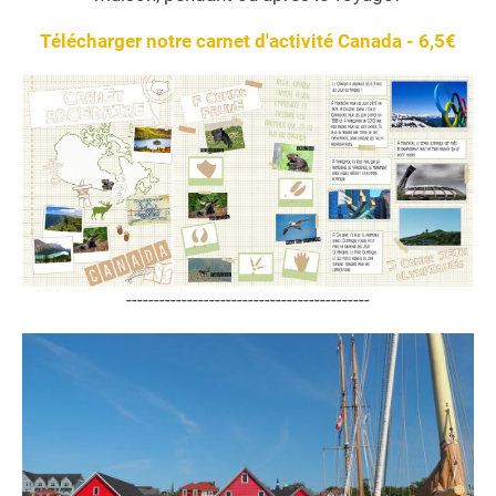
Télécharger notre carnet d'activité Canada - 6,5€
--------------------------------------------