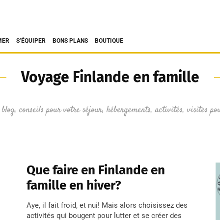
MER
S’ÉQUIPER
BONS PLANS
BOUTIQUE
Voyage Finlande en famille
 blog, conseils pour votre séjour, hébergements, activités, visites 
Que faire en Finlande en
famille en hiver?
Aye, il fait froid, et nui! Mais alors choisissez des
activités qui bougent pour lutter et se créer des