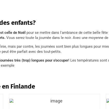
 des enfants?
est celle de Noël
pour se mettre dans l'ambiance de cette belle fête 
rts.
Vous serez toute la journée dans le noir. Avec une moyenne d
finie, mais par contre, les journées sont bien plus longues pour mie
peut être parfait avec des tout-petits.
 journées très (trop) longues pour s'occuper
! Les températures sont 
r exemple
e en Finlande