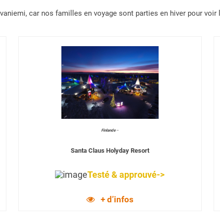
aniemi, car nos familles en voyage sont parties en hiver pour voir 
Finlande
–
Santa Claus Holyday Resort
Testé & approuvé->
+ d’infos