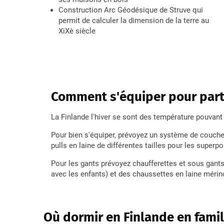
Construction Arc Géodésique de Struve qui
permit de calculer la dimension de la terre au
XiXè siècle
Comment s'équiper pour parti
La Finlande l'hiver se sont des température pouvant
Pour bien s'équiper, prévoyez un système de couche
pulls en laine de différentes tailles pour les superpo
Pour les gants prévoyez chaufferettes et sous gants
avec les enfants) et des chaussettes en laine mérin
Où dormir en Finlande en famil