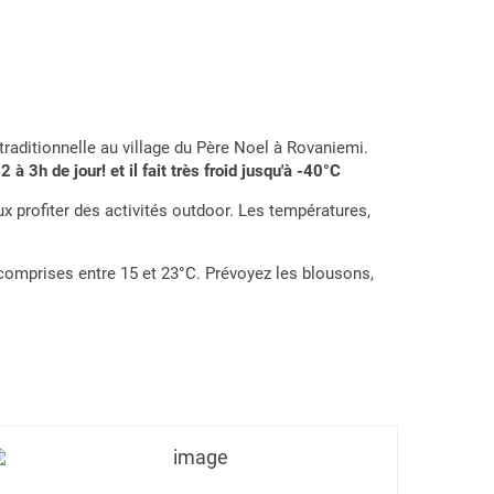
traditionnelle au village du Père Noel à Rovaniemi.
e
2 à 3h de jour! et il fait très froid jusqu'à -40°C
ux profiter des activités outdoor. Les températures,
comprises entre 15 et 23°C. Prévoyez les blousons,