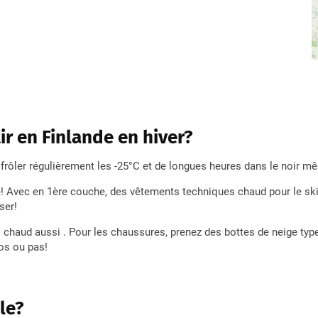
r en Finlande en hiver?
 frôler régulièrement les -25°C et de longues heures dans le noir m
! Avec en 1ère couche, des vêtements techniques chaud pour le ski
ser!
 chaud aussi . Pour les chaussures, prenez des bottes de neige type 
os ou pas!
le?