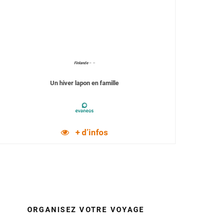
Finlande
–
–
Un hiver lapon en famille
+ d’infos
ORGANISEZ VOTRE VOYAGE