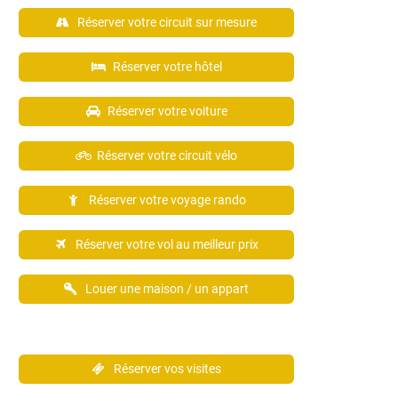
Réserver votre circuit sur mesure
Réserver votre hôtel
Réserver votre voiture
Réserver votre circuit vélo
Réserver votre voyage rando
Réserver votre vol au meilleur prix
Louer une maison / un appart
Réserver vos visites