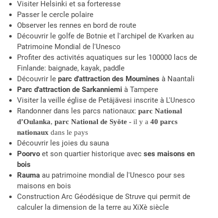
Visiter Helsinki et sa forteresse
Passer le cercle polaire
Observer les rennes en bord de route
Découvrir le golfe de Botnie et l'archipel de Kvarken au
Patrimoine Mondial de l'Unesco
Profiter des activités aquatiques sur les 100000 lacs de
Finlande: baignade, kayak, paddle
Découvrir le
parc d'attraction des Moumines
à Naantali
Parc d'attraction de Sarkanniemi
à Tampere
Visiter la veille église de Petäjävesi inscrite à L'Unesco
Randonner dans les parcs nationaux:
parc National
d’Oulanka
,
parc National de Syöte -
il y a
40 parcs
nationaux
dans le pays
Découvrir les joies du sauna
Poorvo
et son quartier historique avec
ses maisons en
bois
Rauma
au patrimoine mondial de l'Unesco pour ses
maisons en bois
Construction Arc Géodésique de Struve qui permit de
calculer la dimension de la terre au XiXè siècle