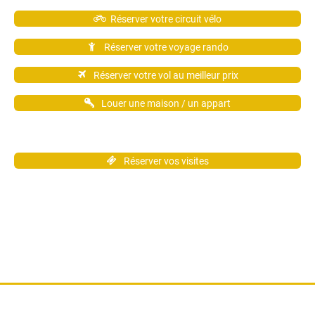
Réserver votre circuit vélo
Réserver votre voyage rando
Réserver votre vol au meilleur prix
Louer une maison / un appart
Réserver vos visites