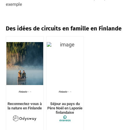
exemple
Des idées de circuits en famille en Finlande
Finlande
–
–
Finlande
–
–
Reconnectez-vous à
Séjour au pays du
la nature en Finlande
Père Noël en Laponie
finlandaise