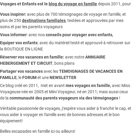
Voyages et Enfants est le
blog du voyage en famille
depuis 2011, pour
Vous inspirer:
avec plus de 700 témoignages de
voyage en famille,
et
plus de 250
destinations familiales
, testées et approuvées par mes
soins et par les parents voyageurs
Vous informer
:
avec nos
conseils pour voyager avec enfants
,
Equiper vos enfants:
avec du matériel testé et approuvé à retrouver sur
la
BOUTIQUE EN LIGNE
Réserver vos vacances en famille:
avec notre
ANNUAIRE
HEBERGEMENT ET CIRCUIT
, bons plans
Partager vos vacances
avec les
TEMOIGNAGES DE VACANCES EN
FAMILLE
, le
FORUM
et une
NEWSLETTER
Ce blog créé en 2011, met en avant
mes voyages en famille,
avec Miss
Voyageuse née en 2005 et Mini Voyageur, né en 2011; mais aussi ceux
de la
communauté des parents voyageurs via des témoignages
!
Véritable passionnée de voyages, j’espère vous aider à franchir le cap, et
vous aider à voyager en famille avec de bonnes adresses et le bon
équipement!
Belles escapades en famille ici ou ailleurs!