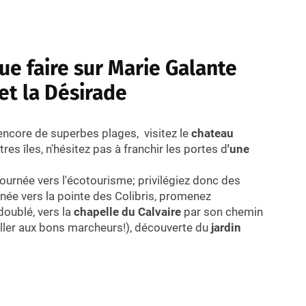
ue faire sur Marie Galante
et la Désirade
encore de superbes plages, visitez le
chateau
es îles, n'hésitez pas à franchir les portes d
'une
 tournée vers l'écotourisme; privilégiez donc des
née vers la pointe des Colibris, promenez
doublé, vers la
chapelle du Calvaire
par son chemin
iller aux bons marcheurs!), découverte du
jardin