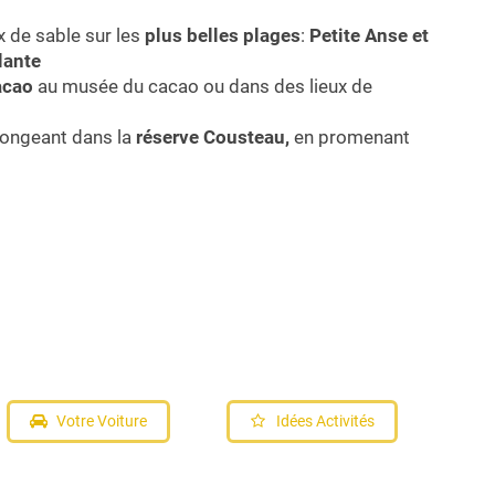
x de sable sur les
plus belles plages
:
Petite Anse et
lante
acao
au musée du cacao ou dans des lieux de
ongeant dans la
réserve Cousteau,
en promenant
Votre Voiture
Idées Activités