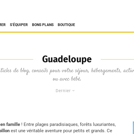
MER
S’ÉQUIPER
BONS PLANS
BOUTIQUE
Guadeloupe
icles de blog, conseils pour votre séjour, hébergements, acti
ou avec bébé.
Dernier
en famille
! Entre plages paradisiaques, forêts luxuriantes,
pillon
est une véritable aventure pour petits et grands. Ce