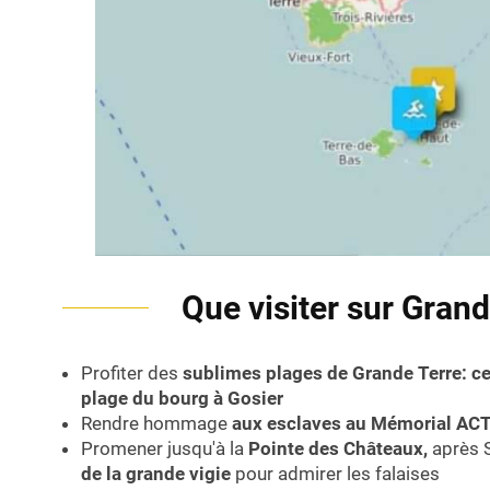
Que visiter sur Grand
Profiter des
sublimes plages de Grande Terre: cel
plage du bourg à Gosier
Rendre hommage
aux esclaves au Mémorial AC
Promener jusqu'à la
Pointe des Châteaux,
après S
de la grande vigie
pour admirer les falaises