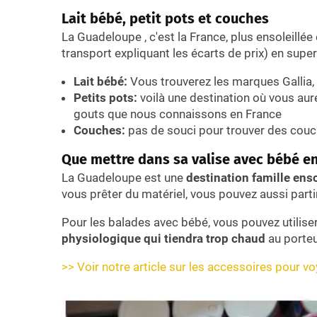
Lait bébé, petit pots et couches
La Guadeloupe , c'est la France, plus ensoleillé
transport expliquant les écarts de prix) en sup
Lait bébé:
Vous trouverez les marques Gallia, 
Petits pots:
voilà une destination où vous au
gouts que nous connaissons en France
Couches:
pas de souci pour trouver des couch
Que mettre dans sa valise avec bébé 
La Guadeloupe est une
destination famille enso
vous prêter du matériel, vous pouvez aussi part
Pour les balades avec bébé, vous pouvez utilise
physiologique qui tiendra trop chaud
au porteu
>> Voir notre article sur les accessoires pour 