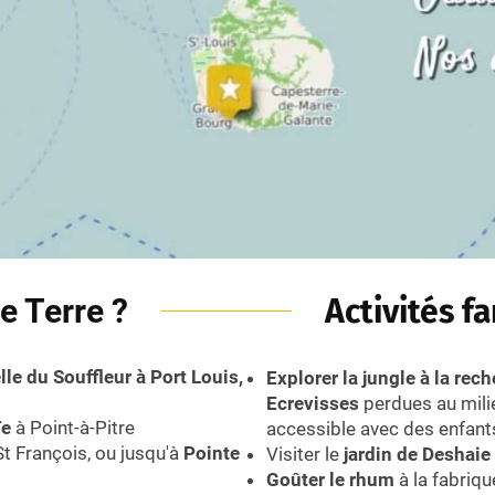
e Terre ?
Activités f
le du Souffleur à Port Louis,
Explorer la jungle à la re
Ecrevisses
perdues au mili
Te
à Point-à-Pitre
accessible avec des enfant
t François, ou jusqu'à
Pointe
Visiter le
jardin de Deshaie
Goûter le rhum
à la fabriqu