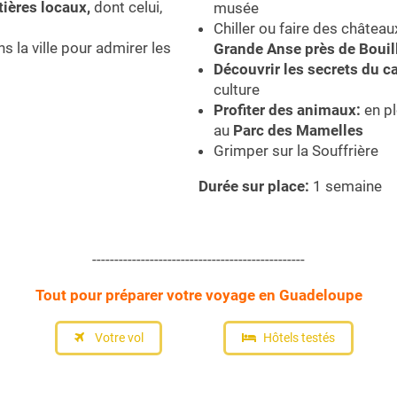
ières locaux,
dont celui,
musée
Chiller ou faire des château
s la ville pour admirer les
Grande Anse près de Bouil
Découvrir les secrets du c
culture
Profiter des animaux:
en pl
au
Parc des Mamelles
Grimper sur la Souffrière
Durée sur place:
1 semaine
------------------------------------------------
Tout pour préparer votre voyage en Guadeloupe
Votre vol
Hôtels testés