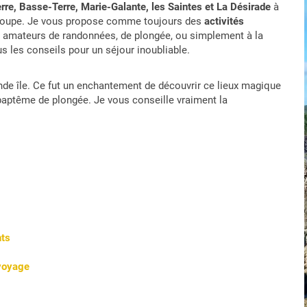
Terre, Basse-Terre, Marie-Galante, les Saintes et La Désirade
à
adeloupe. Je vous propose comme toujours des
activités
 amateurs de randonnées, de plongée, ou simplement à la
s les conseils pour un séjour inoubliable.
ande île. Ce fut un enchantement de découvrir ce lieux magique
n baptême de plongée. Je vous conseille vraiment la
nts
 voyage