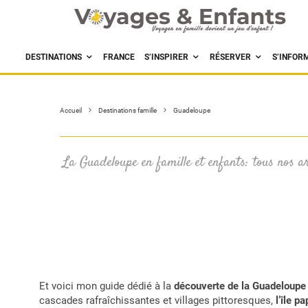
DESTINATIONS
FRANCE
S’INSPIRER
RÉSERVER
S’INFOR
Accueil
Destinations famille
Guadeloupe
La Guadeloupe en famille et enfants: tous nos art
Et voici mon guide dédié à la
découverte de la Guadeloupe 
cascades rafraîchissantes et villages pittoresques,
l’île pa