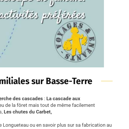
amiliales sur Basse-Terre
cherche des cascades
:
La cascade aux
eu de la fôret mais tout de même facilement
s,
Les chutes du Carbet,
e Longueteau ou en savoir plus sur sa fabrication au