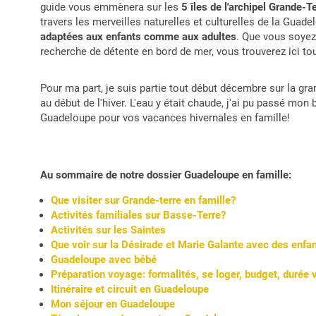
guide vous emmènera sur les
5 îles de l'archipel Grande-
travers les merveilles naturelles et culturelles de la Gu
adaptées aux enfants comme aux adultes
. Que vous soyez
recherche de détente en bord de mer, vous trouverez ici tou
Pour ma part, je suis partie tout début décembre sur la gr
au début de l'hiver. L'eau y était chaude, j'ai pu passé mo
Guadeloupe pour vos vacances hivernales en famille!
Au sommaire de notre dossier Guadeloupe en famille:
Que visiter sur Grande-terre en famille?
Activités familiales sur Basse-Terre?
Activités sur les Saintes
Que voir sur la Désirade et Marie Galante avec des enfa
Guadeloupe avec bébé
Préparation voyage: formalités, se loger, budget, durée
Itinéraire et circuit en Guadeloupe
Mon séjour en Guadeloupe