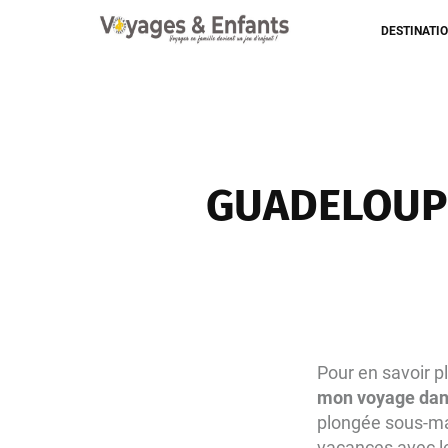
DESTINATI
GUADELOUPE
Pour en savoir p
mon voyage dans
plongée sous-ma
vacances avec l