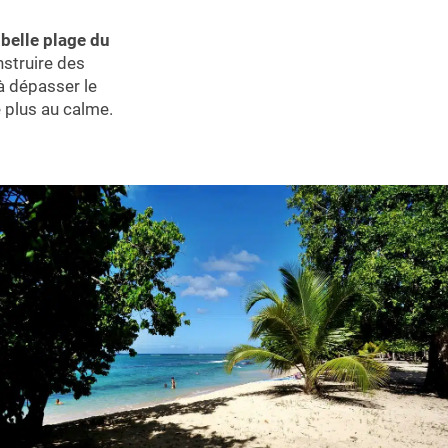
 belle plage du
nstruire des
 à dépasser le
e plus au calme.