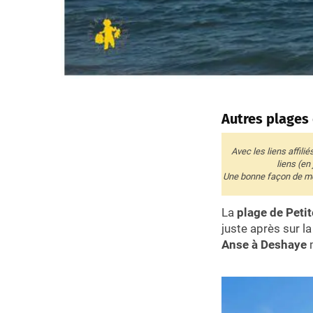
Autres plages
Avec les liens affili
liens (en
Une bonne façon de me 
La
plage de Peti
juste après sur l
Anse à Deshaye
m