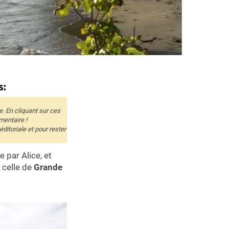
s:
e. En cliquant sur ces
mentaire !
itoriale et pour rester
par Alice, et
 celle de
Grande