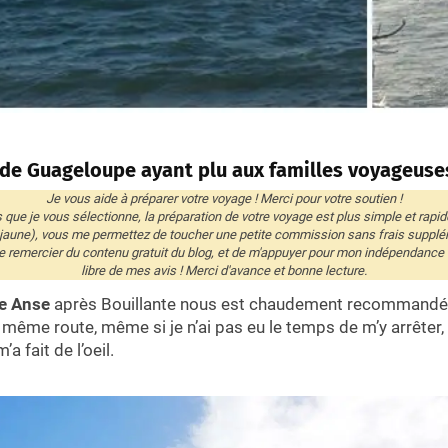
 de Guageloupe ayant plu aux familles voyageuse
Je vous aide à préparer votre voyage ! Merci pour votre soutien !
és que je vous sélectionne, la préparation de votre voyage est plus simple et rapid
 jaune), vous me permettez de toucher une petite commission sans frais supplé
remercier du contenu gratuit du blog, et de m'appuyer pour mon indépendance éd
libre de mes avis ! Merci d'avance et bonne lecture.
te Anse
après Bouillante nous est chaudement recommandée 
a même route, même si je n’ai pas eu le temps de m’y arrêter,
’a fait de l’oeil.