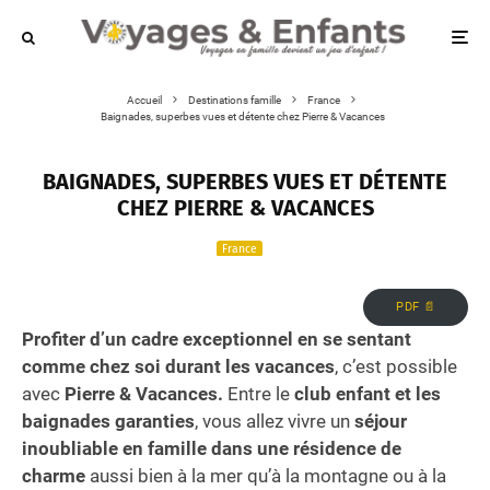
Accueil
Destinations famille
France
Baignades, superbes vues et détente chez Pierre & Vacances
BAIGNADES, SUPERBES VUES ET DÉTENTE
CHEZ PIERRE & VACANCES
France
PDF 📄
Profiter d’un cadre exceptionnel en se sentant
comme chez soi durant les vacances
, c’est possible
avec
Pierre & Vacances.
Entre le
club enfant et les
baignades garanties
, vous allez vivre un
séjour
inoubliable en famille dans une résidence de
charme
aussi bien à la mer qu’à la montagne ou à la