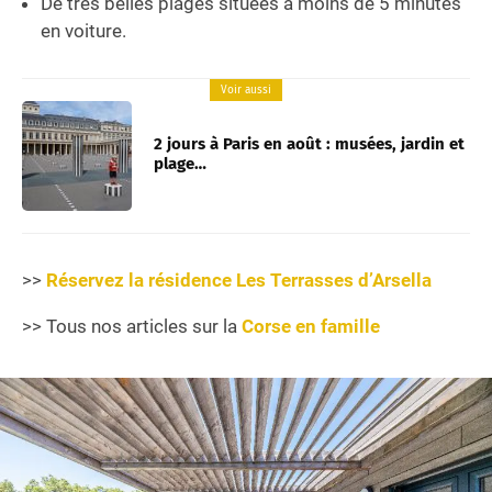
De très belles plages situées à moins de 5 minutes
en voiture.
Voir aussi
2 jours à Paris en août : musées, jardin et
plage…
>>
Réservez la résidence Les Terrasses d’Arsella
>> Tous nos articles sur la
Corse en famille