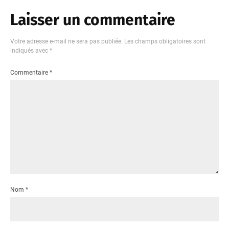
Laisser un commentaire
Votre adresse e-mail ne sera pas publiée.
Les champs obligatoires sont
indiqués avec
*
Commentaire
*
Nom
*