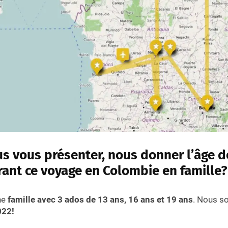
s vous présenter, nous donner l’âge d
rant ce voyage en Colombie en famille?
ne
famille avec 3 ados de 13 ans, 16 ans et 19 ans
. Nous s
022!