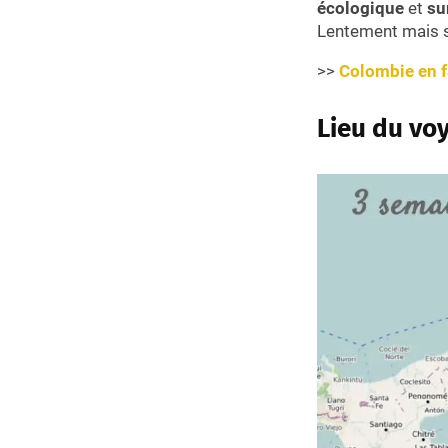
écologique
et
su
Lentement mais 
>>
Colombie en f
Lieu du vo