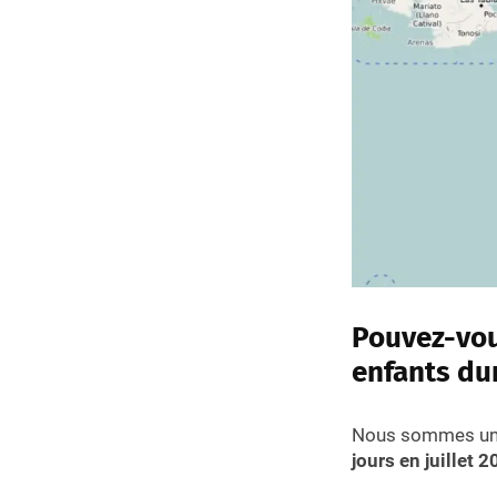
Pouvez-vou
enfants du
Nous sommes u
jours en juillet 2