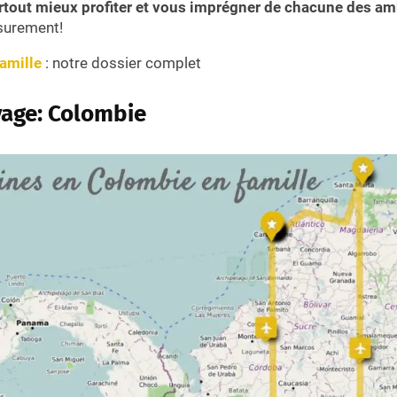
rtout mieux profiter et vous imprégner de chacune des a
surement!
amille
: notre dossier complet
yage: Colombie