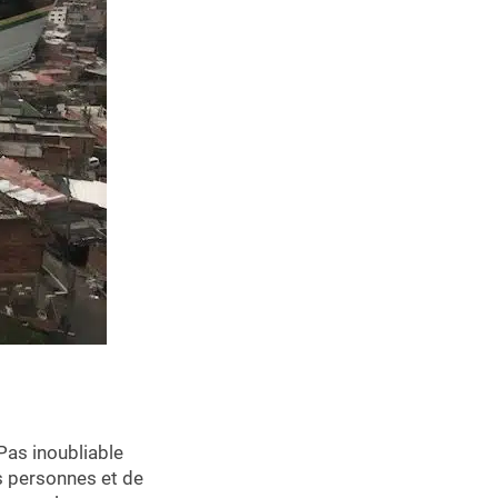
 Pas inoubliable
s personnes et de