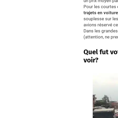
un prix moyen par
Pour les courtes
trajets en voitur
souplesse sur les
avions réservé ces
Dans les grandes 
(attention, ne pre
Quel fut vo
voir?