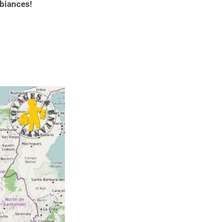
mbiances!