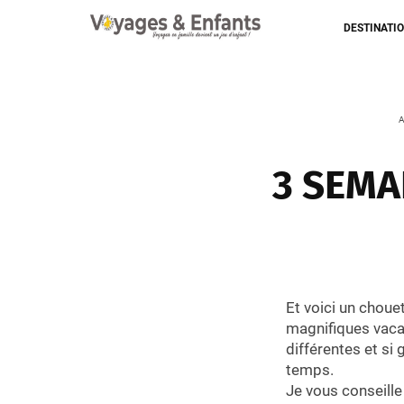
DESTINATI
A
3 SEMA
Et voici un choue
magnifiques vaca
différentes et si
temps.
Je vous conseill