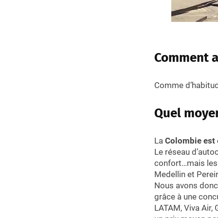
Comment av
Comme d’habitude:
Quel moyen
La
Colombie est e
Le réseau d’autoc
confort…mais le
Medellin et Pereir
Nous avons donc
grâce à une conc
LATAM, Viva Air,