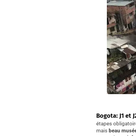
Bogota: J1 et 
étapes obligatoire
mais
beau musée