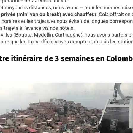
 personne de 77 euros par vol.
 et moyennes distances, nous avons – pour les mêmes raisons
e privée (mini van ou break) avec chauffeur
. Cela offrait en
 horaires et les trajets, et nous évitait de longues corresp
 trajets à l’avance via nos hôtels.
villes (Bogota, Medellin, Carthagène), nous avons parfois pri
ndre que les taxis officiels avec compteur, depuis les stations
tre itinéraire de 3 semaines en Colomb