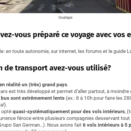
Guatape
ez-vous préparé ce voyage avec vos e
 en toute autonomie, sur internet, les forums et le guide L
 de transport avez-vous utilisé?
n réalité un (très) grand pays
.
ars est très développé et permet d’aller partout, à moindre 
s
bus sont extrêmement lents
(ex.: 8 à 10h pour faire les 2
a!).
 opté
quasi-systématiquement pour des vols intérieurs
, 
urrence féroce entre plusieurs compagnies desservant tout 
 Grupo San German…). Nous avons fait
6 vols intérieurs à 5