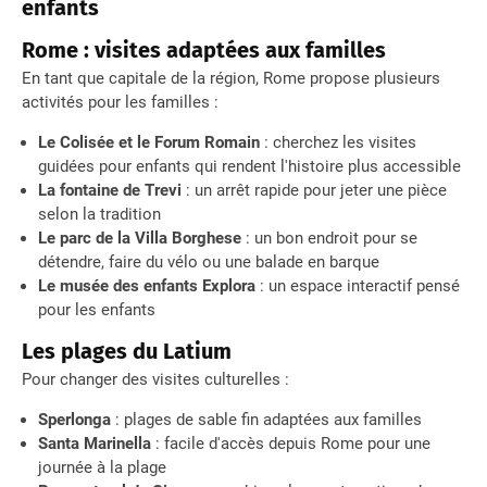
enfants
Rome : visites adaptées aux familles
En tant que capitale de la région, Rome propose plusieurs
activités pour les familles :
Le Colisée et le Forum Romain
: cherchez les visites
guidées pour enfants qui rendent l'histoire plus accessible
La fontaine de Trevi
: un arrêt rapide pour jeter une pièce
selon la tradition
Le parc de la Villa Borghese
: un bon endroit pour se
détendre, faire du vélo ou une balade en barque
Le musée des enfants Explora
: un espace interactif pensé
pour les enfants
Les plages du Latium
Pour changer des visites culturelles :
Sperlonga
: plages de sable fin adaptées aux familles
Santa Marinella
: facile d'accès depuis Rome pour une
journée à la plage