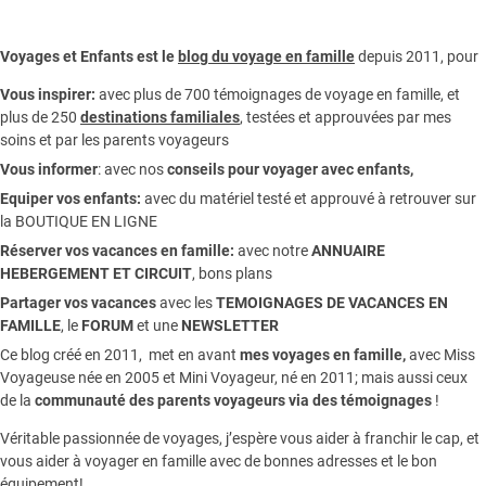
Voyages et Enfants est le
blog du voyage en famille
depuis 2011, pour
Vous inspirer:
avec plus de 700 témoignages de
voyage en famille,
et
plus de 250
destinations familiales
, testées et approuvées par mes
soins et par les parents voyageurs
Vous informer
:
avec nos
conseils pour voyager avec enfants
,
Equiper vos enfants:
avec du matériel testé et approuvé à retrouver sur
la
BOUTIQUE EN LIGNE
Réserver vos vacances en famille:
avec notre
ANNUAIRE
HEBERGEMENT ET CIRCUIT
, bons plans
Partager vos vacances
avec les
TEMOIGNAGES DE VACANCES EN
FAMILLE
, le
FORUM
et une
NEWSLETTER
Ce blog créé en 2011, met en avant
mes voyages en famille,
avec Miss
Voyageuse née en 2005 et Mini Voyageur, né en 2011; mais aussi ceux
de la
communauté des parents voyageurs via des témoignages
!
Véritable passionnée de voyages, j’espère vous aider à franchir le cap, et
vous aider à voyager en famille avec de bonnes adresses et le bon
équipement!