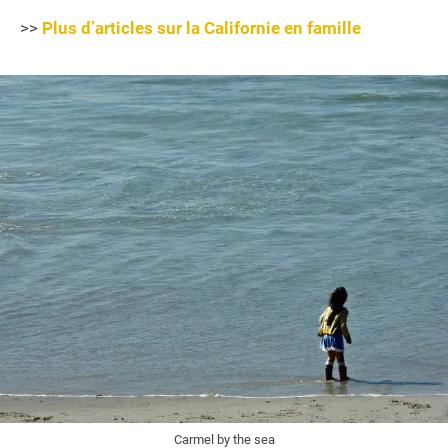
>>
Plus d’articles sur la Californie en famille
Carmel by the sea