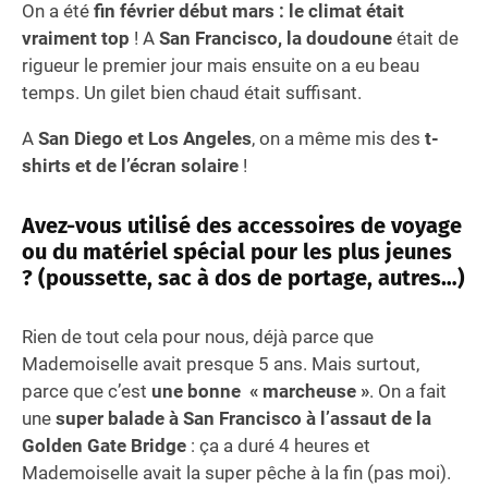
On a été
fin février début mars : le climat était
vraiment top
! A
San Francisco, la doudoune
était de
rigueur le premier jour mais ensuite on a eu beau
temps. Un gilet bien chaud était suffisant.
A
San Diego et Los Angeles
, on a même mis des
t-
shirts et de l’écran solaire
!
Avez-vous utilisé des accessoires de voyage
ou du matériel spécial pour les plus jeunes
? (poussette, sac à dos de portage, autres…)
Rien de tout cela pour nous, déjà parce que
Mademoiselle avait presque 5 ans. Mais surtout,
parce que c’est
une bonne « marcheuse »
. On a fait
une
super balade à San Francisco à l’assaut de la
Golden Gate Bridge
: ça a duré 4 heures et
Mademoiselle avait la super pêche à la fin (pas moi).