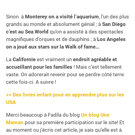
Sinon à
Monterey on a visité l’aquarium
, l’un des plus
grands au monde et absolument génial ; à
San Diego
c’est au Sea World
qu’on a assisté à des spectacles
magnifiques d’orques et de dauphins ; à
Los Angeles
on a joué aux stars sur la Walk of fame…
La
Californie
est vraiment un
endroit agréable et
accueillant pour les familles
! Mais c’est tellement
vaste. On adorerait revenir pour se perdre côté terre
cette fois-ci. A suivre !
>> Des livres enfant pour en apprendre plus sur les
USA
Merci beaucoup à Fadila du blog
Un blog Une
Maman
pour sa première participation sur le site! Et
au moment ou j’écris cet article, je sais qu’elle est à