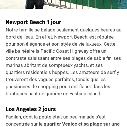
Newport Beach
1 jour
Notre famille se balade seulement quelques heures au
bord de l’eau. En effet, Newport Beach, est réputée
pour son élégance et son style de vie luxueux. Cette
ville balnéaire la Pacific Coast Highway offre un
contraste saisissant entre ses plages de sable fin, ses
marinas abritant de somptueux yachts, et ses
quartiers résidentiels huppés. Les amateurs de surf y
trouveront des vagues parfaites, tandis que les
passionnés de shopping pourront flâner dans les
boutiques haut de gamme de Fashion Island.
L
os Angeles
2 jours
Fadilah, dont la petite était un peu malade s’est
concentrée sur le
quartier Venice et sa plage sur une