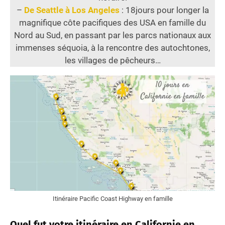
–
De Seattle à Los Angeles
: 18jours pour longer la
magnifique côte pacifiques des USA en famille du
Nord au Sud, en passant par les parcs nationaux aux
immenses séquoia, à la rencontre des autochtones,
les villages de pêcheurs…
Itinéraire Pacific Coast Highway en famille
Quel fut votre itinéraire en Californie en