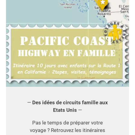
—
Des idées de circuits famille aux
Etats Unis
—
Pas le temps de préparer votre
voyage ? Retrouvez les itinéraires