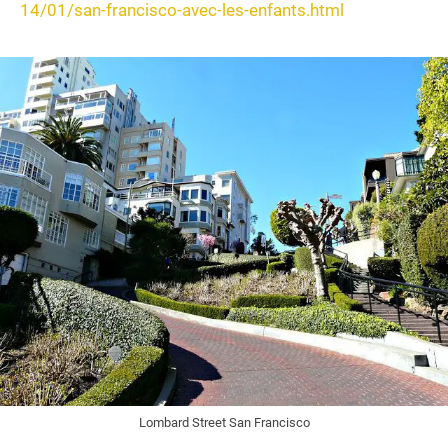
14/01/san-francisco-avec-les-enfants.html
Lombard Street San Francisco