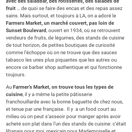
avec des saladbar, des rôtisseries, des salades de
fruit
… de quoi se faire des encas et des repas assez
sains. Mais surtout, et toujours à LA, on a adoré le
Farmers Market, un marché couvert, pas loin de
Sunset Boulevard
, ouvert en 1934, où se retrouvent
vendeurs de fruits, de légumes, des stands de cuisine
de tout horizon, de petites boutiques de curiosité
comme l’échoppe où on ne trouve que des sauces
tabasco les unes plus piquantes que les autres ou
encore ce barber shop authentique et qui fonctionne
toujours.
Au
Farmer’s Market, on trouve tous les types de
cuisine
, il y a même la petite pâtisserie
franchouillarde avec la bonne baguette de chez nous,
et tenue par une française. Il y a un food court au
milieu où on peut s’asseoir pour manger après avoir
acheté son plat dans l’un des stands de cuisine: c’était
libanais pour moi, mexicain pour Mademoiselle et