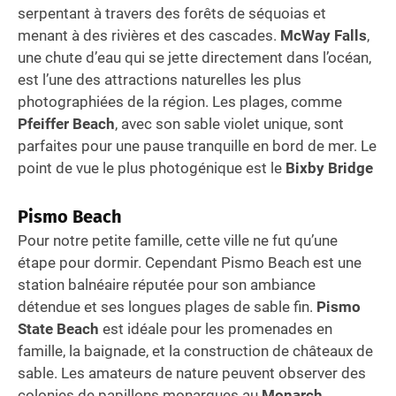
serpentant à travers des forêts de séquoias et
menant à des rivières et des cascades.
McWay Falls
,
une chute d’eau qui se jette directement dans l’océan,
est l’une des attractions naturelles les plus
photographiées de la région. Les plages, comme
Pfeiffer Beach
, avec son sable violet unique, sont
parfaites pour une pause tranquille en bord de mer. Le
point de vue le plus photogénique est le
Bixby Bridge
Pismo Beach
Pour notre petite famille, cette ville ne fut qu’une
étape pour dormir. Cependant Pismo Beach est une
station balnéaire réputée pour son ambiance
détendue et ses longues plages de sable fin.
Pismo
State Beach
est idéale pour les promenades en
famille, la baignade, et la construction de châteaux de
sable. Les amateurs de nature peuvent observer des
colonies de papillons monarques au
Monarch