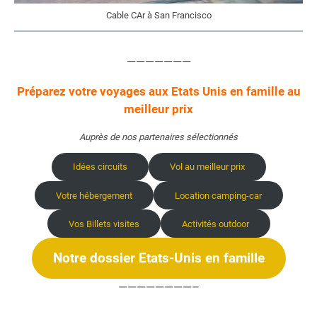
Cable CAr à San Francisco
———————
Préparez votre voyages aux Etats Unis en famille au
meilleur prix
Auprès de nos partenaires sélectionnés
Idées circuits
Vol au meilleur prix
Votre hébergement
Location camping-car
Vos Billets visites
Activités outdoor
Notre dossier Etats-Unis en famille
————————–