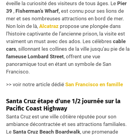
éveille la curiosité des visiteurs de tous âges. Le
Pier
39
,
Fisherman’s Wharf,
est connu pour ses lions de
mer et ses nombreuses attractions en bord de mer.
Non loin de là,
Alcatraz
propose une plongée dans
l’histoire captivante de l’ancienne prison, la visite est
vraiment un must avec des ados. Les célèbres
cable
cars
, sillonnant les collines de la ville jusqu’au pie de la
fameuse Lombard Street
, offrent une vue
panoramique tout en étant un symbole de San
Francisco.
>> voir notre article dédié
San Francisco en famille
Santa Cruz
étape d’une 1/2 journée sur la
Pacific Coast Highway
Santa Cruz est une ville côtière réputée pour son
ambiance décontractée et ses attractions familiales.
Le
Santa Cruz Beach Boardwalk
, une promenade