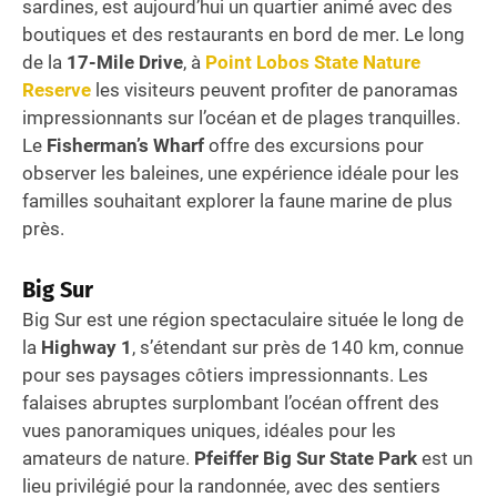
sardines, est aujourd’hui un quartier animé avec des
boutiques et des restaurants en bord de mer. Le long
de la
17-Mile Drive
, à
Point Lobos State Nature
Reserve
les visiteurs peuvent profiter de panoramas
impressionnants sur l’océan et de plages tranquilles.
Le
Fisherman’s Wharf
offre des excursions pour
observer les baleines, une expérience idéale pour les
familles souhaitant explorer la faune marine de plus
près.
Big Sur
Big Sur est une région spectaculaire située le long de
la
Highway 1
, s’étendant sur près de 140 km, connue
pour ses paysages côtiers impressionnants. Les
falaises abruptes surplombant l’océan offrent des
vues panoramiques uniques, idéales pour les
amateurs de nature.
Pfeiffer Big Sur State Park
est un
lieu privilégié pour la randonnée, avec des sentiers