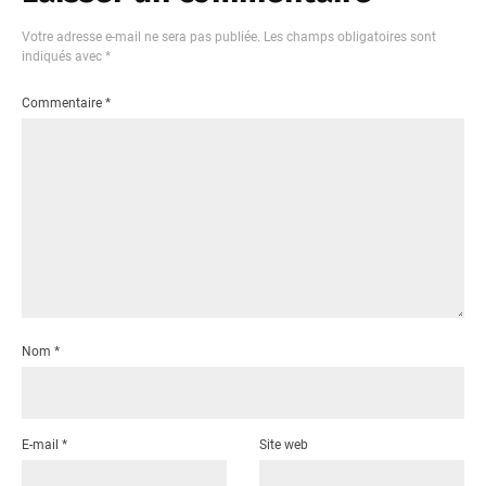
Votre adresse e-mail ne sera pas publiée.
Les champs obligatoires sont
indiqués avec
*
Commentaire
*
Nom
*
E-mail
*
Site web