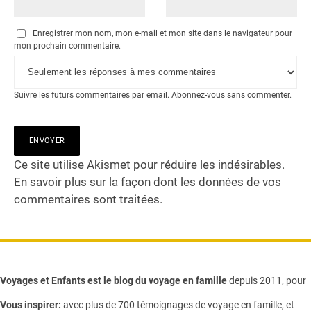
Enregistrer mon nom, mon e-mail et mon site dans le navigateur pour
mon prochain commentaire.
Suivre les futurs commentaires par email.
Abonnez-vous
sans commenter.
Ce site utilise Akismet pour réduire les indésirables.
En savoir plus sur la façon dont les données de vos
commentaires sont traitées
.
Voyages et Enfants est le
blog du voyage en famille
depuis 2011, pour
Vous inspirer:
avec plus de 700 témoignages de
voyage en famille,
et