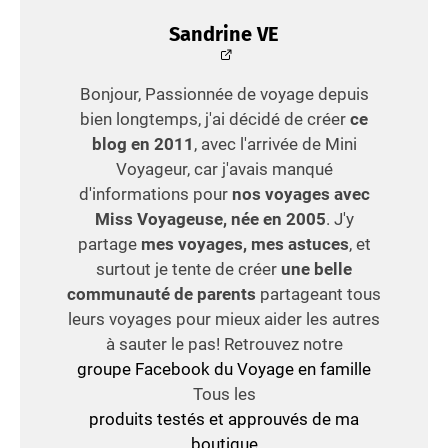
Sandrine VE
Bonjour, Passionnée de voyage depuis
bien longtemps, j'ai décidé de créer
ce
blog en 2011
, avec l'arrivée de Mini
Voyageur, car j'avais manqué
d'informations pour
nos voyages avec
Miss Voyageuse, née en 2005
. J'y
partage
mes voyages, mes astuces
, et
surtout je tente de créer
une belle
communauté de parents
partageant tous
leurs voyages pour mieux aider les autres
à sauter le pas! Retrouvez notre
groupe Facebook du Voyage en famille
Tous les
produits testés et approuvés de ma
boutique