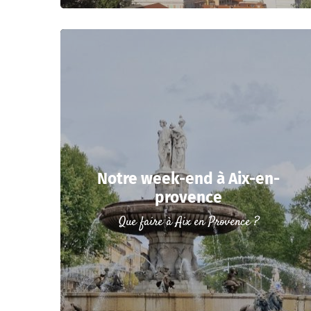
Notre week-end à Aix-en-
provence
Que faire à Aix en Provence ?