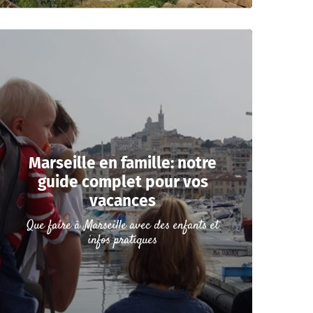
Marseille en famille: notre
guide complet pour vos
vacances
Que faire à Marseille avec des enfants et
infos pratiques