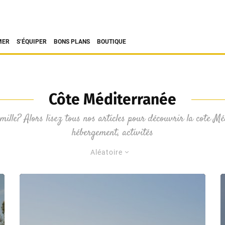
MER
S’ÉQUIPER
BONS PLANS
BOUTIQUE
Côte Méditerranée
ille? Alors lisez tous nos articles pour découvrir la cote Méd
hébergement, activités
Aléatoire