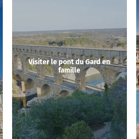
Visiter le pont du Gard en
famille