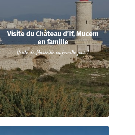
Visite du Château d’If, Mucem
en famille
Visite de Marseille en famille jour 1