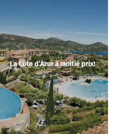
La Côte d’Azur à moitié prix!