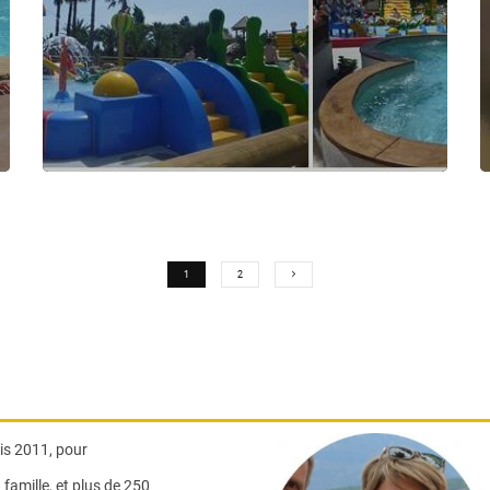
1
2
s 2011, pour
famille,
et plus de 250