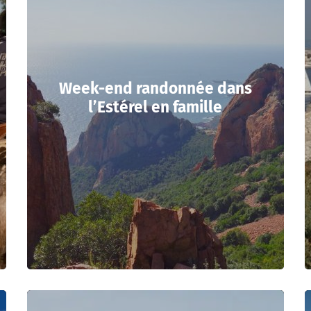
Week-end randonnée dans
l’Estérel en famille