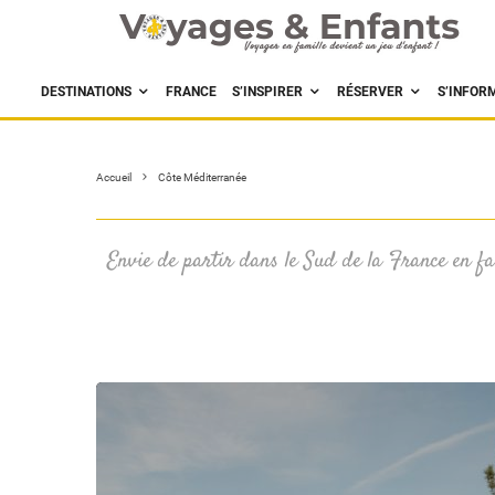
DESTINATIONS
FRANCE
S’INSPIRER
RÉSERVER
S’INFOR
Accueil
Côte Méditerranée
Envie de partir dans le Sud de la France en fam