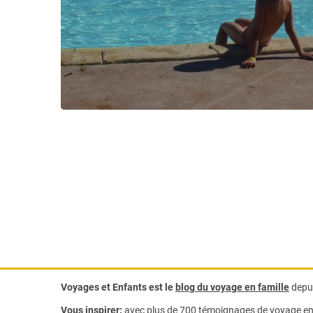
Voyages et Enfants est le
blog du voyage en famille
depui
Vous inspirer:
avec plus de 700 témoignages de
voyage en 