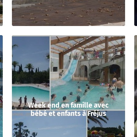
Week end en famille avec
bébé et enfants à Fréjus