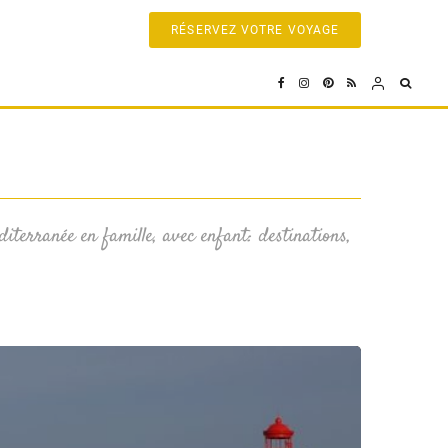
RÉSERVEZ VOTRE VOYAGE
iterranée en famille, avec enfant: destinations,