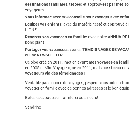
destinations familiales
, testées et approuvées par mes soi
voyageurs
Vous informer
:
avec nos
conseils pour voyager avec enfa
Equiper vos enfants:
avec du matériel testé et approuvé à 
LIGNE
Réserver vos vacances en famille:
avec notre
ANNUAIRE 
bons plans
Partager vos vacances
avec les
TEMOIGNAGES DE VACAN
et une
NEWSLETTER
Ce blog créé en 2011, met en avant
mes voyages en famill
en 2005 et Mini Voyageur, né en 2011; mais aussi ceux de 
voyageurs via des témoignages
!
Véritable passionnée de voyages, j’espère vous aider à franc
voyager en famille avec de bonnes adresses et le bon équi
Belles escapades en famille ici ou ailleurs!
Sandrine