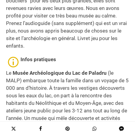
boucliers” pour les deux plus grandes, elles sont
revenues ravies avec leurs œuvres. Nous en avons
profité pour visiter ce très beau musée au calme.
Prenez l’audioguide (sans supplément) qui est un vrai
plus, nous avons appris beaucoup de choses sur le
site et l’archéologie en général. Livret jeu pour les
enfants.
Infos pratiques
Le
Musée Archéologique du Lac de Paladru
(le
MALP) embarque toute la famille dans un voyage de 5
000 ans d’histoire. À travers les vestiges découverts
sous les eaux du lac, on part à la rencontre des
habitants du Néolithique et du Moyen-Âge, avec des
ateliers jeune public pour les 3-12 ans tout au long de
l’année. Un musée qui mêle découverte et activités
manuelles — les enfants adorent.