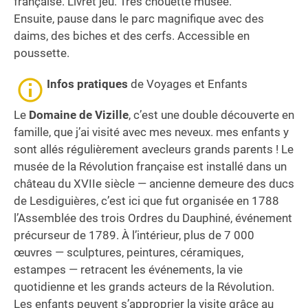
française. Livret jeu. Très chouette musée.
Ensuite, pause dans le parc magnifique avec des
daims, des biches et des cerfs. Accessible en
poussette.
Infos pratiques
de Voyages et Enfants
Le
Domaine de Vizille
, c’est une double découverte en
famille, que j’ai visité avec mes neveux. mes enfants y
sont allés régulièrement avecleurs grands parents ! Le
musée de la Révolution française est installé dans un
château du XVIIe siècle — ancienne demeure des ducs
de Lesdiguières, c’est ici que fut organisée en 1788
l’Assemblée des trois Ordres du Dauphiné, événement
précurseur de 1789. À l’intérieur, plus de 7 000
œuvres — sculptures, peintures, céramiques,
estampes — retracent les événements, la vie
quotidienne et les grands acteurs de la Révolution.
Les enfants peuvent s’approprier la visite grâce au