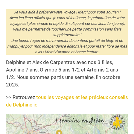
Je vous aide à préparer votre voyage ! Merci pour votre soutien !
Avec les liens affiliés que je vous sélectionne, la préparation de votre
voyage est plus simple et rapide. En cliquant sur ces liens (en jaune),
vous me permettez de toucher une petite commission sans frais
supplémentaire !
Une bonne façon de me remercier du contenu gratuit du blog, et de
m'appuyer pour mon indépendance éditoriale et pour rester libre de mes
avis ! Merci d'avance et bonne lecture.
Delphine et Alex de Carpentras avec nos 3 filles,
Apolline 7 ans, Olympe 5 ans 1/2 et Artémis 2 ans
1/2. Nous sommes partis une semaine, fin octobre
2025.
>> Retrouvez
tous les voyages et les précieux conseils
de Delphine ici