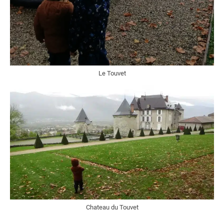
Le Touvet
Chateau du Touvet