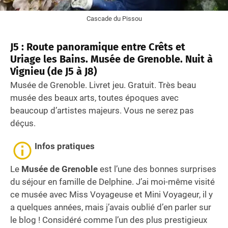
Cascade du Pissou
J5 : Route panoramique entre Crêts et
Uriage les Bains. Musée de Grenoble. Nuit à
Vignieu (de J5 à J8)
Musée de Grenoble. Livret jeu. Gratuit. Très beau
musée des beaux arts, toutes époques avec
beaucoup d’artistes majeurs. Vous ne serez pas
déçus.
Infos pratiques
Le
Musée de Grenoble
est l’une des bonnes surprises
du séjour en famille de Delphine. J’ai moi-même visité
ce musée avec Miss Voyageuse et Mini Voyageur, il y
a quelques années, mais j’avais oublié d’en parler sur
le blog ! Considéré comme l’un des plus prestigieux