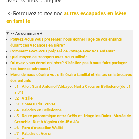
avec les infos pratiques.
>> Retrouvez toutes nos
autres escapades en Isère
en famille
-> Au sommaire +
Pouvez-vous vous présenter, nous donner l’âge de vos enfants
durant ces vacances en Isère?
Comment avez-vous préparé ce voyage avec vos enfants?
Quel moyen de transport avez-vous utilisé?
Où avez-vous dormi en Isère? N’hésitez pas à nous faire partager
vos bonnes adresses?
Merci de nous décrire votre itinéraire familial et visites en Isère avec
des enfants
J1 : Aller. Saint Antoine l’Abbaye. Nuit à Crêts en Belledone (de J1
à J4)
J2 : Vizille
J3 : Chateau du Touvet
J4 : Balades en Belledonne
J5 : Route panoramique entre Crêts et Uriage les Bains. Musée de
Grenoble. Nuit à Vignieu (de J5 à J8)
J6 : Parc d’attraction Walibi
J7 : Paladru et Voiron