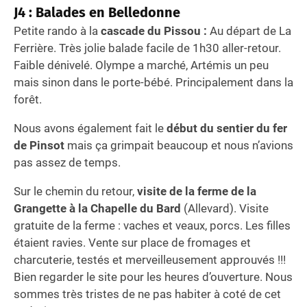
J4 : Balades en Belledonne
Petite rando à la
cascade du Pissou :
Au départ de La
Ferrière. Très jolie balade facile de 1h30 aller-retour.
Faible dénivelé. Olympe a marché, Artémis un peu
mais sinon dans le porte-bébé. Principalement dans la
forêt.
Nous avons également fait le
début du sentier du fer
de Pinsot
mais ça grimpait beaucoup et nous n’avions
pas assez de temps.
Sur le chemin du retour,
visite de la ferme de la
Grangette à la Chapelle du Bard
(Allevard). Visite
gratuite de la ferme : vaches et veaux, porcs. Les filles
étaient ravies. Vente sur place de fromages et
charcuterie, testés et merveilleusement approuvés !!!
Bien regarder le site pour les heures d’ouverture. Nous
sommes très tristes de ne pas habiter à coté de cet