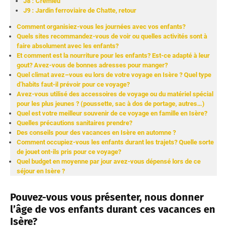
J8 : Crémieu
J9 : Jardin ferroviaire de Chatte, retour
Comment organisiez-vous les journées avec vos enfants?
Quels sites recommandez-vous de voir ou quelles activités sont à
faire absolument avec les enfants?
Et comment est la nourriture pour les enfants? Est-ce adapté à leur
gout? Avez-vous de bonnes adresses pour manger?
Quel climat avez–vous eu lors de votre voyage en Isère ? Quel type
d’habits faut-il prévoir pour ce voyage?
Avez-vous utilisé des accessoires de voyage ou du matériel spécial
pour les plus jeunes ? (poussette, sac à dos de portage, autres…)
Quel est votre meilleur souvenir de ce voyage en famille en Isère?
Quelles précautions sanitaires prendre?
Des conseils pour des vacances en Isère en automne ?
Comment occupiez-vous les enfants durant les trajets? Quelle sorte
de jouet ont-ils pris pour ce voyage?
Quel budget en moyenne par jour avez-vous dépensé lors de ce
séjour en Isère ?
Pouvez-vous vous présenter, nous donner
l’âge de vos enfants durant ces vacances en
Isère?