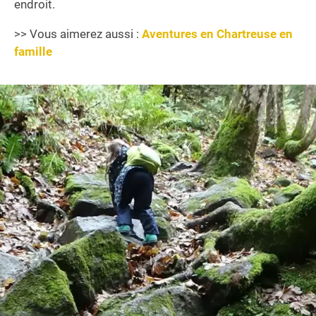
endroit.
>> Vous aimerez aussi :
Aventures en Chartreuse en
famille