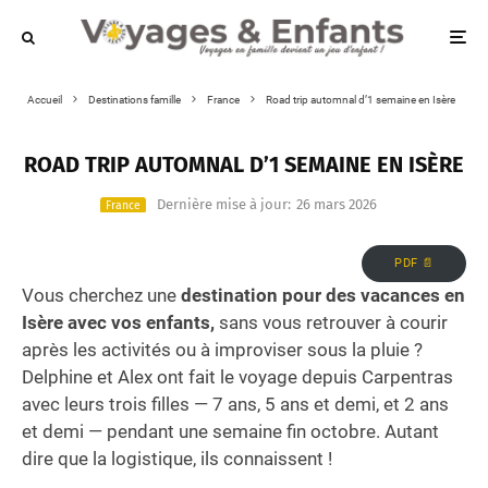
Accueil
Destinations famille
France
Road trip automnal d’1 semaine en Isère
ROAD TRIP AUTOMNAL D’1 SEMAINE EN ISÈRE
Dernière mise à jour:
26 mars 2026
France
PDF 📄
Vous cherchez une
destination pour des vacances en
Isère avec vos enfants,
sans vous retrouver à courir
après les activités ou à improviser sous la pluie ?
Delphine et Alex ont fait le voyage depuis Carpentras
avec leurs trois filles — 7 ans, 5 ans et demi, et 2 ans
et demi — pendant une semaine fin octobre. Autant
dire que la logistique, ils connaissent !