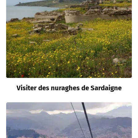
Visiter des nuraghes de Sardaigne