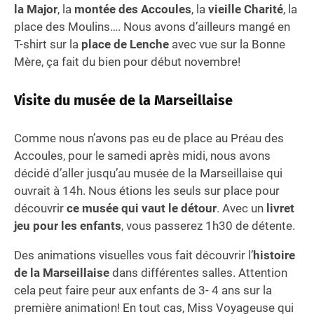
la Major
, la
montée des Accoules
, la
vieille Charité
, la
place des Moulins…. Nous avons d’ailleurs mangé en
T-shirt sur la
place de Lenche
avec vue sur la Bonne
Mère, ça fait du bien pour début novembre!
Visite du musée de la Marseillaise
Comme nous n’avons pas eu de place au Préau des
Accoules, pour le samedi après midi, nous avons
décidé d’aller jusqu’au musée de la Marseillaise qui
ouvrait à 14h. Nous étions les seuls sur place pour
découvrir
ce musée qui vaut le détour
. Avec un
livret
jeu pour les enfants
, vous passerez 1h30 de détente.
Des animations visuelles vous fait découvrir l’
histoire
de la Marseillaise
dans différentes salles. Attention
cela peut faire peur aux enfants de 3- 4 ans sur la
première animation! En tout cas, Miss Voyageuse qui