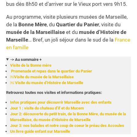
bus dès 8h50 et d’arriver sur le Vieux port vers 9h15.
Au programme, visite plusieurs musées de Marseille,
de la
Bonne Mère
, du
Quartier du Panier
, visite du
musée de la Marseillaise
et du
musée d’Histoire de
Marseille
… Bref, un joli séjour dans le sud de la
France
en famille
-> Au sommaire +
Visite de la Bonne mère
Promenade et repas dans le quartier du Panier
￼Visite du musée de la Marseillaise
￼ Visite du musée d’Histoire de Marseille
Retrouvez toutes nos visites et informations pratiques:
Infos pratiques pour découvrir Marseille avec des enfants
Jour 1 : visite du chateau d’if et du Mucem
Jour 2: découverte du petit train, de la Bonne Mère, du musée de la
Marseillaise, du musée d’Histoire de Marseille
Jour 3: nos balades et notre coup de coeur le préau des Accoules
Un livre guide enfant sur Marseille