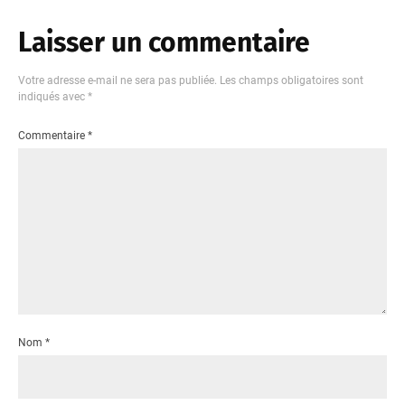
Laisser un commentaire
Votre adresse e-mail ne sera pas publiée.
Les champs obligatoires sont
indiqués avec
*
Commentaire
*
Nom
*