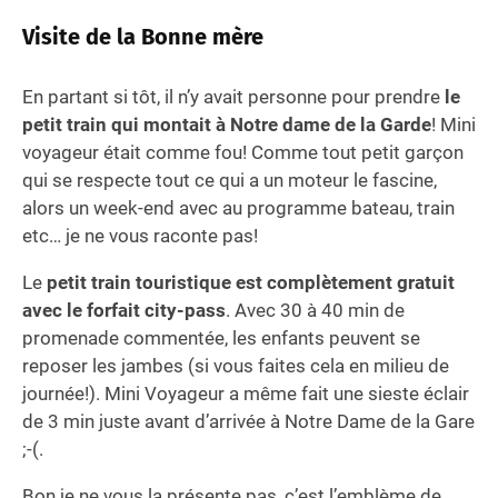
Visite de la Bonne mère
En partant si tôt, il n’y avait personne pour prendre
le
petit train qui montait à Notre dame de la Garde
! Mini
voyageur était comme fou! Comme tout petit garçon
qui se respecte tout ce qui a un moteur le fascine,
alors un week-end avec au programme bateau, train
etc… je ne vous raconte pas!
Le
petit train touristique est complètement gratuit
avec le forfait city-pass
. Avec 30 à 40 min de
promenade commentée, les enfants peuvent se
reposer les jambes (si vous faites cela en milieu de
journée!). Mini Voyageur a même fait une sieste éclair
de 3 min juste avant d’arrivée à Notre Dame de la Gare
;-(.
Bon je ne vous la présente pas, c’est l’emblème de