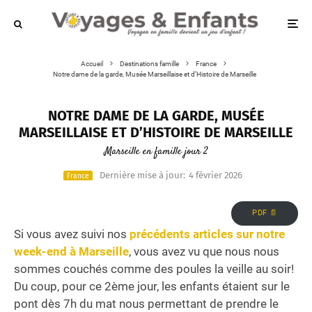
Accueil
Destinations famille
France
Notre dame de la garde, Musée Marseillaise et d’Histoire de Marseille
NOTRE DAME DE LA GARDE, MUSÉE
MARSEILLAISE ET D’HISTOIRE DE MARSEILLE
Marseille en famille jour 2
Dernière mise à jour:
4 février 2026
France
PDF 📄
Si vous avez suivi nos
précédents articles sur notre
week-end à Marseille
, vous avez vu que nous nous
sommes couchés comme des poules la veille au soir!
Du coup, pour ce 2ème jour, les enfants étaient sur le
pont dès 7h du mat nous permettant de prendre le