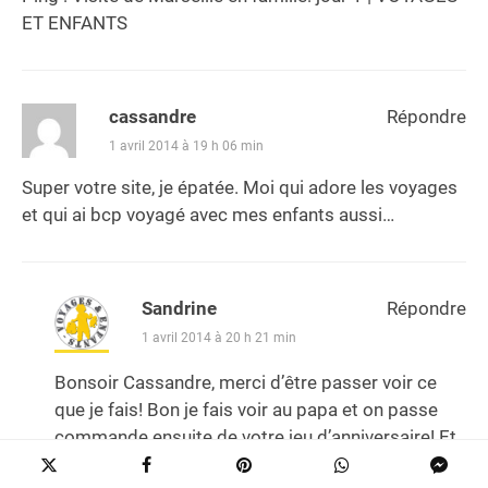
ET ENFANTS
cassandre
Répondre
1 avril 2014 à 19 h 06 min
Super votre site, je épatée. Moi qui adore les voyages
et qui ai bcp voyagé avec mes enfants aussi…
Sandrine
Répondre
1 avril 2014 à 20 h 21 min
Bonsoir Cassandre, merci d’être passer voir ce
que je fais! Bon je fais voir au papa et on passe
commande ensuite de votre jeu d’anniversaire! Et
oui la papa s’amuse autant que les enfants