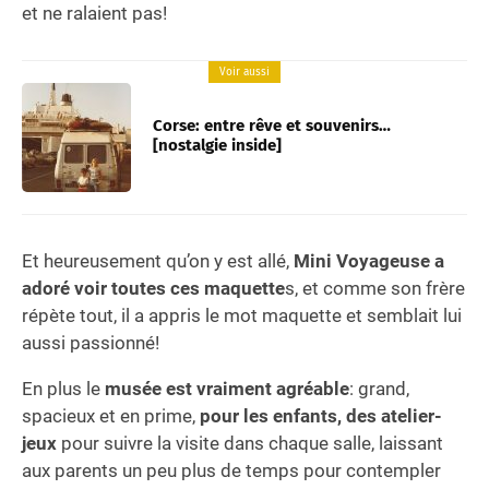
et ne ralaient pas!
Voir aussi
Corse: entre rêve et souvenirs…
[nostalgie inside]
Et heureusement qu’on y est allé,
Mini Voyageuse a
adoré voir toutes ces maquette
s, et comme son frère
répète tout, il a appris le mot maquette et semblait lui
aussi passionné!
En plus le
musée est vraiment agréable
: grand,
spacieux et en prime,
pour les enfants, des atelier-
jeux
pour suivre la visite dans chaque salle, laissant
aux parents un peu plus de temps pour contempler