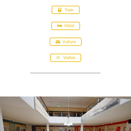
Train
Hôtel
Voiture
Visites
------------------------------------------------