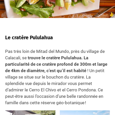
Le cratère Pululahua
Pas très loin de Mitad del Mundo, près du village de
Calacali, se
trouve le cratère Pululahua. La
particularité de ce cratère
profond de 300m et large
de 4km de diamètre, c’est qu’il est habité
! Un petit
village se situe sur le bouchon du cratère. La
splendide vue depuis le mirador vous permet
d’admirer le Cerro El Chivo et el Cerro Pondona. Ce
peut-être aussi l’occasion d’une belle randonnée en
famille dans cette réserve géo-botanique !