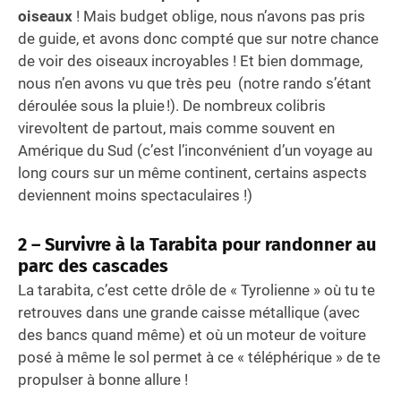
oiseaux
! Mais budget oblige, nous n’avons pas pris
de guide, et avons donc compté que sur notre chance
de voir des oiseaux incroyables ! Et bien dommage,
nous n’en avons vu que très peu (notre rando s’étant
déroulée sous la pluie !). De nombreux colibris
virevoltent de partout, mais comme souvent en
Amérique du Sud (c’est l’inconvénient d’un voyage au
long cours sur un même continent, certains aspects
deviennent moins spectaculaires !)
2 –
Survivre à la Tarabita pour randonner au
parc des cascades
La tarabita, c’est cette drôle de « Tyrolienne » où tu te
retrouves dans une grande caisse métallique (avec
des bancs quand même) et où un moteur de voiture
posé à même le sol permet à ce « téléphérique » de te
propulser à bonne allure !