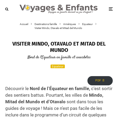
Accueil
Destinations famille
Amériques
Equateur
Visiter Mindo, Otavalo et Mitad del Mundo
VISITER MINDO, OTAVALO ET MITAD DEL
MUNDO
Nord de l'Equateur en famille et anecdotes
Equateur
PDF 📄
Découvrir le
Nord de l’Équateur en famille,
c’est sortir
des sentiers battus. Pourtant, les villes de
Mindo,
Mitad del Mundo et d’Otavalo
sont dans tous les
guides de voyage ! Mais ce n’est pas facile de les
inclure dans le programme d’un circuit de quelques