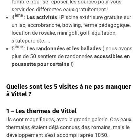
l’ombre pour se reposer, les sources pour vous
servir des différentes eaux gratuitement !
ème
4
:
Les activités
! Piscine extérieure gratuite sur
un lac, accrobranche, bowling, ferme pédagogique,
location de rosalie, mini golf, golf, équitation,
skateparc etc…..
ème
5
:
Les randonnées et les ballades
( nous avons
plus de 50 sentiers de randonnées
accessibles en
poussette pour certains
!)
Quelles sont les 5 visites à ne pas manquer
à Vittel ?
1 – Les thermes de Vittel
Ils sont magnifiques, avec la grande galerie. Ces eaux
thermales étaient déjà connues des romains, mais le
développement s’est accompli après 1850.