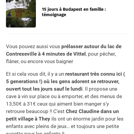
15 jours à Budapest en famille :
témoignage
Vous pouvez aussi vous
prélasser autour du lac de
Contrexeville à 4 minutes de Vittel
, pour pêcher,
flâner, ou encore vous baigner
Et si cela vous dit, il y a un
restaurant très connu ici (
5 generations !) où les gens adorent se retrouver,
ouvert tout les jours sauf le lundi
. Il propose une
cave à vin sur place ou à emporter, et des menus de
13,50€ à 31€ ceux qui aiment bien manger s’y
retrouve beaucoup !! C’est
Chez Claudine dans un
petit village à They
ils ont un énorme jardin pour les
enfants avec pleins de jeux… et toujours une petite
sucette pour les enfants !!