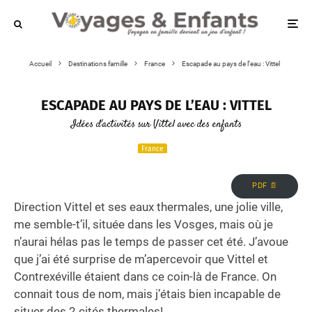
Accueil
Destinations famille
France
Escapade au pays de l’eau : Vittel
ESCAPADE AU PAYS DE L’EAU : VITTEL
Idées d'activités sur Vittel avec des enfants
France
PDF 📄
Direction Vittel et ses eaux thermales, une jolie ville,
me semble-t’il, située dans les Vosges, mais où je
n’aurai hélas pas le temps de passer cet été. J’avoue
que j’ai été surprise de m’apercevoir que Vittel et
Contrexéville étaient dans ce coin-là de France. On
connait tous de nom, mais j’étais bien incapable de
situer des 2 cités thermales!