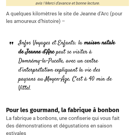
avis ! Merci d'avance et bonne lecture.
A quelques kilomètres le site de Jeanne d’Arc (pour
les amoureux d’histoire) –
Infos Voyages et Enfants: la
maison natale
de Jeanne d’Arc
peut se visiter à
Domrémy-la-Pucelle, avec un centre
d’interprétation expliquant la vie des
paysans au Moyen-Âge. C’est à 40 min de
Vittel.
Pour les gourmand, la fabrique à bonbon
La fabrique a bonbons, une confiserie qui vous fait
des démonstrations et dégustations en saison
estivales