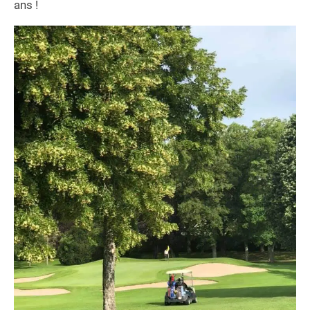
ans !