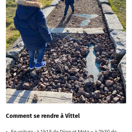
Comment se rendre à Vittel
En voiture : à 1h15 de Dijon et Metz – à 2h30 de