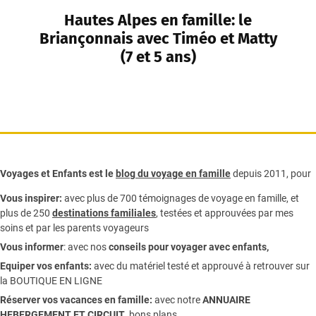
Hautes Alpes en famille: le
Briançonnais avec Timéo et Matty
(7 et 5 ans)
Voyages et Enfants est le
blog du voyage en famille
depuis 2011, pour
Vous inspirer:
avec plus de 700 témoignages de
voyage en famille,
et
plus de 250
destinations familiales
, testées et approuvées par mes
soins et par les parents voyageurs
Vous informer
:
avec nos
conseils pour voyager avec enfants
,
Equiper vos enfants:
avec du matériel testé et approuvé à retrouver sur
la
BOUTIQUE EN LIGNE
Réserver vos vacances en famille:
avec notre
ANNUAIRE
HEBERGEMENT ET CIRCUIT
, bons plans