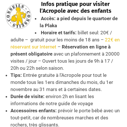
Infos pratique pour visiter
l’Acropole avec des enfants
Accès: a pied depuis le quartoer de
la Plaka
Horaire et tarifs:
billet seul: 20€ /
adulte – gratuit pour les moins de 18 ans –
22€ en
réservant sur Internet
–
Réservation en ligne à
présent obligatoire
avec un plafonnement à 20000
visites / jour – Ouvert tous les jours de 9h à 17 /
20h ou 22h selon saison.
Tips:
Entrée gratuite à l’Acropole pour tout le
monde tous les 1ers dimanches du mois, du 1er
novembre au 31 mars et à certaines dates.
Durée de visite:
environ 2h en lisant les
informations de notre guide de voyage
Accessoires enfants:
prévoir le porte bébé avec un
tout-petit, car de nombreuses marches et des
rochers, très glissants.