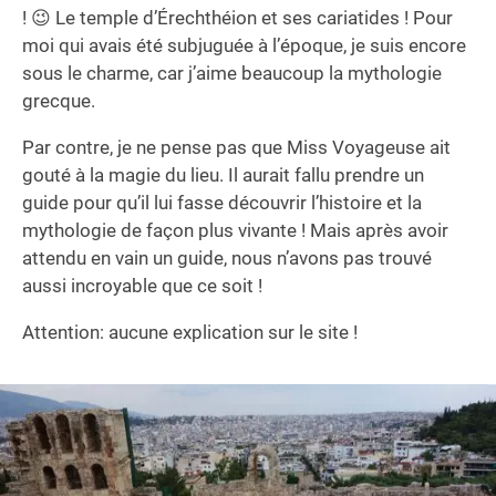
! 😉 Le temple d’Érechthéion et ses cariatides ! Pour
moi qui avais été subjuguée à l’époque, je suis encore
sous le charme, car j’aime beaucoup la mythologie
grecque.
Par contre, je ne pense pas que Miss Voyageuse ait
gouté à la magie du lieu. Il aurait fallu prendre un
guide pour qu’il lui fasse découvrir l’histoire et la
mythologie de façon plus vivante ! Mais après avoir
attendu en vain un guide, nous n’avons pas trouvé
aussi incroyable que ce soit !
Attention: aucune explication sur le site !