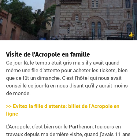
Visite de l’Acropole en famille
Ce jour-là, le temps était gris mais il y avait quand
même une file d’attente pour acheter les tickets, bien
que ce fût un dimanche. C’est l’hôtel qui nous avait
conseillé ce jour-là en nous disant qu’il y aurait moins
de monde.
>> Evitez la fille d’attente: billet de l’Acropole en
ligne
L’Acropole, c’est bien sûr le Parthénon, toujours en
travaux depuis ma dernière visite, quand j’avais 11 ans