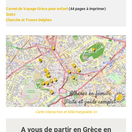
Carnet de Voyage Grèce pour enfant
(44 pages à imprimer)
Quizz
Cherche et Trouve Delphes
Carte interactive et téléchargeable ici
A vous de partir en Grèce
en