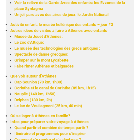
Voir la relève de la Garde Avec des enfants: les Evzones de la
place Syntagma
Un joli parc avec des aires de jeux: le Jardin National
Activité enfant: le musée hellénique des enfants – jour #3
Autres idées de visites à faire à Athènes avec enfants
Musée du Jouet d’Athènes:
Le zoo d’Attique:
Le musée des technologies des grecs antiques :
Spectacle de danse grecques:
Grimper sur le mont Lycabette
Faire rimer Athènes et baignades
Que voir autour d’Athènes
Cap Sounion (70 km, 1h30)
Corinthe et le canal de Corinthe (85 km, 1h15)
Nauplie (140 km, 1h50)
Delphes (180 km, 2h)
Le lac de Vouliagmeni (25 km, 40 min)
Où se loger à Athènes en famille?
Infos pour préparer votre voyage à Athènes
Quand partir et combien de temps partir ?
Itinéraire et programmes pour s’inspirer
Comment s’y rendre et s’y déplacer ?