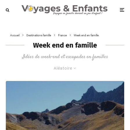
Accueil
Destinations famille
France
Week end en famille
Week end en famille
Idées de week-end et escapades en familles
Aléatoire