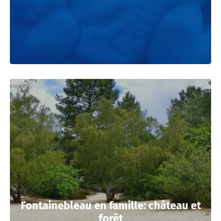
Fontainebleau en famille: château et
forêt