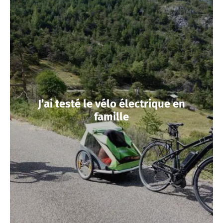
J’ai testé le vélo électrique en
famille