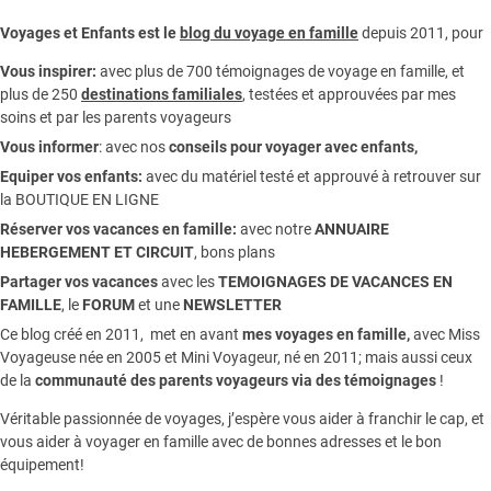
Voyages et Enfants est le
blog du voyage en famille
depuis 2011, pour
Vous inspirer:
avec plus de 700 témoignages de
voyage en famille,
et
plus de 250
destinations familiales
, testées et approuvées par mes
soins et par les parents voyageurs
Vous informer
:
avec nos
conseils pour voyager avec enfants
,
Equiper vos enfants:
avec du matériel testé et approuvé à retrouver sur
la
BOUTIQUE EN LIGNE
Réserver vos vacances en famille:
avec notre
ANNUAIRE
HEBERGEMENT ET CIRCUIT
, bons plans
Partager vos vacances
avec les
TEMOIGNAGES DE VACANCES EN
FAMILLE
, le
FORUM
et une
NEWSLETTER
Ce blog créé en 2011, met en avant
mes voyages en famille,
avec Miss
Voyageuse née en 2005 et Mini Voyageur, né en 2011; mais aussi ceux
de la
communauté des parents voyageurs via des témoignages
!
Véritable passionnée de voyages, j’espère vous aider à franchir le cap, et
vous aider à voyager en famille avec de bonnes adresses et le bon
équipement!