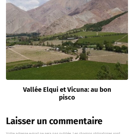
Vallée Elqui et Vicuna: au bon
pisco
Laisser un commentaire
Votre adresse e-mail ne sera pas publiée.
Les champs obligatoires sont