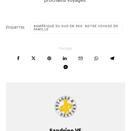
prochains voyages.
AMÉRIQUE DU SUD EN 4X4: NOTRE VOYAGE EN
ÉTIQUETTES
FAMILLE
Partager
Sandrine VE