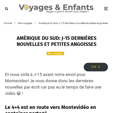
Accueil
Nos voyages
Amérique du Sud: J-15 dernières nouvelles et petites angoisses
AMÉRIQUE DU SUD: J-15 DERNIÈRES
NOUVELLES ET PETITES ANGOISSES
Nos voyages
PDF 📄
Et nous voilà à J-15 avant notre envol pour
Montevideo! Je vous donne donc les dernières
nouvelles par écrit car pas eu le temps de faire une
vidéo 😀 !
Le 4×4 est en route vers Montevidéo en