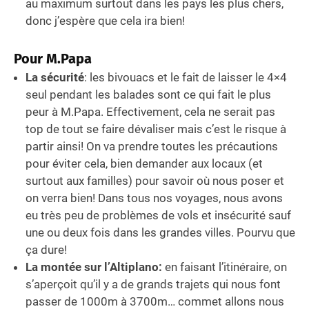
au maximum surtout dans les pays les plus chers,
donc j’espère que cela ira bien!
Pour M.Papa
La sécurité
: les bivouacs et le fait de laisser le 4×4
seul pendant les balades sont ce qui fait le plus
peur à M.Papa. Effectivement, cela ne serait pas
top de tout se faire dévaliser mais c’est le risque à
partir ainsi! On va prendre toutes les précautions
pour éviter cela, bien demander aux locaux (et
surtout aux familles) pour savoir où nous poser et
on verra bien! Dans tous nos voyages, nous avons
eu très peu de problèmes de vols et insécurité sauf
une ou deux fois dans les grandes villes. Pourvu que
ça dure!
La montée sur l’Altiplano:
en faisant l’itinéraire, on
s’aperçoit qu’il y a de grands trajets qui nous font
passer de 1000m à 3700m… commet allons nous