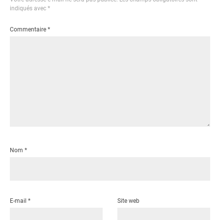
indiqués avec
*
Commentaire
*
Nom
*
E-mail
*
Site web