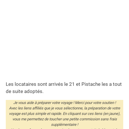
Les locataires sont arrivés le 21 et Pistache les a tout
de suite adoptés.
Je vous aide à préparer votre voyage ! Merci pour votre soutien !
Avec les liens affiliés que je vous sélectionne, la préparation de votre
voyage est plus simple et rapide. En cliquant sur ces liens (en jaune),
vous me permettez de toucher une petite commission sans frais
supplémentaire !