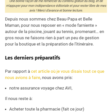
Une bonne façon de me remercier du contenu gratuit du blog, et de
m'appuyer pour mon indépendance éditoriale et pour rester libre de mes
avis ! Merci d'avance et bonne lecture.
Depuis nous sommes chez Beau-Papa et Belle
Maman, pour nous reposer en « mode farniente »
autour de la piscine, jouant au tennis, promenant… en
gros nous ne faisons rien à part un peu de gestion
pour la boutique et la préparation de l’itinéraire.
Les derniers préparatifs
Par rapport à
cet article où je vous disais tout ce que
nous avions à faire
, nous avons pris:
notre assurance voyage chez AVI,
Il nous reste à:
Acheter toute la pharmacie (fait ce jour)