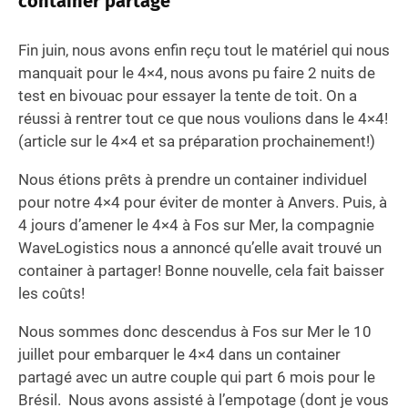
container partagé
Fin juin, nous avons enfin reçu tout le matériel qui nous
manquait pour le 4×4, nous avons pu faire 2 nuits de
test en bivouac pour essayer la tente de toit. On a
réussi à rentrer tout ce que nous voulions dans le 4×4!
(article sur le 4×4 et sa préparation prochainement!)
Nous étions prêts à prendre un container individuel
pour notre 4×4 pour éviter de monter à Anvers. Puis, à
4 jours d’amener le 4×4 à Fos sur Mer, la compagnie
WaveLogistics nous a annoncé qu’elle avait trouvé un
container à partager! Bonne nouvelle, cela fait baisser
les coûts!
Nous sommes donc descendus à Fos sur Mer le 10
juillet pour embarquer le 4×4 dans un container
partagé avec un autre couple qui part 6 mois pour le
Brésil. Nous avons assisté à l’empotage (dont je vous