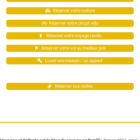
Réserver votre voiture
Réserver votre circuit vélo
Réserver votre voyage rando
Réserver votre vol au meilleur prix
Louer une maison / un appart
Réserver vos visites