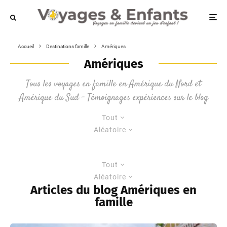
Accueil
Destinations famille
Amériques
Amériques
Tous les voyages en famille en Amérique du Nord et
Amérique du Sud – Témoignages expériences sur le blog
Tout
Aléatoire
Tout
Aléatoire
Articles du blog Amériques en
famille