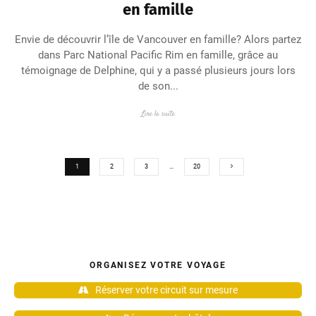
en famille
Envie de découvrir l’île de Vancouver en famille? Alors partez
dans Parc National Pacific Rim en famille, grâce au
témoignage de Delphine, qui y a passé plusieurs jours lors
de son...
Lire la suite
1
2
3
…
20
ORGANISEZ VOTRE VOYAGE
Réserver votre circuit sur mesure