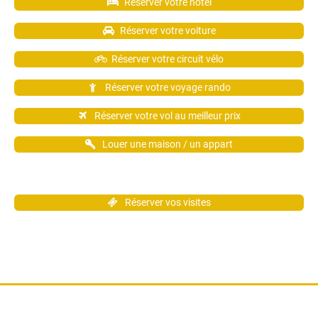
Réserver votre hôtel
Réserver votre voiture
Réserver votre circuit vélo
Réserver votre voyage rando
Réserver votre vol au meilleur prix
Louer une maison / un appart
Réserver vos visites