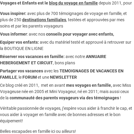
Voyages et Enfants est le
blog du voyage en famille
depuis 2011, pour
Vous inspirer:
avec plus de 700 témoignages de
voyage en famille,
et
plus de 250
destinations familiales
, testées et approuvées par mes
soins et par les parents voyageurs
Vous informer
:
avec nos
conseils pour voyager avec enfants
,
Equiper vos enfants:
avec du matériel testé et approuvé à retrouver sur
la
BOUTIQUE EN LIGNE
Réserver vos vacances en famille:
avec notre
ANNUAIRE
HEBERGEMENT ET CIRCUIT
, bons plans
Partager vos vacances
avec les
TEMOIGNAGES DE VACANCES EN
FAMILLE
, le
FORUM
et une
NEWSLETTER
Ce blog créé en 2011, met en avant
mes voyages en famille,
avec Miss
Voyageuse née en 2005 et Mini Voyageur, né en 2011; mais aussi ceux
de la
communauté des parents voyageurs via des témoignages
!
Véritable passionnée de voyages, j’espère vous aider à franchir le cap, et
vous aider à voyager en famille avec de bonnes adresses et le bon
équipement!
Belles escapades en famille ici ou ailleurs!