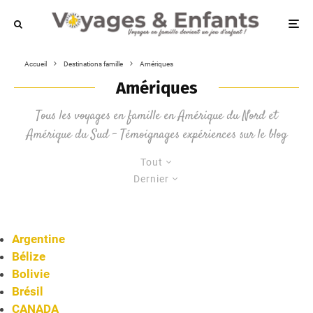
Accueil
Destinations famille
Amériques
Amériques
Tous les voyages en famille en Amérique du Nord et
Amérique du Sud – Témoignages expériences sur le blog
Tout
Dernier
Argentine
Bélize
Bolivie
Brésil
CANADA