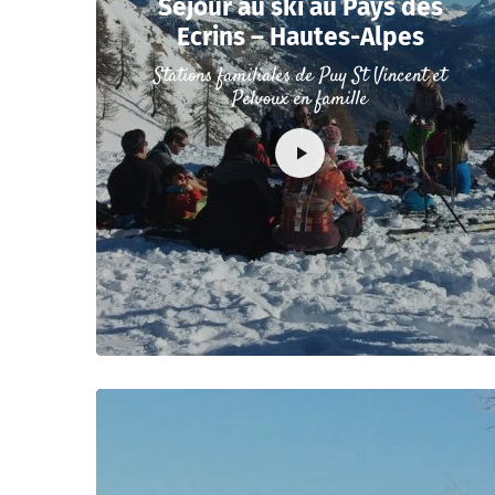
Séjour au ski au Pays des
Ecrins – Hautes-Alpes
Stations familiales de Puy St Vincent et
Pelvoux en famille