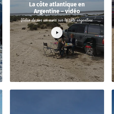
La côte atlantique en
Argentine – vidéo
Vidéo de nos un mois sur la côte argentine