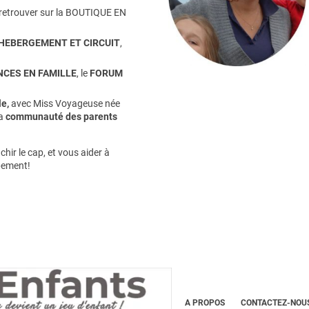
retrouver sur la
BOUTIQUE EN
HEBERGEMENT ET CIRCUIT
,
CES EN FAMILLE
, le
FORUM
e,
avec Miss Voyageuse née
la
communauté des parents
hir le cap, et vous aider à
pement!
A PROPOS
CONTACTEZ-NOUS