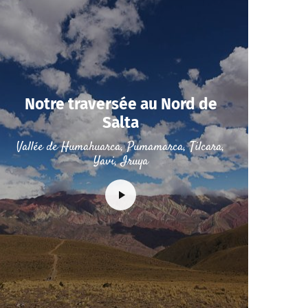
Notre traversée au Nord de
Salta
Vallée de Humahuarca, Pumamarca, Tilcara,
Yavi, Iruya