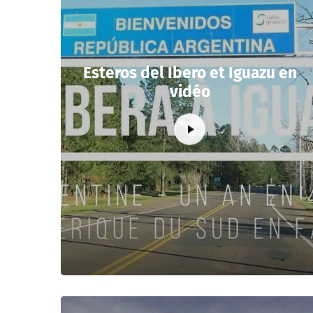
Esteros del Ibero et Iguazu en
vidéo