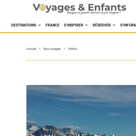
DESTINATIONS
FRANCE
S’INSPIRER
RÉSERVER
S’INFOR
Accueil
Nos voyages
Vidéos