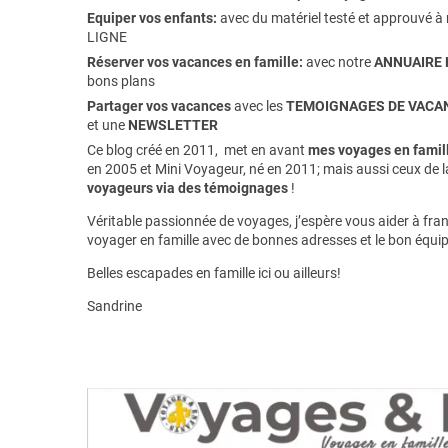
Equiper vos enfants:
avec du matériel testé et approuvé à 
LIGNE
Réserver vos vacances en famille:
avec notre
ANNUAIRE 
bons plans
Partager vos vacances
avec les
TEMOIGNAGES DE VACAN
et une
NEWSLETTER
Ce blog créé en 2011, met en avant
mes voyages en famill
en 2005 et Mini Voyageur, né en 2011; mais aussi ceux de 
voyageurs via des témoignages
!
Véritable passionnée de voyages, j’espère vous aider à franc
voyager en famille avec de bonnes adresses et le bon équi
Belles escapades en famille ici ou ailleurs!
Sandrine