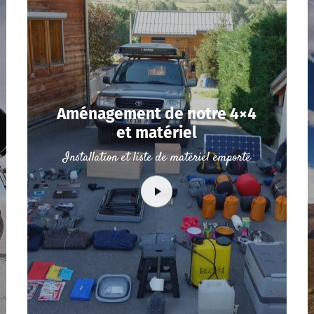
Aménagement de notre 4×4
et matériel
Installation et liste de matériel emporté