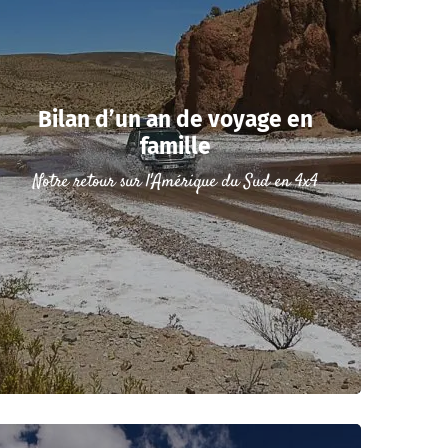
Bilan d’un an de voyage en
famille
Notre retour sur l'Amérique du Sud en 4x4