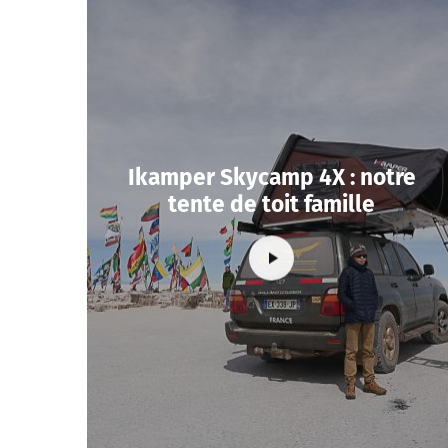
Ikamper Skycamp 4X : notre
tente de toit famille