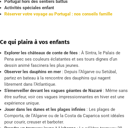
Portugal hors des sentiers battus
Activités spéciales enfant
Réserver votre voyage au Portugal : nos conseils famille
Ce qui plaira à vos enfants
Explorer les châteaux de conte de fées
: À Sintra, le Palais de
Pena avec ses couleurs éclatantes et ses tours dignes d’un
dessin animé fascinera les plus jeunes.
Observer les dauphins en mer
: Depuis l’Algarve ou Setúbal,
partez en bateau à la rencontre des dauphins qui nagent
librement dans l’Atlantique.
S’émerveiller devant les vagues géantes de Nazaré
: Même sans
être surfeur, voir ces vagues impressionnantes en hiver est une
expérience unique.
Jouer dans les dunes et les plages infinies
: Les plages de
Comporta, de l’Algarve ou de la Costa da Caparica sont idéales
pour courir, creuser et barboter.