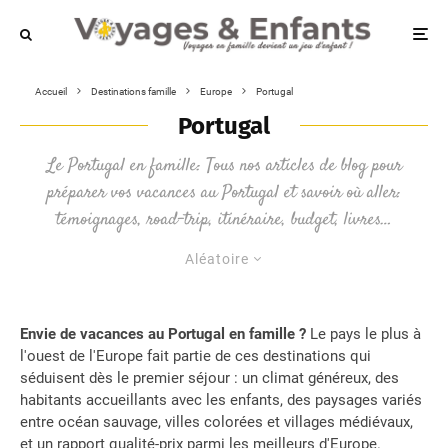
Accueil
Destinations famille
Europe
Portugal
Portugal
Le Portugal en famille: Tous nos articles de blog pour
préparer vos vacances au Portugal et savoir où aller:
témoignages, road-trip, itinéraire, budget, livres…
Aléatoire
Envie de vacances au Portugal en famille ?
Le pays le plus à
l'ouest de l'Europe fait partie de ces destinations qui
séduisent dès le premier séjour : un climat généreux, des
habitants accueillants avec les enfants, des paysages variés
entre océan sauvage, villes colorées et villages médiévaux,
et un rapport qualité-prix parmi les meilleurs d'Europe.