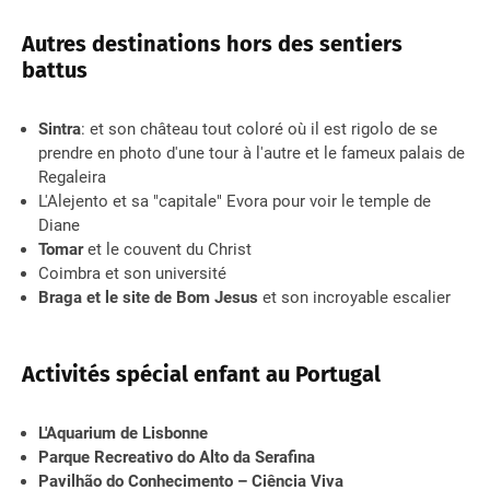
Autres destinations hors des sentiers
battus
Sintra
: et son château tout coloré où il est rigolo de se
prendre en photo d'une tour à l'autre et le fameux palais de
Regaleira
L'Alejento et sa "capitale" Evora pour voir le temple de
Diane
Tomar
et le couvent du Christ
Coimbra et son université
Braga et le site de Bom Jesus
et son incroyable escalier
Activités spécial enfant au Portugal
L'Aquarium de Lisbonne
Parque Recreativo do Alto da Serafina
Pavilhão do Conhecimento – Ciência Viva