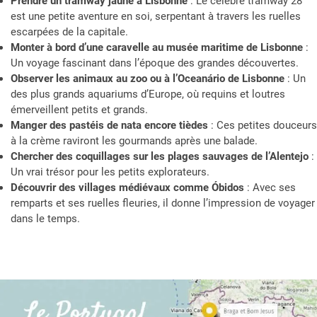
Prendre un tramway jaune à Lisbonne
: Le célèbre tramway 28
est une petite aventure en soi, serpentant à travers les ruelles
escarpées de la capitale.
Monter à bord d’une caravelle au musée maritime de Lisbonne
:
Un voyage fascinant dans l’époque des grandes découvertes.
Observer les animaux au zoo ou à l’Oceanário de Lisbonne
: Un
des plus grands aquariums d’Europe, où requins et loutres
émerveillent petits et grands.
Manger des pastéis de nata encore tièdes
: Ces petites douceurs
à la crème raviront les gourmands après une balade.
Chercher des coquillages sur les plages sauvages de l’Alentejo
:
Un vrai trésor pour les petits explorateurs.
Découvrir des villages médiévaux comme Óbidos
: Avec ses
remparts et ses ruelles fleuries, il donne l’impression de voyager
dans le temps.