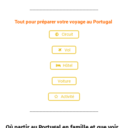
------------------------------------------------
Tout pour préparer votre voyage au Portugal
Circuit
Vol
Hôtel
Voiture
Activité
------------------------------------------------
Où partir au Portugal en famille et que voir