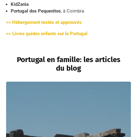
KidZania
Portugal dos Pequenitos
, à Coimbra
>> Hébergement testés et approuvés
>> Livres guides enfants sur le Portugal
Portugal en famille: les articles
du blog