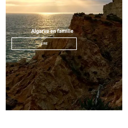
Algarve en famille
LIRE