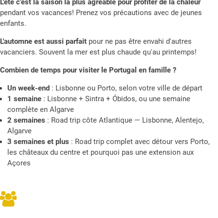
L'été c'est la saison la plus agréable pour profiter de la chaleur
pendant vos vacances! Prenez vos précautions avec de jeunes
enfants.
L'automne est aussi parfait
pour ne pas être envahi d'autres
vacanciers. Souvent la mer est plus chaude qu'au printemps!
Combien de temps pour visiter le Portugal en famille ?
Un week-end
: Lisbonne ou Porto, selon votre ville de départ
1 semaine
: Lisbonne + Sintra + Óbidos, ou une semaine
complète en Algarve
2 semaines
: Road trip côte Atlantique — Lisbonne, Alentejo,
Algarve
3 semaines et plus
: Road trip complet avec détour vers Porto,
les châteaux du centre et pourquoi pas une extension aux
Açores