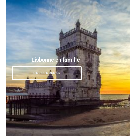
Lisbonne en famille
LIRE LE DOSSIER