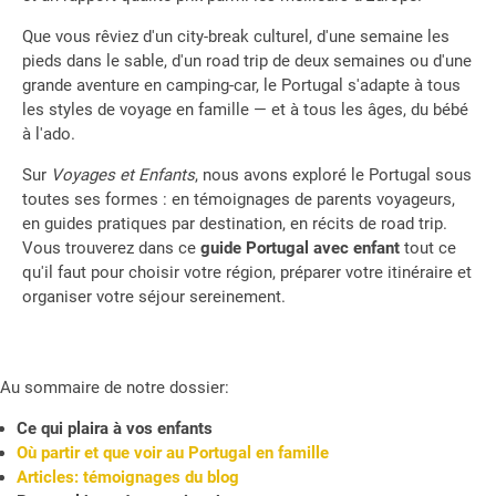
Que vous rêviez d'un city-break culturel, d'une semaine les
pieds dans le sable, d'un road trip de deux semaines ou d'une
grande aventure en camping-car, le Portugal s'adapte à tous
les styles de voyage en famille — et à tous les âges, du bébé
à l'ado.
Sur
Voyages et Enfants
, nous avons exploré le Portugal sous
toutes ses formes : en témoignages de parents voyageurs,
en guides pratiques par destination, en récits de road trip.
Vous trouverez dans ce
guide Portugal avec enfant
tout ce
qu'il faut pour choisir votre région, préparer votre itinéraire et
organiser votre séjour sereinement.
Au sommaire de notre dossier:
Ce qui plaira à vos enfants
Où partir et que voir au Portugal en famille
Articles: témoignages du blog