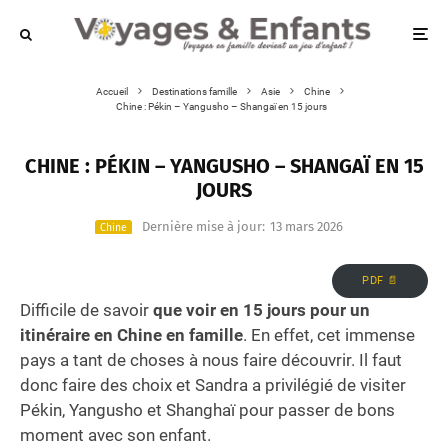
Accueil
Destinations famille
Asie
Chine
Chine : Pékin – Yangusho – Shangaï en 15 jours
CHINE : PÉKIN – YANGUSHO – SHANGAÏ EN 15
JOURS
Dernière mise à jour:
13 mars 2026
Chine
PDF 📄
Difficile de savoir
que voir en 15 jours pour un
itinéraire en Chine en famille
. En effet, cet immense
pays a tant de choses à nous faire découvrir. Il faut
donc faire des choix et Sandra a privilégié de visiter
Pékin, Yangusho et Shanghaï pour passer de bons
moment avec son enfant.