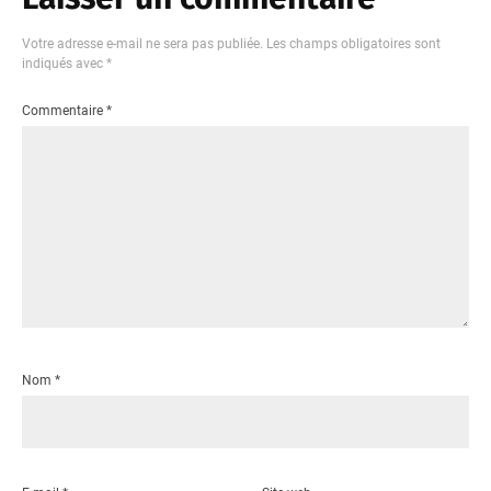
Votre adresse e-mail ne sera pas publiée.
Les champs obligatoires sont
indiqués avec
*
Commentaire
*
Nom
*