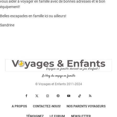
vous aider à voyager en famille avec de bonnes adresses et le bon
équipement!
Belles escapades en famille ici ou ailleurs!
Sandrine
Le blog du voyage en famille
© Voyages et Enfants 2011-2024
A PROPOS
CONTACTEZ-NOUS!
NOS PARENTS VOYAGEURS
TÉMOIGNEZ
LE FORUM
NEWSLETTER