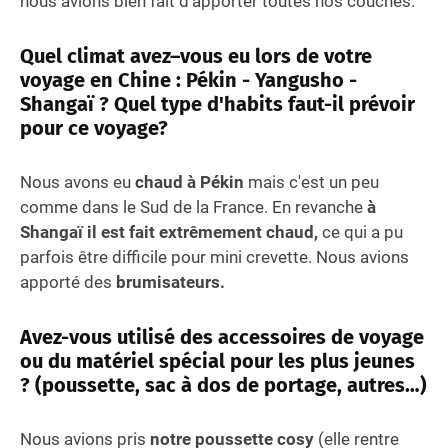
nous avions bien fait d'apporter toutes nos couches.
Quel climat avez–vous eu lors de votre
voyage en Chine : Pékin - Yangusho -
Shangaï ? Quel type d'habits faut-il prévoir
pour ce voyage?
Nous avons eu
chaud à Pékin
mais c'est un peu
comme dans le Sud de la France. En revanche
à
Shangaï il est fait extrêmement chaud,
ce qui a pu
parfois être difficile pour mini crevette. Nous avions
apporté des
brumisateurs.
Avez-vous utilisé des accessoires de voyage
ou du matériel spécial pour les plus jeunes
? (poussette, sac à dos de portage, autres…)
Nous avions pris
notre poussette cosy
(elle rentre