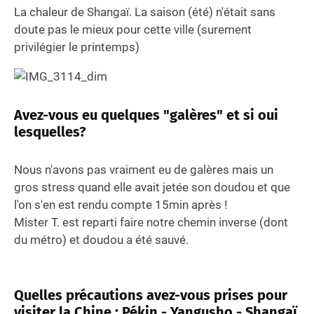
La chaleur de Shangaï. La saison (été) n'était sans
doute pas le mieux pour cette ville (surement
privilégier le printemps)
Avez-vous eu quelques "galères" et si oui
lesquelles?
Nous n'avons pas vraiment eu de galères mais un
gros stress quand elle avait jetée son doudou et que
l'on s'en est rendu compte 15min après !
Mister T. est reparti faire notre chemin inverse (dont
du métro) et doudou a été sauvé.
Quelles précautions avez-vous prises pour
visiter la Chine : Pékin - Yangusho - Shangaï