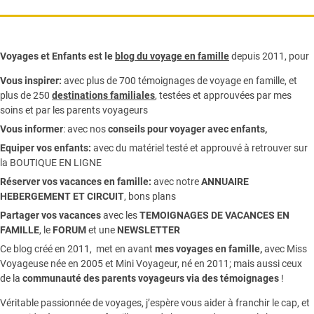
Voyages et Enfants est le
blog du voyage en famille
depuis 2011, pour
Vous inspirer:
avec plus de 700 témoignages de
voyage en famille,
et
plus de 250
destinations familiales
, testées et approuvées par mes
soins et par les parents voyageurs
Vous informer
:
avec nos
conseils pour voyager avec enfants
,
Equiper vos enfants:
avec du matériel testé et approuvé à retrouver sur
la
BOUTIQUE EN LIGNE
Réserver vos vacances en famille:
avec notre
ANNUAIRE
HEBERGEMENT ET CIRCUIT
, bons plans
Partager vos vacances
avec les
TEMOIGNAGES DE VACANCES EN
FAMILLE
, le
FORUM
et une
NEWSLETTER
Ce blog créé en 2011, met en avant
mes voyages en famille,
avec Miss
Voyageuse née en 2005 et Mini Voyageur, né en 2011; mais aussi ceux
de la
communauté des parents voyageurs via des témoignages
!
Véritable passionnée de voyages, j’espère vous aider à franchir le cap, et