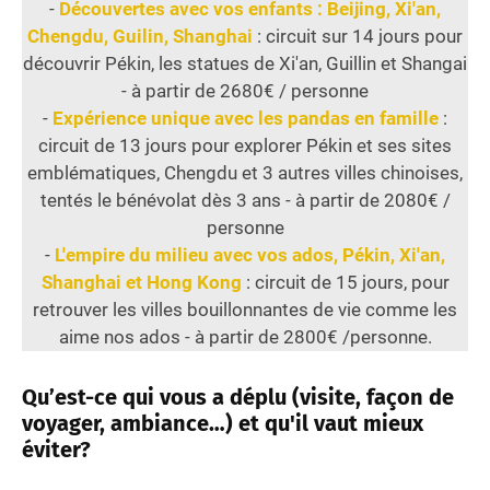
-
Découvertes avec vos enfants : Beijing, Xi'an,
Chengdu, Guilin, Shanghai
: circuit sur 14 jours pour
découvrir Pékin, les statues de Xi'an, Guillin et Shangai
- à partir de 2680€ / personne
-
Expérience unique avec les pandas en famille
:
circuit de 13 jours pour explorer Pékin et ses sites
emblématiques, Chengdu et 3 autres villes chinoises,
tentés le bénévolat dès 3 ans - à partir de 2080€ /
personne
-
L'empire du milieu avec vos ados, Pékin, Xi'an,
Shanghai et Hong Kong
: circuit de 15 jours, pour
retrouver les villes bouillonnantes de vie comme les
aime nos ados - à partir de 2800€ /personne.
Qu’est-ce qui vous a déplu (visite, façon de
voyager, ambiance…) et qu'il vaut mieux
éviter?