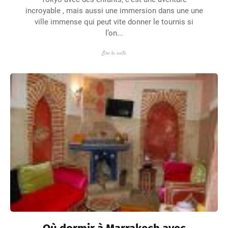
incroyable , mais aussi une immersion dans une une
ville immense qui peut vite donner le tournis si
l’on...
Lire la suite