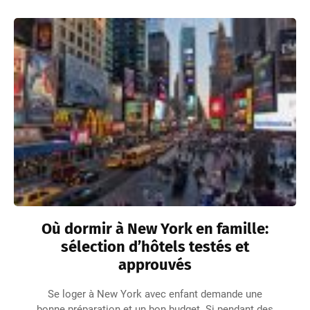
Où dormir à New York en famille:
sélection d’hôtels testés et
approuvés
Se loger à New York avec enfant demande une
bonne préparation et un bon budget. Si pendant des