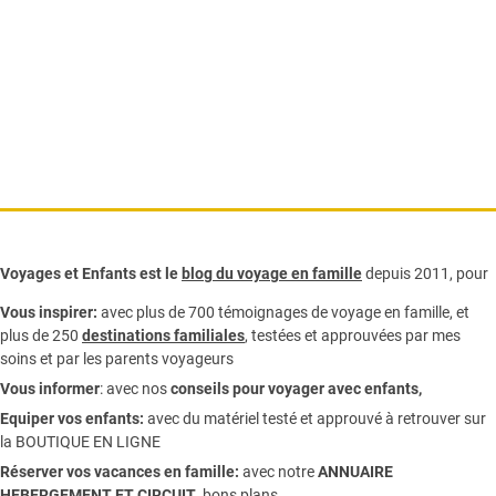
Voyages et Enfants est le
blog du voyage en famille
depuis 2011, pour
Vous inspirer:
avec plus de 700 témoignages de
voyage en famille,
et
plus de 250
destinations familiales
, testées et approuvées par mes
soins et par les parents voyageurs
Vous informer
:
avec nos
conseils pour voyager avec enfants
,
Equiper vos enfants:
avec du matériel testé et approuvé à retrouver sur
la
BOUTIQUE EN LIGNE
Réserver vos vacances en famille:
avec notre
ANNUAIRE
HEBERGEMENT ET CIRCUIT
, bons plans