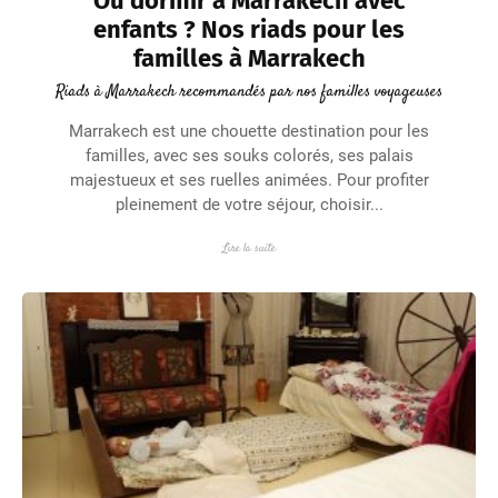
Où dormir à Marrakech avec
enfants ? Nos riads pour les
familles à Marrakech
Riads à Marrakech recommandés par nos familles voyageuses
Marrakech est une chouette destination pour les
familles, avec ses souks colorés, ses palais
majestueux et ses ruelles animées. Pour profiter
pleinement de votre séjour, choisir...
Lire la suite