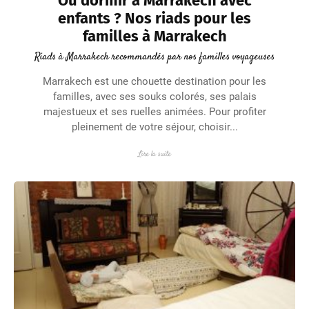
Où dormir à Marrakech avec
enfants ? Nos riads pour les
familles à Marrakech
Riads à Marrakech recommandés par nos familles voyageuses
Marrakech est une chouette destination pour les
familles, avec ses souks colorés, ses palais
majestueux et ses ruelles animées. Pour profiter
pleinement de votre séjour, choisir...
Lire la suite