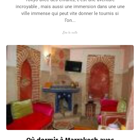
incroyable , mais aussi une immersion dans une une
ville immense qui peut vite donner le tournis si
l’on...
Lire la suite