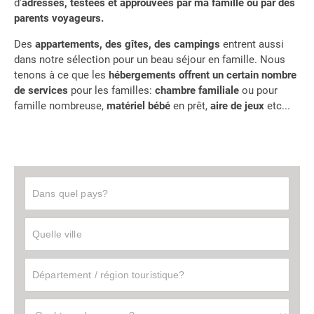
d'
adresses, testées et approuvées par ma famille ou par des
parents voyageurs.
Des
appartements, des gîtes, des campings
entrent aussi
dans notre sélection pour un beau séjour en famille. Nous
tenons à ce que les
hébergements offrent un certain nombre
de services
pour les familles:
chambre familiale
ou pour
famille nombreuse,
matériel bébé
en prêt,
aire de jeux
etc...