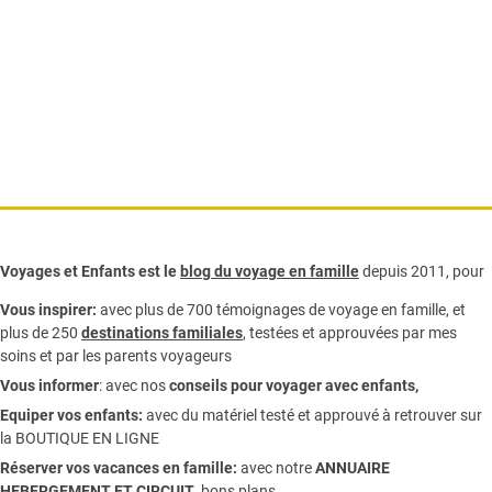
Voyages et Enfants est le
blog du voyage en famille
depuis 2011, pour
Vous inspirer:
avec plus de 700 témoignages de
voyage en famille,
et
plus de 250
destinations familiales
, testées et approuvées par mes
soins et par les parents voyageurs
Vous informer
:
avec nos
conseils pour voyager avec enfants
,
Equiper vos enfants:
avec du matériel testé et approuvé à retrouver sur
la
BOUTIQUE EN LIGNE
Réserver vos vacances en famille:
avec notre
ANNUAIRE
HEBERGEMENT ET CIRCUIT
, bons plans