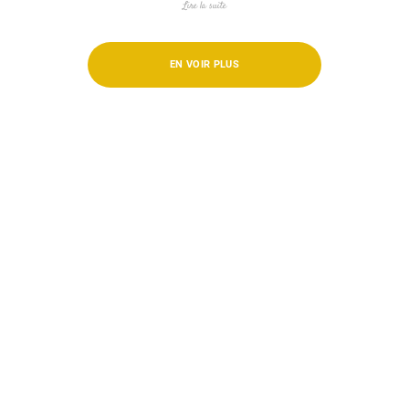
Lire la suite
EN VOIR PLUS