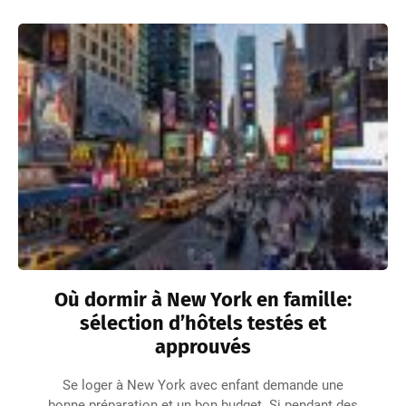
Où dormir à New York en famille:
sélection d’hôtels testés et
approuvés
Se loger à New York avec enfant demande une
bonne préparation et un bon budget. Si pendant des