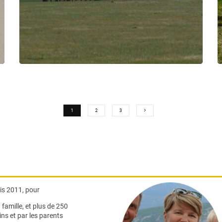
1
2
3
s 2011, pour
famille,
et plus de 250
ns et par les parents