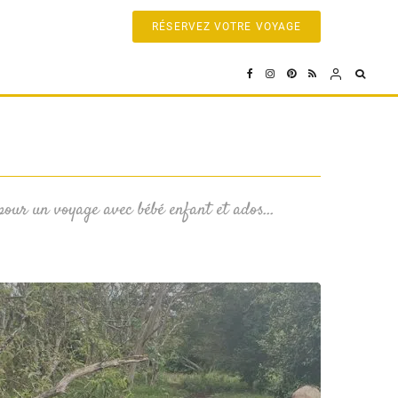
RÉSERVEZ VOTRE VOYAGE
 pour un voyage avec bébé enfant et ados…