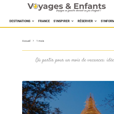
DESTINATIONS
FRANCE
S’INSPIRER
RÉSERVER
S’INFOR
Accueil
1 mois
Où partir pour un mois de vacances: idée