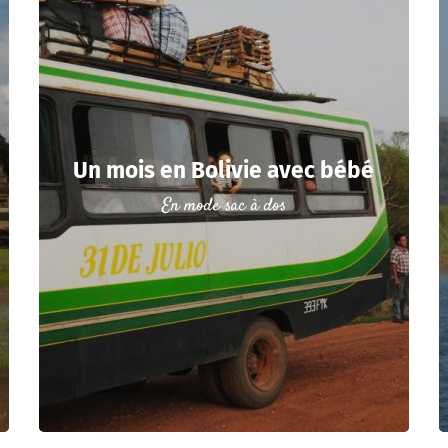
Un mois en Bolivie avec bébé
En mode sac à dos