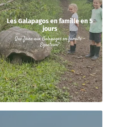
Les Galapagos en famille en 5
jours
Que faire aux Galapagos en famille -
Equateur?