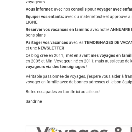
voyageurs
Vous informer
:
avec nos
conseils pour voyager avec enfa
Equiper vos enfants:
avec du matériel testé et approuvé à 
LIGNE
Réserver vos vacances en famille:
avec notre
ANNUAIRE 
bons plans
Partager vos vacances
avec les
TEMOIGNAGES DE VACAN
et une
NEWSLETTER
Ce blog créé en 2011, met en avant
mes voyages en famill
en 2005 et Mini Voyageur, né en 2011; mais aussi ceux de 
voyageurs via des témoignages
!
Véritable passionnée de voyages, j’espère vous aider à franc
voyager en famille avec de bonnes adresses et le bon équi
Belles escapades en famille ici ou ailleurs!
Sandrine