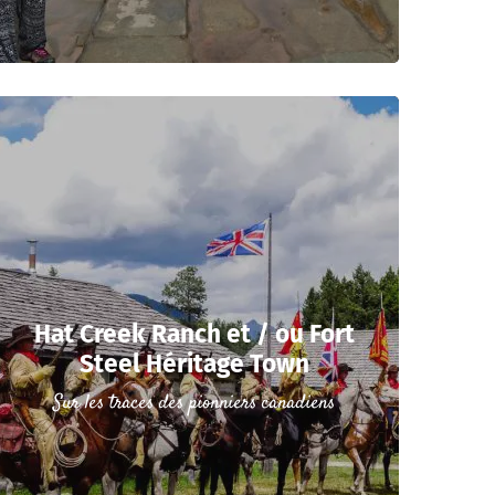
Hat Creek Ranch et / ou Fort
Steel Héritage Town
Sur les traces des pionniers canadiens