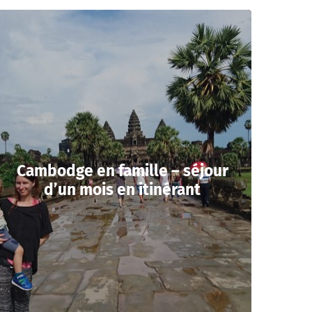
Cambodge en famille – séjour
d’un mois en itinérant