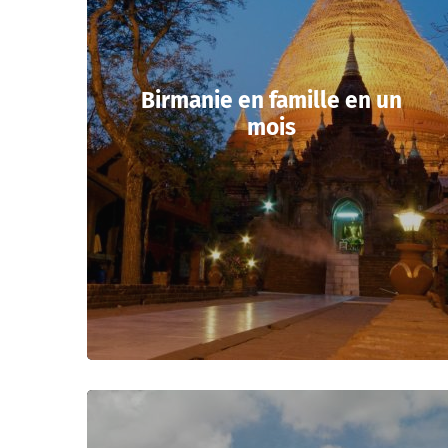
Birmanie en famille en un
mois