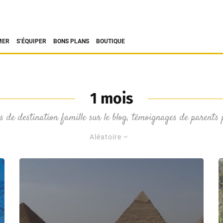
MER
S’ÉQUIPER
BONS PLANS
BOUTIQUE
1 mois
s de destination famille sur le blog, témoignages de parents
Aléatoire