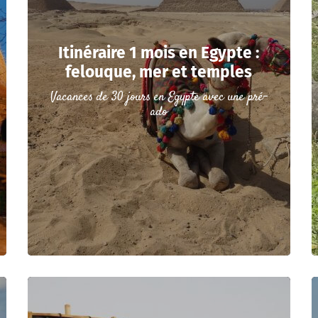
Itinéraire 1 mois en Egypte :
felouque, mer et temples
Vacances de 30 jours en Egypte avec une pré-
ado