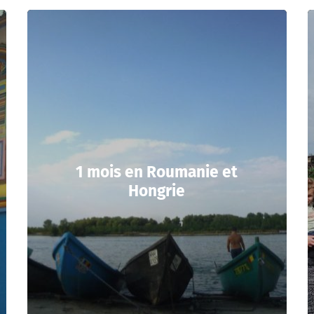
1 mois en Roumanie et
Hongrie