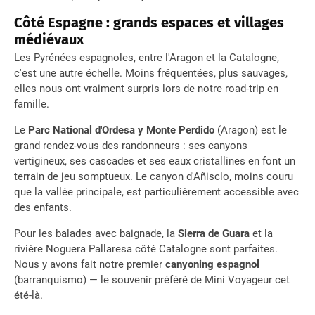
Côté Espagne : grands espaces et villages
médiévaux
Les Pyrénées espagnoles, entre l'Aragon et la Catalogne,
c'est une autre échelle. Moins fréquentées, plus sauvages,
elles nous ont vraiment surpris lors de notre road-trip en
famille.
Le
Parc National d'Ordesa y Monte Perdido
(Aragon) est le
grand rendez-vous des randonneurs : ses canyons
vertigineux, ses cascades et ses eaux cristallines en font un
terrain de jeu somptueux. Le canyon d'Añisclo, moins couru
que la vallée principale, est particulièrement accessible avec
des enfants.
Pour les balades avec baignade, la
Sierra de Guara
et la
rivière Noguera Pallaresa côté Catalogne sont parfaites.
Nous y avons fait notre premier
canyoning espagnol
(barranquismo) — le souvenir préféré de Mini Voyageur cet
été-là.