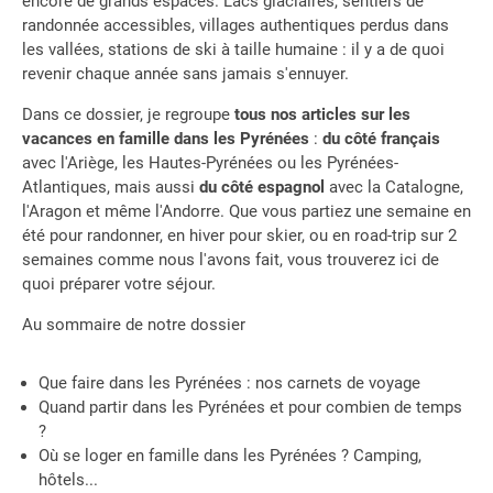
encore de grands espaces. Lacs glaciaires, sentiers de
randonnée accessibles, villages authentiques perdus dans
les vallées, stations de ski à taille humaine : il y a de quoi
revenir chaque année sans jamais s'ennuyer.
Dans ce dossier, je regroupe
tous nos articles sur les
vacances en famille dans les Pyrénées
:
du côté français
avec l'Ariège, les Hautes-Pyrénées ou les Pyrénées-
Atlantiques, mais aussi
du côté espagnol
avec la Catalogne,
l'Aragon et même l'Andorre. Que vous partiez une semaine en
été pour randonner, en hiver pour skier, ou en road-trip sur 2
semaines comme nous l'avons fait, vous trouverez ici de
quoi préparer votre séjour.
Au sommaire de notre dossier
Que faire dans les Pyrénées : nos carnets de voyage
Quand partir dans les Pyrénées et pour combien de temps
?
Où se loger en famille dans les Pyrénées ? Camping,
hôtels...