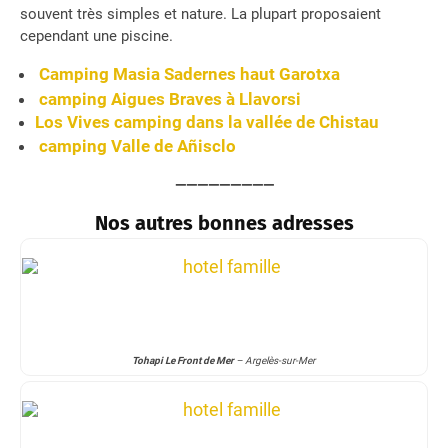
souvent très simples et nature. La plupart proposaient
cependant une piscine.
Camping Masia Sadernes
haut Garotxa
camping Aigues Braves
à Llavorsi
Los Vives
camping dans la vallée de Chistau
camping Valle de Añisclo
—————————
Nos autres bonnes adresses
Tohapi Le Front de Mer
– Argelès-sur-Mer