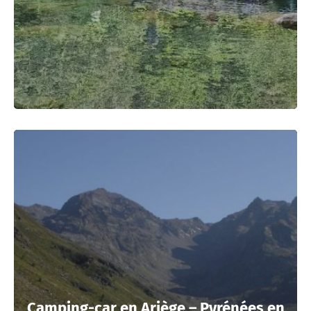
Camping-car en Ariège – Pyrénées en