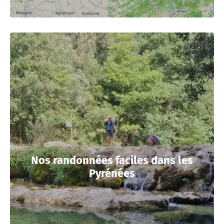
Nos randonnées faciles dans les
Pyrénées