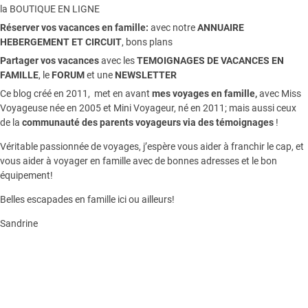
la
BOUTIQUE EN LIGNE
Réserver vos vacances en famille:
avec notre
ANNUAIRE
HEBERGEMENT ET CIRCUIT
, bons plans
Partager vos vacances
avec les
TEMOIGNAGES DE VACANCES EN
FAMILLE
, le
FORUM
et une
NEWSLETTER
Ce blog créé en 2011, met en avant
mes voyages en famille,
avec Miss
Voyageuse née en 2005 et Mini Voyageur, né en 2011; mais aussi ceux
de la
communauté des parents voyageurs via des témoignages
!
Véritable passionnée de voyages, j’espère vous aider à franchir le cap, et
vous aider à voyager en famille avec de bonnes adresses et le bon
équipement!
Belles escapades en famille ici ou ailleurs!
Sandrine