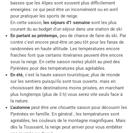
basses que les Alpes sont souvent plus difficilement
enneigées: ce qui peut être un inconvénient ou en avril
pour pratiquer les sports de neige.
En cette saison,
les séjours d'1 semaine
sont les plus
courant du au budget d'un séjour dans une station de ski
En partant au printemps,
peu de chance de faire du ski. Par
contre c'est encore peut-être un peu tôt pour les fanas de
randonnées en haute altitude. Les températures encore
fraiches font que certains itinéraires peuvent être encore
sous la neige. En cette saison restez plutôt au pied des
Pyrénées pour des températures plus agréables.
En été,
c'est la haute saison touristique, plus de monde
sur les sentiers puisqu'ils sont tous ouverts. mais en
choisissant des destinations moins prisées, en marchant
plus longtemps (plus de 3 h) vous serez vite seuls face à
la nature.
L'automne
peut être une chouette saison pour découvrir les
Pyrénées en famille. En général , les températures sont
agréables, les couleurs de le montagne magnifiques. Mais
dès la Toussaint, la neige peut arriver pour vous embêter