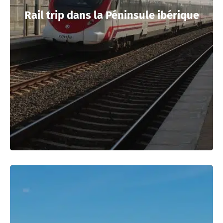
Rail trip dans la Péninsule ibérique