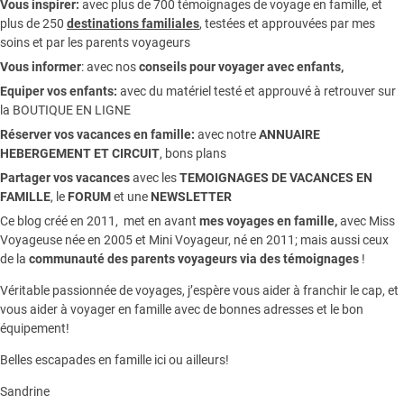
Vous inspirer:
avec plus de 700 témoignages de
voyage en famille,
et
plus de 250
destinations familiales
, testées et approuvées par mes
soins et par les parents voyageurs
Vous informer
:
avec nos
conseils pour voyager avec enfants
,
Equiper vos enfants:
avec du matériel testé et approuvé à retrouver sur
la
BOUTIQUE EN LIGNE
Réserver vos vacances en famille:
avec notre
ANNUAIRE
HEBERGEMENT ET CIRCUIT
, bons plans
Partager vos vacances
avec les
TEMOIGNAGES DE VACANCES EN
FAMILLE
, le
FORUM
et une
NEWSLETTER
Ce blog créé en 2011, met en avant
mes voyages en famille,
avec Miss
Voyageuse née en 2005 et Mini Voyageur, né en 2011; mais aussi ceux
de la
communauté des parents voyageurs via des témoignages
!
Véritable passionnée de voyages, j’espère vous aider à franchir le cap, et
vous aider à voyager en famille avec de bonnes adresses et le bon
équipement!
Belles escapades en famille ici ou ailleurs!
Sandrine