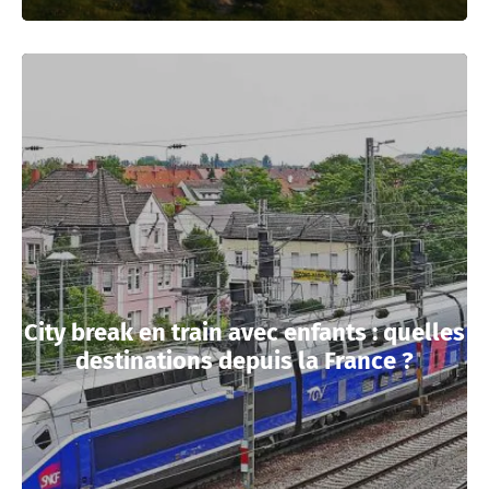
City break en train avec enfants : quelles
destinations depuis la France ?