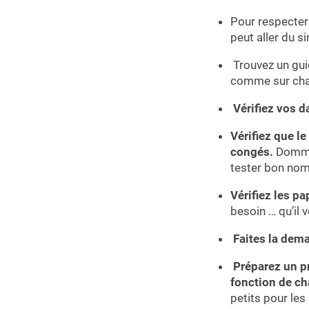
Pour respecter 
peut aller du s
Trouvez un guid
comme sur chaq
Vérifiez vos 
Vérifiez que le
congés.
Dommag
tester bon nom
Vérifiez les pa
besoin … qu’il 
Faites la dem
Préparez un pr
fonction de ch
petits pour les