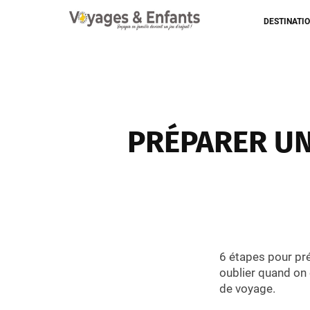
DESTINATI
PRÉPARER UN
6 étapes pour pré
oublier quand on
de voyage.