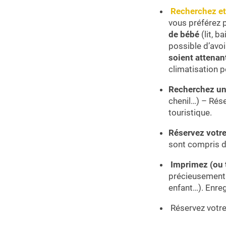
Recherchez et
vous préférez p
de bébé
(lit, b
possible d’avoi
soient attenan
climatisation p
Recherchez un
chenil…) – Rés
touristique.
Réservez votre
sont compris d
Imprimez (ou 
précieusement d
enfant…). Enreg
Réservez votre 