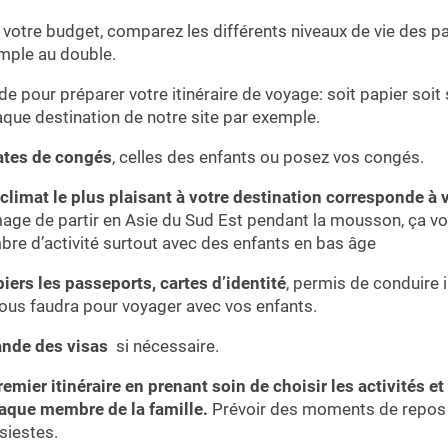
votre budget, comparez les différents niveaux de vie des pa
imple au double.
e pour préparer votre itinéraire de voyage: soit papier soit 
ue destination de notre site par exemple.
dates de congés
, celles des enfants ou posez vos congés.
 climat le plus plaisant à votre destination corresponde à 
e de partir en Asie du Sud Est pendant la mousson, ça v
bre d’activité surtout avec des enfants en bas âge
piers les passeports, cartes d’identité
, permis de conduire i
vous faudra pour voyager avec vos enfants.
ande des visas
si nécessaire.
emier itinéraire en prenant soin de choisir les activités et 
aque membre de la famille.
Prévoir des moments de repos 
 siestes.