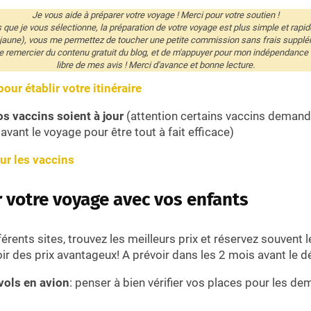
Je vous aide à préparer votre voyage ! Merci pour votre soutien !
és que je vous sélectionne, la préparation de votre voyage est plus simple et rapid
 jaune), vous me permettez de toucher une petite commission sans frais supplé
remercier du contenu gratuit du blog, et de m'appuyer pour mon indépendance éd
libre de mes avis ! Merci d'avance et bonne lecture.
our établir votre itinéraire
os vaccins soient à jour
(attention certains vaccins demande
avant le voyage pour être tout à fait efficace)
sur les vaccins
r votre voyage avec vos enfants
érents sites, trouvez les meilleurs prix et réservez souvent l
ir des prix avantageux! A prévoir dans les 2 mois avant le d
vols en avion
: penser à bien vérifier vos places pour les d