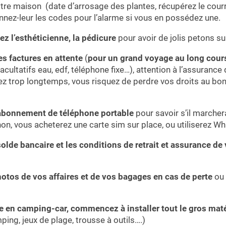
otre maison (date d’arrosage des plantes, récupérez le courr
nnez-leur les codes pour l’alarme si vous en possédez une.
z l’esthéticienne, la pédicure
pour avoir de jolis petons su
es factures en attente
(
pour un grand voyage au long cour
ultatifs eau, edf, téléphone fixe…), attention à l’assurance 
liez trop longtemps, vous risquez de perdre vos droits au bo
 abonnement de téléphone portable
pour savoir s’il marcher
non, vous acheterez une carte sim sur place, ou utiliserez Wh
solde bancaire et les conditions de retrait et assurance de 
otos de vos affaires et de vos bagages en cas de perte
ou 
 en camping-car, commencez à installer tout le gros maté
ing, jeux de plage, trousse à outils….)