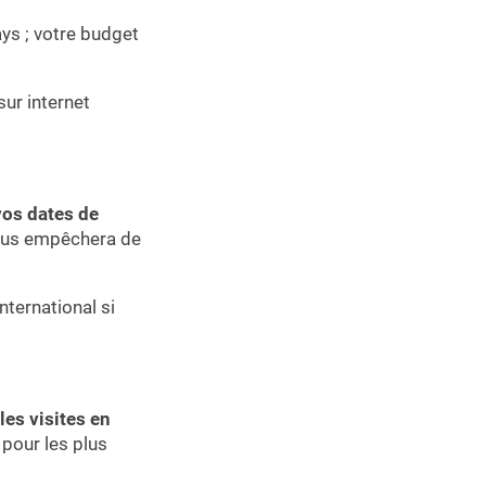
ys ; votre budget
sur internet
vos dates de
ous empêchera de
nternational si
les visites en
pour les plus