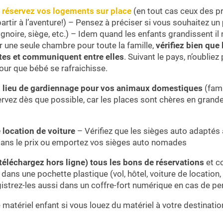
 réservez vos logements sur place
(en tout cas ceux des pr
artir à l’aventure!) – Pensez à préciser si vous souhaitez un
aignoire, siège, etc.) – Idem quand les enfants grandissent il 
r une seule chambre pour toute la famille,
vérifiez bien que
tes et communiquent entre elles
. Suivant le pays, n’oubliez 
our que bébé se rafraichisse.
 lieu de gardiennage pour vos animaux domestiques
(fami
ervez dès que possible, car les places sont chères en grand
 location de voiture
– Vérifiez que les sièges auto adaptés 
ans le prix ou emportez vos sièges auto nomades
téléchargez hors ligne) tous les bons de réservations
et c
ans une pochette plastique (vol, hôtel, voiture de location,
istrez-les aussi dans un coffre-fort numérique en cas de per
matériel enfant si vous louez du matériel à votre destinatio