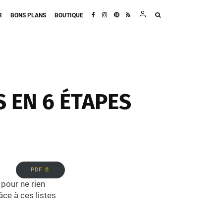
R
BONS PLANS
BOUTIQUE
 EN 6 ÉTAPES
PDF 📄
 pour ne rien
ce à ces listes