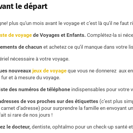
vant le départ
gne! plus qu’un mois avant le voyage et c’est là qu’il ne faut ri
iste de voyage
de Voyages et Enfants.
Complétez-la si néce
êtements de chacun
et achetez ce qu’il manque dans votre li
riel nécessaire à votre voyage.
ues nouveaux
jeux de voyage
que vous ne donnerez aux enf
 fur et à mesure du voyage.
iste des numéros de téléphone
indispensables pour votre 
dresses de vos proches sur des étiquettes
(c’est plus sim
 carnet d’adresse) pour surprendre la famille en envoyant un
ait si rare de nos jours !
z le docteur,
dentiste, ophtalmo pour un check-up santé et