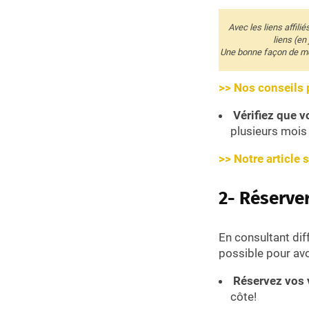
Avec les liens affili
liens (en
Une bonne façon de me 
>> Nos conseils p
Vérifiez que v
plusieurs mois 
>> Notre article 
2- Réserve
En consultant diff
possible pour avo
Réservez vos 
côte!