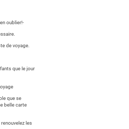
en oublier!-
ssaire.
ste de voyage.
ants que le jour
voyage
ple que se
e belle carte
 renouvelez les