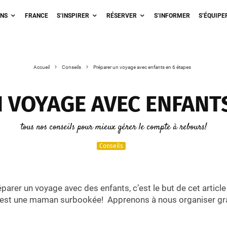
ONS
FRANCE
S’INSPIRER
RÉSERVER
S’INFORMER
S’ÉQUIPE
Accueil
Conseils
Préparer un voyage avec enfants en 6 étapes
 VOYAGE AVEC ENFANTS
tous nos conseils pour mieux gérer le compte à rebours!
Conseils
parer un voyage avec des enfants, c’est le but de cet article
 est une maman surbookée! Apprenons à nous organiser grâ