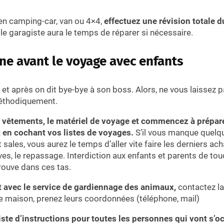
 en camping-car, van ou 4×4,
effectuez une révision totale d
le garagiste aura le temps de réparer si nécessaire.
ne avant le voyage avec enfants
et après on dit bye-bye à son boss. Alors, ne vous laissez
éthodiquement.
s vêtements, le matériel de voyage et commencez à préparer
t en cochant vos listes de voyages.
S’il vous manque quelq
 sales, vous aurez le temps d’aller vite faire les derniers ach
ves, le repassage. Interdiction aux enfants et parents de to
trouve dans ces tas.
 avec le service de gardiennage des animaux,
contactez la
re maison, prenez leurs coordonnées (téléphone, mail)
iste d’instructions pour toutes les personnes qui vont s’o