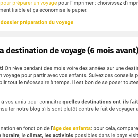
 pour préparer un voyage
pour l’imprimer : choisissez d’imp
ement lisible et ça économise le papier.
e
dossier préparation du voyage
sa destination de voyage (6 mois avant
t!
On rêve pendant des mois voire des années sur une destin
n voyage pour partir avec vos enfants. Suivez ces conseils p
ir tout le nécessaire à temps. Il est bon de se poser toute
t
à vos amis pour connaitre
quelles destinations ont-ils fai
sulter notre blog s’ils sont plutôt contre le fait de voyager
ination en fonction de l’
âge des enfants
: pour cela, compare
 horaire
, le
climat, les activités
possibles dans le pays visit