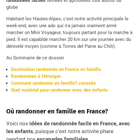
randonnées faciles
testées et aprouvées tout autour du
globe
Habitant les Hautes-Alpes, c'est notre activité principale le
week-end, avec une ado qui n'a jamais vraiment aimé
marcher un Mini Voyageur, toujours partant pour la marche à
pied. Il est capablde marcher 20 km sur une journée avec du
dénivelé moyen (comme à Torres del Paine au Chili).
Au Sommaire de ce dossier
Destination randonnée en France en famille
Randonnées à l'étranger
Comment randonner en famille? conseils
Quel matériel pour randonner avec des enfants
Où randonner en famille en France?
Voici nos
idées de randonnée facile en France, avec
les enfants
, puisque c'est notre activité phare
pendant nos
escapades familiales.