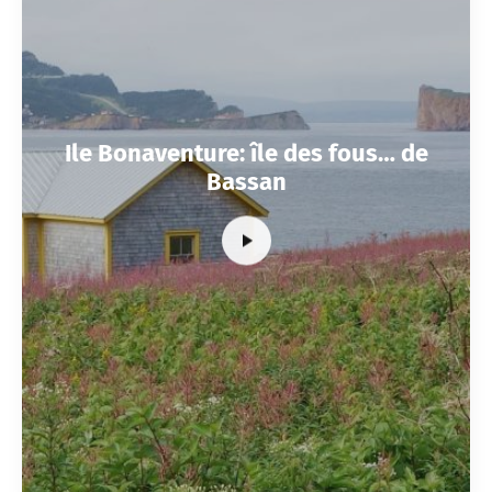
Ile Bonaventure: île des fous… de
Bassan