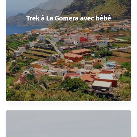
Trek à La Gomera avec bébé