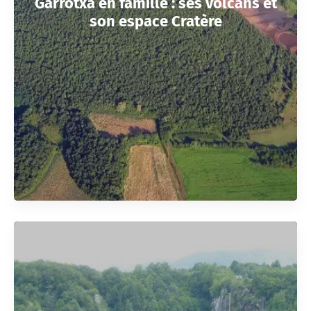
Garrotxa en famille : ses volcans et
son espace Cratère