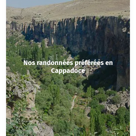
Nos randonnées préférées en
Cappadoce