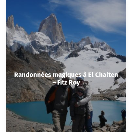
Randonnées magiques à El Chalten
– Fitz Roy