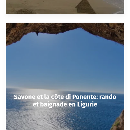
Savone et la côte di Ponente: rando
et baignade en Ligurie