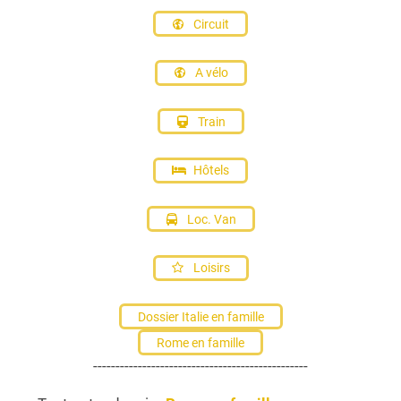
Circuit
A vélo
Train
Hôtels
Loc. Van
Loisirs
Dossier Italie en famille
Rome en famille
------------------------------------------------