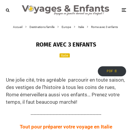
Accueil
Destinations famille
Europe
Italie
Rome avec 3 enfants
ROME AVEC 3 ENFANTS
Italie
PDF 📄
Une jolie cité, très agréable parcourir en toute saison,
des vestiges de l’histoire à tous les coins de rues,
Rome émerveillera aussi vos enfants… Prenez votre
temps, il faut beaucoup marché!
------------------------------------------------
Tout pour préparer votre voyage en Italie