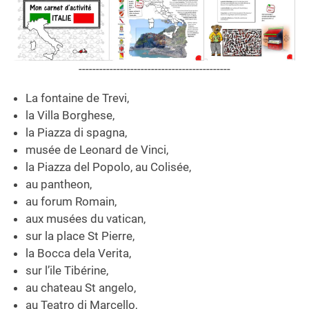
--------------------------------------------
La fontaine de Trevi,
la Villa Borghese,
la Piazza di spagna,
musée de Leonard de Vinci,
la Piazza del Popolo, au Colisée,
au pantheon,
au forum Romain,
aux musées du vatican,
sur la place St Pierre,
la Bocca dela Verita,
sur l’ile Tibérine,
au chateau St angelo,
au Teatro di Marcello,