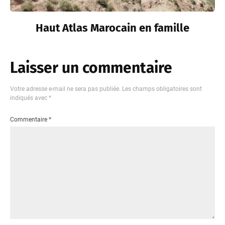
Haut Atlas Marocain en famille
Laisser un commentaire
Votre adresse e-mail ne sera pas publiée.
Les champs obligatoires sont
indiqués avec
*
Commentaire
*