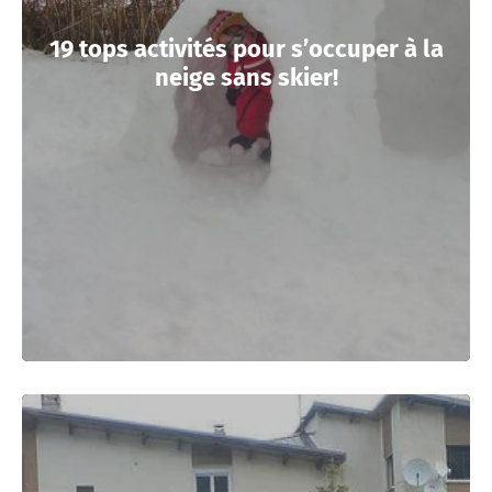
19 tops activités pour s’occuper à la
neige sans skier!