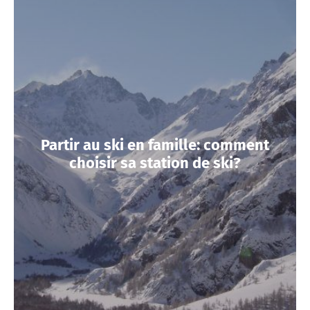
Partir au ski en famille: comment
choisir sa station de ski?