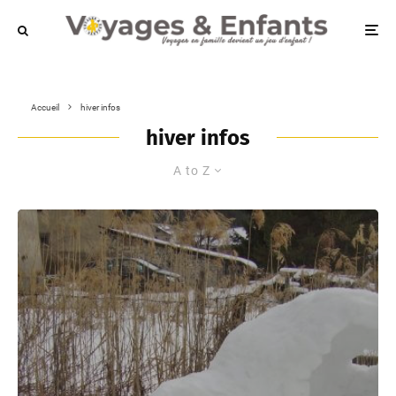
Accueil
hiver infos
hiver infos
A to Z