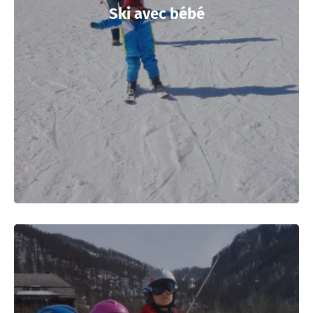
Ski avec bébé