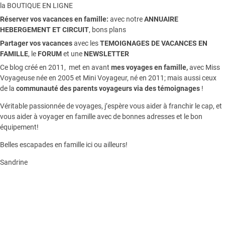
la
BOUTIQUE EN LIGNE
Réserver vos vacances en famille:
avec notre
ANNUAIRE
HEBERGEMENT ET CIRCUIT
, bons plans
Partager vos vacances
avec les
TEMOIGNAGES DE VACANCES EN
FAMILLE
, le
FORUM
et une
NEWSLETTER
Ce blog créé en 2011, met en avant
mes voyages en famille,
avec Miss
Voyageuse née en 2005 et Mini Voyageur, né en 2011; mais aussi ceux
de la
communauté des parents voyageurs via des témoignages
!
Véritable passionnée de voyages, j’espère vous aider à franchir le cap, et
vous aider à voyager en famille avec de bonnes adresses et le bon
équipement!
Belles escapades en famille ici ou ailleurs!
Sandrine