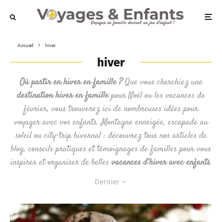
Accueil
hiver
hiver
Où partir en hiver en famille ?
Que vous cherchiez une
destination hiver en famille
pour Noël ou les vacances de
février, vous trouverez ici de nombreuses idées pour
voyager avec vos enfants. Montagne enneigée, escapade au
soleil ou city-trip hivernal : découvrez tous nos articles de
blog, conseils pratiques et témoignages de familles pour vous
inspirer et organiser de belles
vacances d’hiver avec enfants
.
Dernier