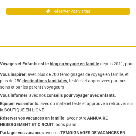
Réserver vos visites
Voyages et Enfants est le
blog du voyage en famille
depuis 2011, pour
Vous inspirer:
avec plus de 700 témoignages de
voyage en famille,
et
plus de 250
destinations familiales
, testées et approuvées par mes
soins et par les parents voyageurs
Vous informer
:
avec nos
conseils pour voyager avec enfants
,
Equiper vos enfants:
avec du matériel testé et approuvé à retrouver sur
la
BOUTIQUE EN LIGNE
Réserver vos vacances en famille:
avec notre
ANNUAIRE
HEBERGEMENT ET CIRCUIT
, bons plans
Partager vos vacances
avec les
TEMOIGNAGES DE VACANCES EN