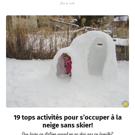
Lire la suite
19 tops activités pour s’occuper à la
neige sans skier!
Que faire en station quand on ne skie pas en famille?