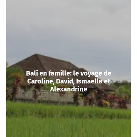
Bali en famille: le voyage de
Caroline, David, Ismaella et
Alexandrine