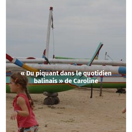
« Du piquant dans le quotidien
balinais » de Caroline