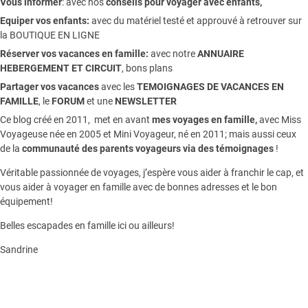
Vous informer
:
avec nos
conseils pour voyager avec enfants
,
Equiper vos enfants:
avec du matériel testé et approuvé à retrouver sur
la
BOUTIQUE EN LIGNE
Réserver vos vacances en famille:
avec notre
ANNUAIRE
HEBERGEMENT ET CIRCUIT
, bons plans
Partager vos vacances
avec les
TEMOIGNAGES DE VACANCES EN
FAMILLE
, le
FORUM
et une
NEWSLETTER
Ce blog créé en 2011, met en avant
mes voyages en famille,
avec Miss
Voyageuse née en 2005 et Mini Voyageur, né en 2011; mais aussi ceux
de la
communauté des parents voyageurs via des témoignages
!
Véritable passionnée de voyages, j’espère vous aider à franchir le cap, et
vous aider à voyager en famille avec de bonnes adresses et le bon
équipement!
Belles escapades en famille ici ou ailleurs!
Sandrine