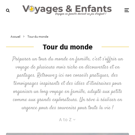
Accueil
Tour du monde
Tour du monde
Préparer un tour du monde en famille, c’est s’offrir un
voyage de plusieurs mois riche en découvertes et en
partages. Retrouvez ici nos conseils pratiques, des
témoignages inspirants et des idées d’itinéraires pour
organiser un long voyage en famille, adapté aux petits
comme aux grands explorateurs. Un rêve à réaliser en
urgence pour des souvenirs pour toute la vie !
A to Z