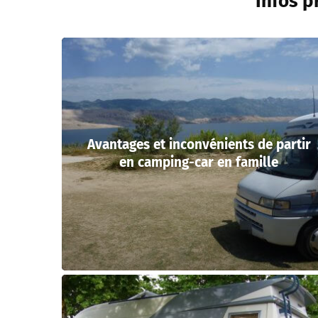
Infos p
Avantages et inconvénients de partir
en camping-car en famille