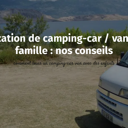
cation de camping-car / van
famille : nos conseils
comment louer un camping-car van avec des enfants