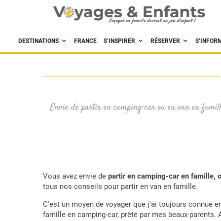
DESTINATIONS
FRANCE
S’INSPIRER
RÉSERVER
S’INFOR
Envie de partir en camping-car ou en van en famille
Vous avez envie de
partir en camping-car en famille, 
tous nos conseils pour partir en van en famille.
C'est un moyen de voyager que j'ai toujours connue en
famille en camping-car, prêté par mes beaux-parents. 