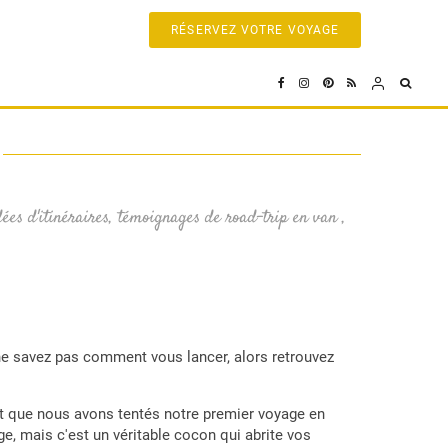
RÉSERVEZ VOTRE VOYAGE
ées d'itinéraires, témoignages de road-trip en van ,
ne savez pas comment vous lancer, alors retrouvez
nt que nous avons tentés notre premier voyage en
e, mais c'est un véritable cocon qui abrite vos