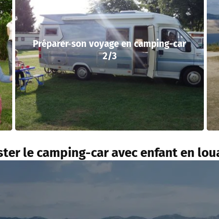
Préparer son voyage en camping-car
2/3
ster le camping-car avec enfant en lou