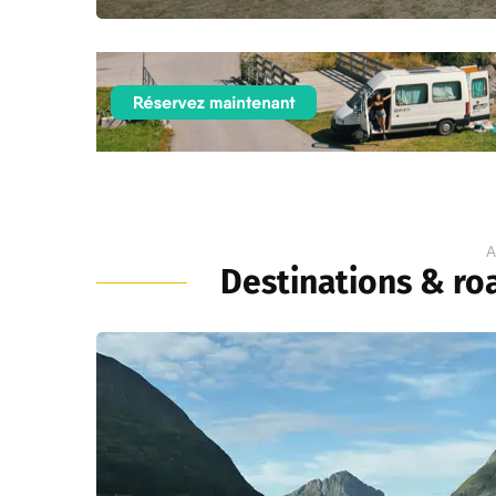
A
Destinations & roa