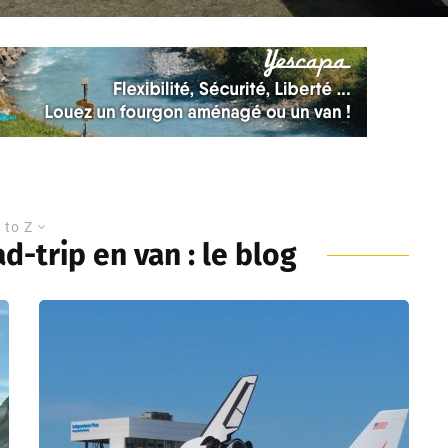
 to Z
d-trip en van : le blog