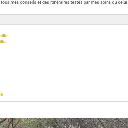
i tous mes conseils et des itinéraires testés par mes soins ou celu
ille
lle
le