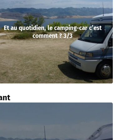
Et au quotidien, le camping-car c’est
comment ? 3/3
ant