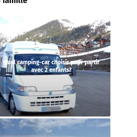
 famille
Quel camping-car choisir pour partir
avec 2 enfants?