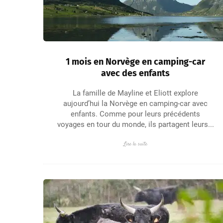
1 mois en Norvège en camping-car
avec des enfants
La famille de Mayline et Eliott explore
aujourd’hui la Norvège en camping-car avec
enfants. Comme pour leurs précédents
voyages en tour du monde, ils partagent leurs...
Lire la suite