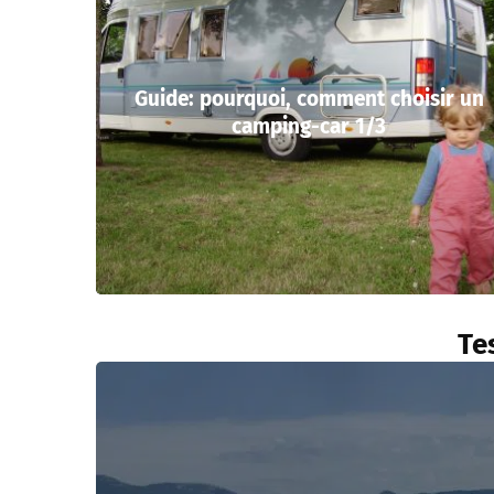
Guide: pourquoi, comment choisir un
camping-car 1/3
Te