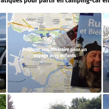
ratiques pour partir en camping-car en
Préparer son itinéraire pour un
voyage avec enfants