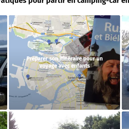
ratiques pour partir en camping-car en
Préparer son itinéraire pour un
voyage avec enfants