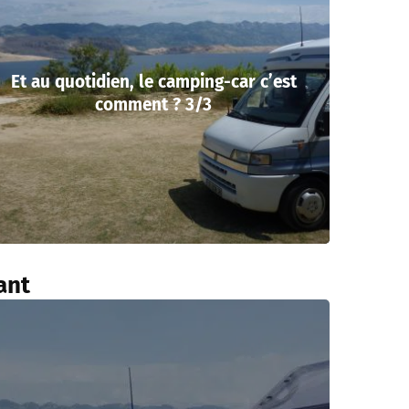
Et au quotidien, le camping-car c’est
comment ? 3/3
ant