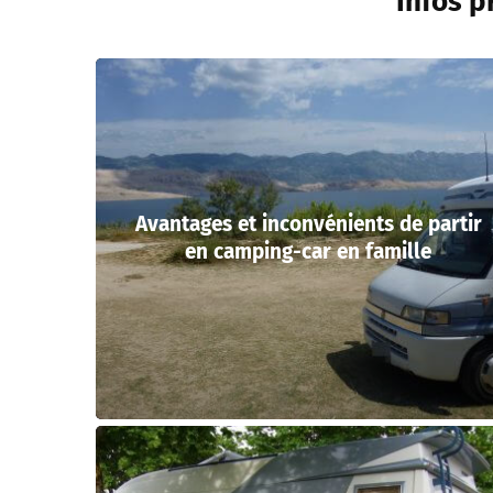
Infos p
Avantages et inconvénients de partir
en camping-car en famille