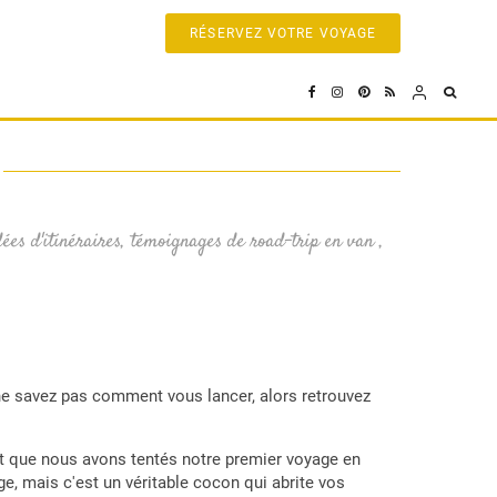
RÉSERVEZ VOTRE VOYAGE
ées d'itinéraires, témoignages de road-trip en van ,
ne savez pas comment vous lancer, alors retrouvez
nt que nous avons tentés notre premier voyage en
e, mais c'est un véritable cocon qui abrite vos