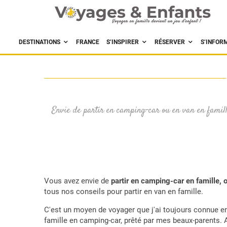
DESTINATIONS
FRANCE
S’INSPIRER
RÉSERVER
S’INFOR
Envie de partir en camping-car ou en van en famille
Vous avez envie de
partir en camping-car en famille, 
tous nos conseils pour partir en van en famille.
C'est un moyen de voyager que j'ai toujours connue en
famille en camping-car, prêté par mes beaux-parents. 