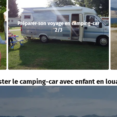
Préparer son voyage en camping-car
2/3
ster le camping-car avec enfant en lou