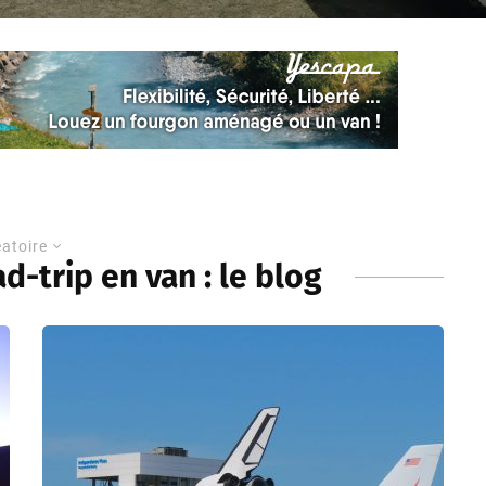
éatoire
d-trip en van : le blog