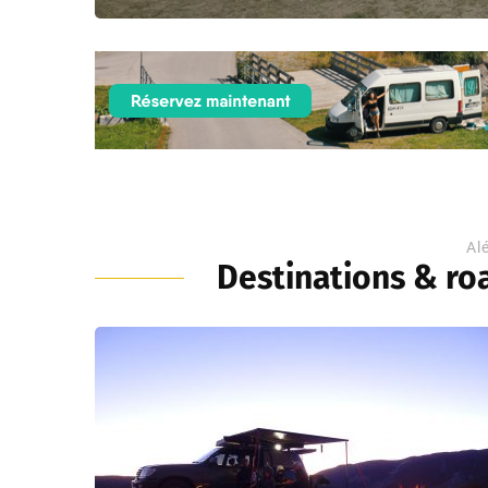
Al
Destinations & roa