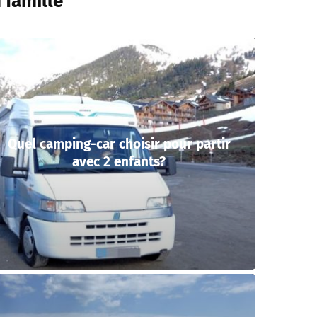
 famille
Quel camping-car choisir pour partir
avec 2 enfants?