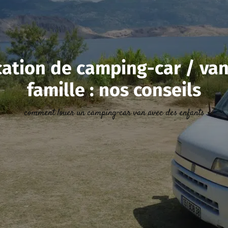
cation de camping-car / van
famille : nos conseils
comment louer un camping-car van avec des enfants