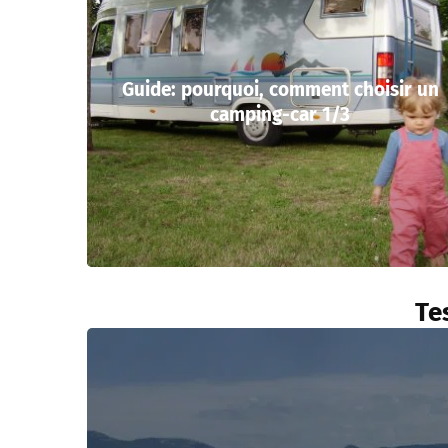
Guide: pourquoi, comment choisir un
camping-car 1/3
Te