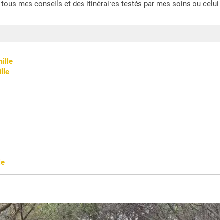
i tous mes conseils et des itinéraires testés par mes soins ou celu
ille
lle
le