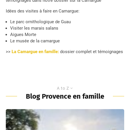
témoignages dans notre dossier sur la Camargue
Idées des visites à faire en Camargue:
Le parc ornithologique de Guau
Visiter les marais salans
Aigues Morte
Le musée de la camargue
>>
La Camargue en famille:
dossier complet et témoignages
A to Z
Blog Provence en famille