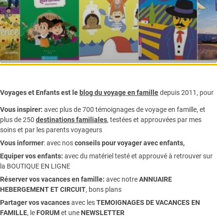
Voyages et Enfants est le
blog du voyage en famille
depuis 2011, pour
Vous inspirer:
avec plus de 700 témoignages de
voyage en famille,
et
plus de 250
destinations familiales
, testées et approuvées par mes
soins et par les parents voyageurs
Vous informer
:
avec nos
conseils pour voyager avec enfants
,
Equiper vos enfants:
avec du matériel testé et approuvé à retrouver sur
la
BOUTIQUE EN LIGNE
Réserver vos vacances en famille:
avec notre
ANNUAIRE
HEBERGEMENT ET CIRCUIT
, bons plans
Partager vos vacances
avec les
TEMOIGNAGES DE VACANCES EN
FAMILLE
, le
FORUM
et une
NEWSLETTER