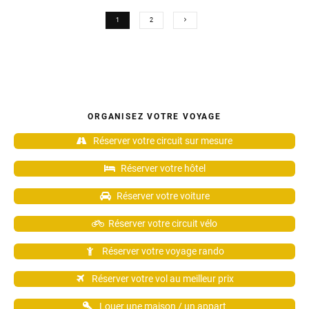
1
2
ORGANISEZ VOTRE VOYAGE
Réserver votre circuit sur mesure
Réserver votre hôtel
Réserver votre voiture
Réserver votre circuit vélo
Réserver votre voyage rando
Réserver votre vol au meilleur prix
Louer une maison / un appart