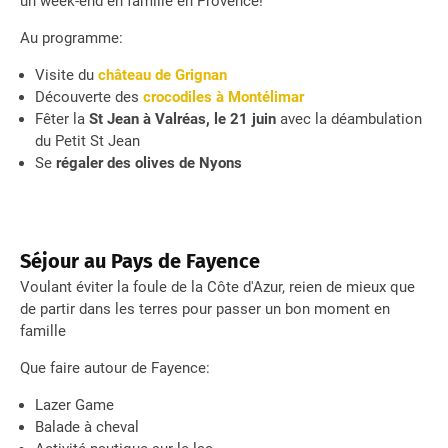
un week-end en famille en Provence!
Au programme:
Visite du
château de Grignan
Découverte des
crocodiles à Montélimar
Fêter la
St Jean à Valréas, le 21 juin
avec la déambulation
du Petit St Jean
Se
régaler des olives de Nyons
Séjour au Pays de Fayence
Voulant éviter la foule de la Côte d'Azur, reien de mieux que
de partir dans les terres pour passer un bon moment en
famille
Que faire autour de Fayence:
Lazer Game
Balade à cheval