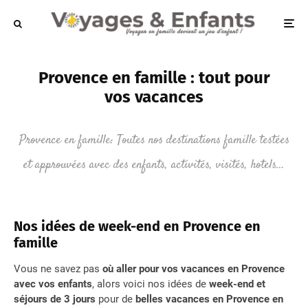
Provence en famille : tout pour
vos vacances
Provence en famille: Toutes nos destinations famille testées
et approuvées avec des enfants, activités, visités, hotels...
Nos idées de week-end en Provence en
famille
Vous ne savez pas
où aller pour vos vacances en Provence
avec vos enfants
, alors voici nos idées de
week-end et
séjours de 3 jours
pour de
belles vacances en Provence en