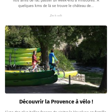
nos amis de fac passer un week-end à Vinsobres. À
quelques kms de là se trouve le château de...
Lire la suite
Découvrir la Provence à vélo !