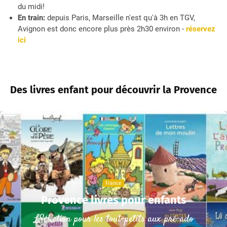
du midi!
En train:
depuis Paris, Marseille n'est qu'à 3h en TGV,
Avignon est donc encore plus près 2h30 environ -
réservez
ici
Des livres enfant pour découvrir la Provence
France
Provence livres pour enfants
LSélection pour les tout-petits aux pré-ado