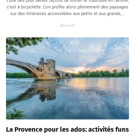
L’une des plus belles façons de visiter le Vaucluse en famille,
c’est à bicyclette. L’on profite alors pleinement des paysages
sur des itinéraires accessibles aux petits et aux grands,...
Lire la suite
La Provence pour les ados: activités funs