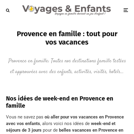
Provence en famille : tout pour
vos vacances
Provence en famille: Toutes nos destinations famille testées
et approuvées avec des enfants, activités, visités, hotels...
Nos idées de week-end en Provence en
famille
Vous ne savez pas
où aller pour vos vacances en Provence
avec vos enfants
, alors voici nos idées de
week-end et
séjours de 3 jours
pour de
belles vacances en Provence en