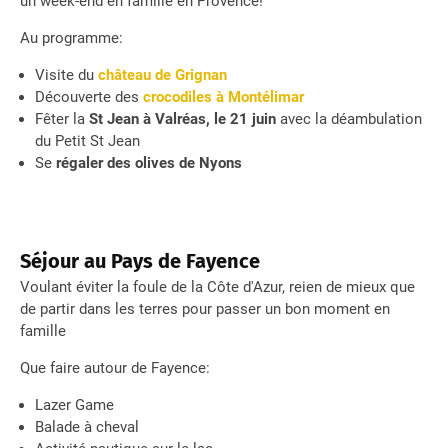
un week-end en famille en Provence!
Au programme:
Visite du
château de Grignan
Découverte des
crocodiles à Montélimar
Fêter la
St Jean à Valréas, le 21 juin
avec la déambulation
du Petit St Jean
Se
régaler des olives de Nyons
Séjour au Pays de Fayence
Voulant éviter la foule de la Côte d'Azur, reien de mieux que
de partir dans les terres pour passer un bon moment en
famille
Que faire autour de Fayence:
Lazer Game
Balade à cheval