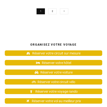
1
2
ORGANISEZ VOTRE VOYAGE
Réserver votre circuit sur mesure
Réserver votre hôtel
Réserver votre voiture
Réserver votre circuit vélo
Réserver votre voyage rando
Réserver votre vol au meilleur prix