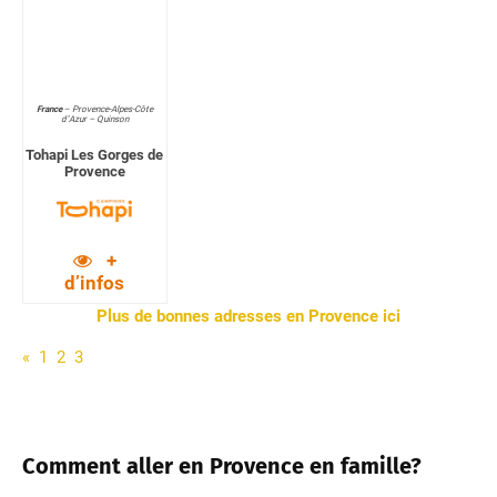
France
–
Provence-Alpes-Côte
d’Azur – Quinson
Tohapi Les Gorges de
Provence
+
d’infos
Plus de bonnes adresses en Provence ici
«
1
2
3
Comment aller en Provence en famille?