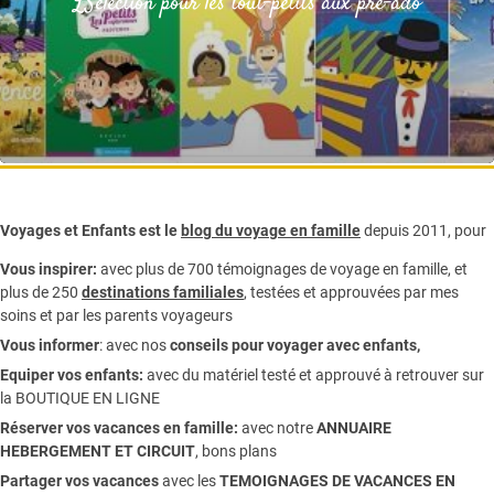
LSélection pour les tout-petits aux pré-ado
Voyages et Enfants est le
blog du voyage en famille
depuis 2011, pour
Vous inspirer:
avec plus de 700 témoignages de
voyage en famille,
et
plus de 250
destinations familiales
, testées et approuvées par mes
soins et par les parents voyageurs
Vous informer
:
avec nos
conseils pour voyager avec enfants
,
Equiper vos enfants:
avec du matériel testé et approuvé à retrouver sur
la
BOUTIQUE EN LIGNE
Réserver vos vacances en famille:
avec notre
ANNUAIRE
HEBERGEMENT ET CIRCUIT
, bons plans
Partager vos vacances
avec les
TEMOIGNAGES DE VACANCES EN