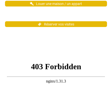
Louer une maison / un appart
Réserver vos visites