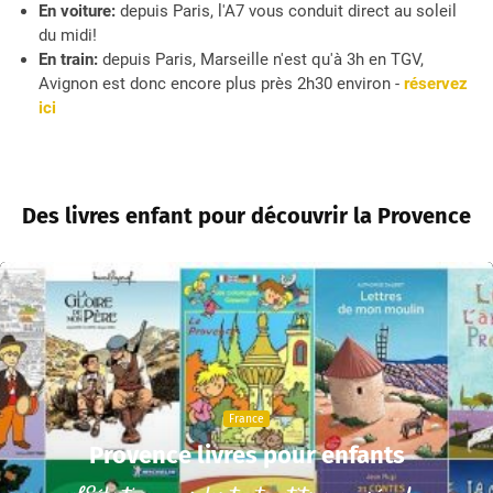
En voiture:
depuis Paris, l'A7 vous conduit direct au soleil
du midi!
En train:
depuis Paris, Marseille n'est qu'à 3h en TGV,
Avignon est donc encore plus près 2h30 environ -
réservez
ici
Des livres enfant pour découvrir la Provence
France
Provence livres pour enfants