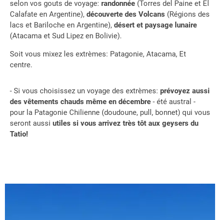
selon vos gouts de voyage:
randonnée
(Torres del Paine et El
Calafate en Argentine),
découverte des Volcans
(Régions des
lacs et Bariloche en Argentine),
désert et paysage lunaire
(Atacama et Sud Lipez en Bolivie).
Soit vous mixez les extrèmes: Patagonie, Atacama, Et
centre.
- Si vous choisissez un voyage des extrèmes:
prévoyez aussi
des vêtements chauds même en décembre
- été austral -
pour la Patagonie Chilienne (doudoune, pull, bonnet) qui vous
seront aussi
utiles si vous arrivez très tôt aux geysers du
Tatio!