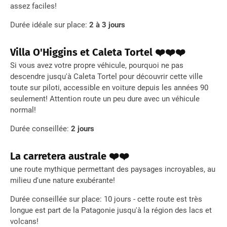
assez faciles!
Durée idéale sur place:
2 à 3 jours
Villa O'Higgins et Caleta Tortel ❤️❤️❤️
Si vous avez votre propre véhicule, pourquoi ne pas
descendre jusqu'à Caleta Tortel pour découvrir cette ville
toute sur piloti, accessible en voiture depuis les années 90
seulement! Attention route un peu dure avec un véhicule
normal!
Durée conseillée:
2 jours
La carretera australe ❤️❤️
une route mythique permettant des paysages incroyables, au
milieu d'une nature exubérante!
Durée conseillée sur place: 10 jours - cette route est très
longue est part de la Patagonie jusqu'à la région des lacs et
volcans!