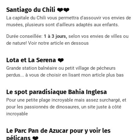
Santiago du Chili ❤️❤️
La capitale du Chili vous permettra d'assouvir vos envies de
musées, plusieurs sont d'ailleurs adaptés aux enfants.
Durée conseillée:
1 à 3 jours,
selon vos envies de villes ou
de nature! Voir notre article en dessous
Lota et La Serena ❤️
Grande station balnéaire ou petit village de pécheurs
perdus... à vous de choisir en lisant mon article plus bas
Le spot paradisiaque Bahia Inglesa
Pour une petite plage incroyable mais assez surchargé, et
pour les passionnés de dinosaures, un site juste à côté
incroyable
Le Parc Pan de Azucar pour y voir les
pélicans ❤️