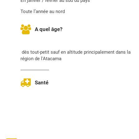
En janvier / février au sud du pays
Toute l’année au nord
A quel âge?
dès tout-petit sauf en altitude principalement dans la
région de l'Atacama
-----------------------
Santé