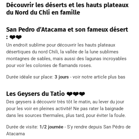
Découvrir les déserts et les hauts plateaux
du Nord du Chli en famille
San Pedro d’Atacama
et son fameux désert
: ❤️❤️
Un endroit sublime pour découvrir les hauts plateaux
désertiques du nord Chili, la vallée de la lune sublimes
montagnes de sables, mais aussi des lagunas incroyables
pour voir les colonies de flamands roses.
Durée idéale sur place:
3 jours
- voir notre article plus bas
Les Geysers du Tatio ❤️❤️❤️
Des geysers à découvrir très tôt le matin, au lever du jour
pour les voir en pleines activité! Ne pas rater la baignade
dans les sources thermales, plus tard, pour éviter la foule.
Durée de visite:
1/2 journée
- S'y rendre depuis San Pédro de
Atacama