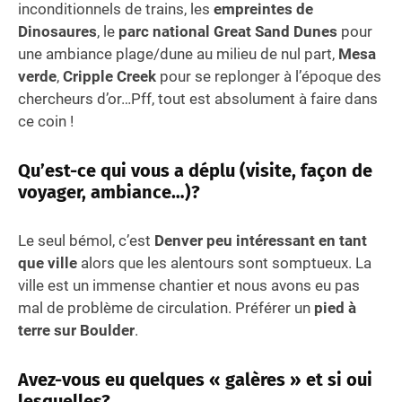
inconditionnels de trains, les
empreintes de
Dinosaures
, le
parc national Great Sand Dunes
pour
une ambiance plage/dune au milieu de nul part,
Mesa
verde
,
Cripple Creek
pour se replonger à l’époque des
chercheurs d’or…Pff, tout est absolument à faire dans
ce coin !
Qu’est-ce qui vous a déplu (visite, façon de
voyager, ambiance…)?
Le seul bémol, c’est
Denver peu intéressant en tant
que ville
alors que les alentours sont somptueux. La
ville est un immense chantier et nous avons eu pas
mal de problème de circulation. Préférer un
pied à
terre sur Boulder
.
Avez-vous eu quelques « galères » et si oui
lesquelles?