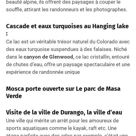
beauté alpine, ils offrent des paysages à couper le
souffle, attirant les randonneurs et les photographes.
Cascade et eaux turquoises au
Hanging lake
:
Ce lac est un véritable trésor naturel du Colorado avec
des eaux turquoise suspendues à des falaises. Niché
dans le
canyon de Glenwood,
ce lac cristallin, entouré
de chutes d’eau, offre un paysage spectaculaire et une
expérience de randonnée unique
Mosca porte ouverte sur Le parc de Masa
Verde
Visite de la ville de Durango, la ville d’eau
Une ville qui mérite un arrêt pour les amoureux de
sports aquatiques comme le kayak, raft etc. Une
étape parfaite avec des ados par exemple. c’était une