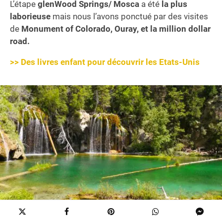
L’étape
glenWood Springs/ Mosca
a été
la plus
laborieuse
mais nous l’avons ponctué par des visites
de
Monument of Colorado, Ouray, et la million dollar
road.
>> Des livres enfant pour découvrir les Etats-Unis