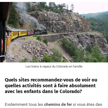
Les trains à vapeur du Colorado en famille
Quels sites recommandez-vous de voir ou
quelles activités sont à faire absolument
avec les enfants dans le Colorado?
Evidemment tous les
chemins de fer
si vous êtes des