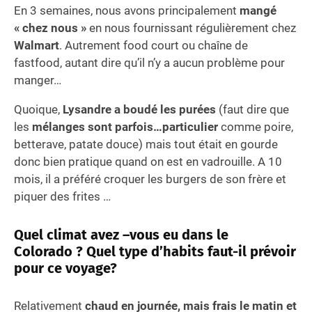
En 3 semaines, nous avons principalement
mangé
« chez nous »
en nous fournissant régulièrement chez
Walmart
. Autrement food court ou chaîne de
fastfood, autant dire qu’il n’y a aucun problème pour
manger…
Quoique,
Lysandre a boudé les purées
(faut dire que
les
mélanges sont parfois…particulier
comme poire,
betterave, patate douce) mais tout était en gourde
donc bien pratique quand on est en vadrouille. A 10
mois, il a préféré croquer les burgers de son frère et
piquer des frites …
Quel climat avez –vous eu dans le
Colorado ? Quel type d’habits faut-il prévoir
pour ce voyage?
Relativement
chaud en journée, mais frais le matin et