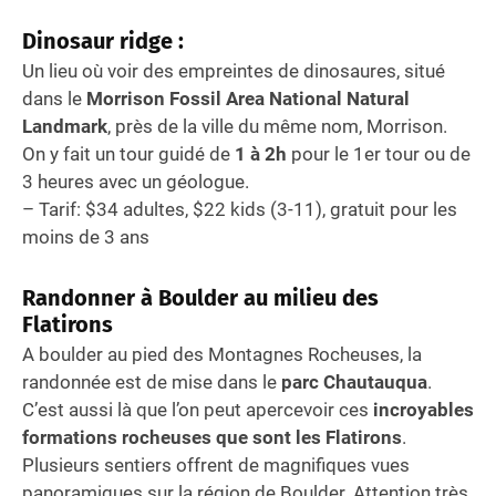
Dinosaur ridge :
Un lieu où voir des empreintes de dinosaures, situé
dans le
Morrison Fossil Area National Natural
Landmark
, près de la ville du même nom, Morrison.
On y fait un tour guidé de
1 à 2h
pour le 1er tour ou de
3 heures avec un géologue.
– Tarif: $34 adultes, $22 kids (3-11), gratuit pour les
moins de 3 ans
Randonner à Boulder au milieu des
Flatirons
A boulder au pied des Montagnes Rocheuses, la
randonnée est de mise dans le
parc Chautauqua
.
C’est aussi là que l’on peut apercevoir ces
incroyables
formations rocheuses que sont les Flatirons
.
Plusieurs sentiers offrent de magnifiques vues
panoramiques sur la région de Boulder. Attention très