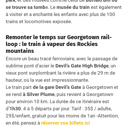
se trouve sa tomb
e. Le
musée du train
est également
à visiter et a enchanté les enfants avec plus de 100
trains et locomotives exposée.
Remonter le temps sur Georgetown rail-
loop : le train à vapeur des Rockies
mountains
Encore un beau tracé ferroviaire, avec le passage de
sublime pont d’acier le
Devil’s Gate High Bridge
, un
vieux pont surplombant la rivière a plus de 29 m de
hauteur, où la vue est impressionnante.
Le train part
de la gare
Devil’s Gate
à Georgetown et
se rend
à Silver Plume
, puis revient à Georgetown
pour environ 10 km. La durée de ce itinéraire est
d’
1h30
. 4 à 5 départs par jour. Tarif : 35$ / adulte,
29$/enfant, gratuit pour les moins de 1an -Attention,
en été, pensez à
réserver vos billets ici