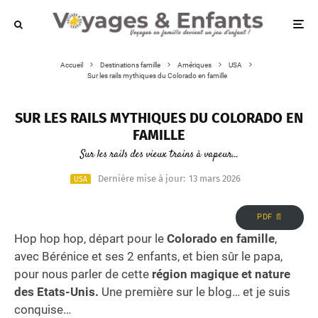
Accueil
Destinations famille
Amériques
USA
Sur les rails mythiques du Colorado en famille
SUR LES RAILS MYTHIQUES DU COLORADO EN
FAMILLE
Sur les rails des vieux trains à vapeur...
Dernière mise à jour:
13 mars 2026
USA
PDF 📄
Hop hop hop, départ pour le
Colorado en famille
,
avec Bérénice et ses 2 enfants, et bien sûr le papa,
pour nous parler de cette
région magique et nature
des Etats-Unis.
Une première sur le blog… et je suis
conquise…