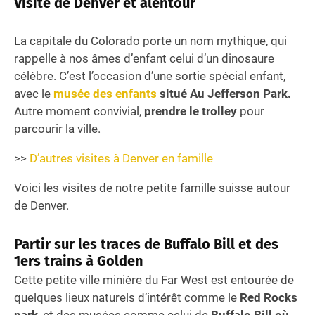
Visite de
Denver et alentour
La capitale du Colorado porte un nom mythique, qui
rappelle à nos âmes d’enfant celui d’un dinosaure
célèbre. C’est l’occasion d’une sortie spécial enfant,
avec le
musée des enfants
situé Au Jefferson Park.
Autre moment convivial,
prendre le trolley
pour
parcourir la ville.
>>
D’autres visites à Denver en famille
Voici les visites de notre petite famille suisse autour
de Denver.
Partir sur les traces de Buffalo Bill et des
1ers trains à Golden
Cette petite ville minière du Far West est entourée de
quelques lieux naturels d’intérêt comme le
Red Rocks
park
, et des musées comme celui de
Buffalo Bill où