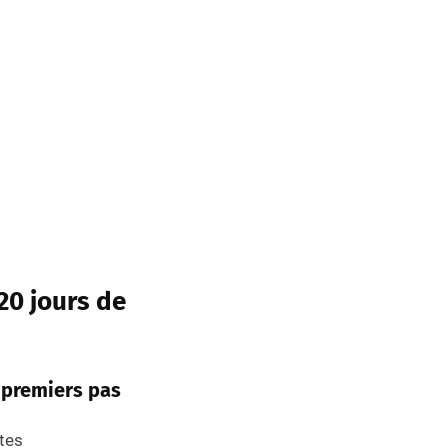
20 jours de
s premiers pas
ites