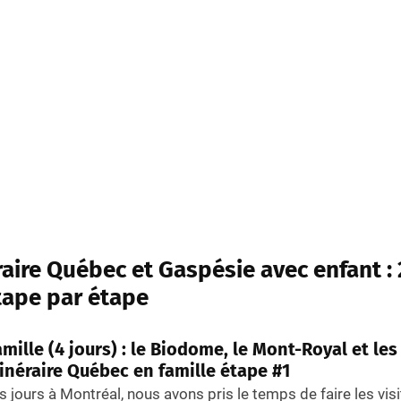
raire Québec et Gaspésie avec enfant : 
tape par étape
mille (4 jours) : le Biodome, le Mont-Royal et le
inéraire Québec en famille étape #1
 jours à Montréal, nous avons pris le temps de faire les vis