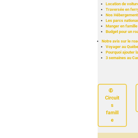
Location de voitur
Traversée en ferry
Nos Hébergements 
Les parcs nationau
Manger en famille 
Budget pour un roa
Notre avis sur le roa
Voyager au Québec 
Pourquoi ajouter l
3 semaines au Cana
Circuit
s
famill
e