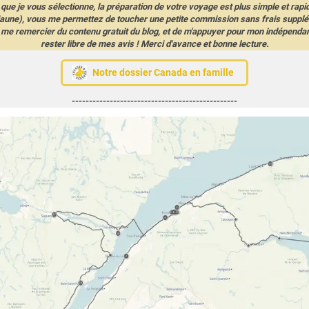
s que je vous sélectionne, la préparation de votre voyage est plus simple et rapi
 jaune), vous me permettez de toucher une petite commission sans frais supplé
me remercier du contenu gratuit du blog, et de m'appuyer pour mon indépendanc
rester libre de mes avis ! Merci d'avance et bonne lecture.
Notre dossier Canada en famille
------------------------------------------------