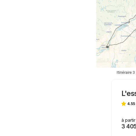
Itinéraire 