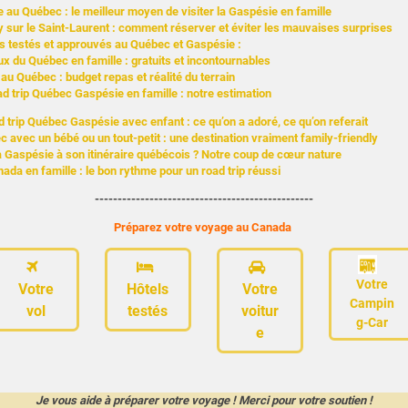
e au Québec : le meilleur moyen de visiter la Gaspésie en famille
 sur le Saint-Laurent : comment réserver et éviter les mauvaises surprises
testés et approuvés au Québec et Gaspésie :
x du Québec en famille : gratuits et incontournables
au Québec : budget repas et réalité du terrain
d trip Québec Gaspésie en famille : notre estimation
d trip Québec Gaspésie avec enfant : ce qu’on a adoré, ce qu’on referait
avec un bébé ou un tout-petit : une destination vraiment family-friendly
a Gaspésie à son itinéraire québécois ? Notre coup de cœur nature
da en famille : le bon rythme pour un road trip réussi
------------------------------------------------
Préparez votre voyage au Canada
Votre
Votre
Hôtels
Votre
Campin
vol
testés
voitur
g-Car
e
Je vous aide à préparer votre voyage ! Merci pour votre soutien !